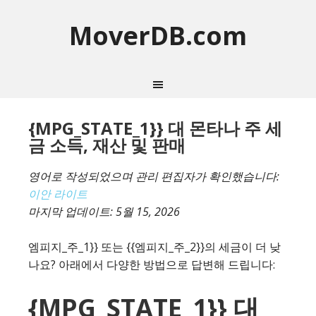
MoverDB.com
{MPG_STATE_1}} 대 몬타나 주 세
금 소득, 재산 및 판매
영어로 작성되었으며 관리 편집자가 확인했습니다:
이안 라이트
마지막 업데이트:
5월 15, 2026
엠피지_주_1}} 또는 {{엠피지_주_2}}의 세금이 더 낮
나요? 아래에서 다양한 방법으로 답변해 드립니다:
{MPG_STATE_1}} 대