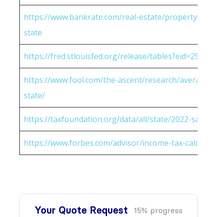
https://www.bankrate.com/real-estate/property-tax-
state
https://fred.stlouisfed.org/release/tables?eid=25951
https://www.fool.com/the-ascent/research/average-h
state/
https://taxfoundation.org/data/all/state/2022-sales-t
https://www.forbes.com/advisor/income-tax-calculato