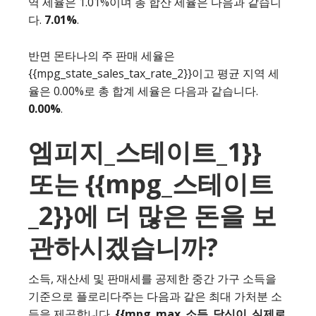
역 세율은 1.01%이며 총 합산 세율은 다음과 같습니
다.
7.01%
.
반면 몬타나의 주 판매 세율은
{{mpg_state_sales_tax_rate_2}}이고 평균 지역 세
율은 0.00%로 총 합계 세율은 다음과 같습니다.
0.00%
.
엠피지_스테이트_1}}
또는 {{mpg_스테이트
_2}}에 더 많은 돈을 보
관하시겠습니까?
소득, 재산세 및 판매세를 공제한 중간 가구 소득을
기준으로 플로리다주는 다음과 같은 최대 가처분 소
득을 제공합니다.
{{mpg_max_소득_당신이_실제로