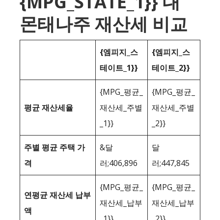
{MPG_STATE_1}} 대
몬태나주 재산세 비교
{엠피지_스
{엠피지_스
테이트_1}}
테이트_2}}
{MPG_평균_
{MPG_평균_
평균 재산세율
재산세_주별
재산세_주별
_1}}
_2}}
주별 평균 주택 가
&달
달
격
러;406,896
러;447,845
{MPG_평균_
{MPG_평균_
연평균 재산세 납부
재산세_납부
재산세_납부
액
_1}}
_2}}