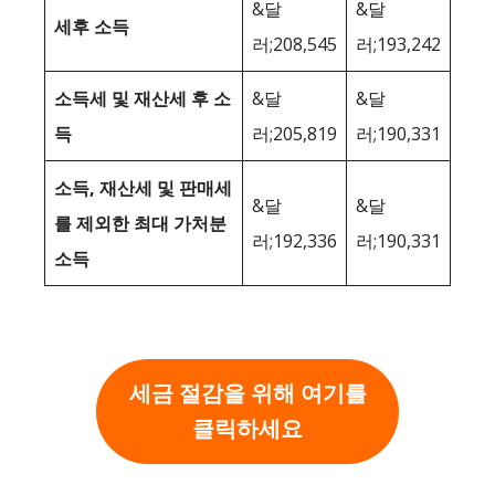
&달
&달
세후 소득
러;208,545
러;193,242
소득세 및 재산세 후 소
&달
&달
득
러;205,819
러;190,331
소득, 재산세 및 판매세
&달
&달
를 제외한 최대 가처분
러;192,336
러;190,331
소득
세금 절감을 위해 여기를
클릭하세요