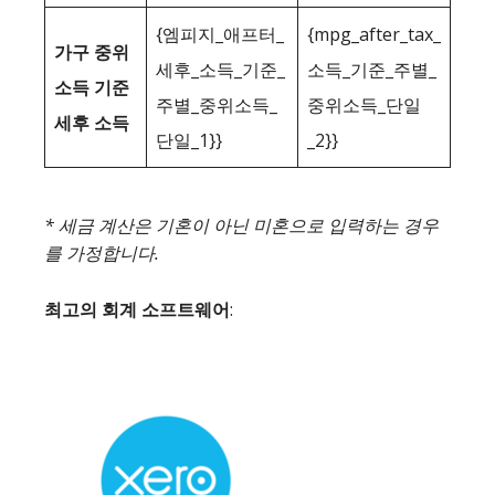
{엠피지_애프터_
{mpg_after_tax_
가구 중위
세후_소득_기준_
소득_기준_주별_
소득 기준
주별_중위소득_
중위소득_단일
세후 소득
단일_1}}
_2}}
* 세금 계산은 기혼이 아닌 미혼으로 입력하는 경우
를 가정합니다.
최고의 회계 소프트웨어
: