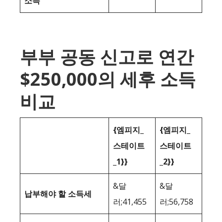
소득
부부 공동 신고로 연간
$250,000의 세후 소득
비교
{엠피지_
{엠피지_
스테이트
스테이트
_1}}
_2}}
&달
&달
납부해야 할 소득세
러;41,455
러;56,758