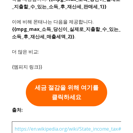
_지출할_수_있는_소득_후_재산세_판매세_1}}
이에 비해 몬태나는 다음을 제공합니다.
{{mpg_max_소득_당신이_실제로_지출할_수_있는_
소득_후_재산세_매출세액_2}}
.
더 많은 비교:
{엠피지 링크}}
세금 절감을 위해 여기를
클릭하세요
출처:
https://en.wikipedia.org/wiki/State_income_tax#Rates