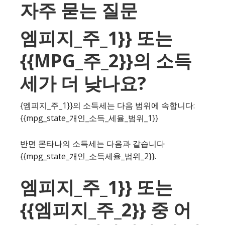
자주 묻는 질문
엠피지_주_1}} 또는
{{MPG_주_2}}의 소득
세가 더 낮나요?
{엠피지_주_1}}의 소득세는 다음 범위에 속합니다:
{{mpg_state_개인_소득_세율_범위_1}}
반면 몬타나의 소득세는 다음과 같습니다
{{mpg_state_개인_소득세율_범위_2}}.
엠피지_주_1}} 또는
{{엠피지_주_2}} 중 어