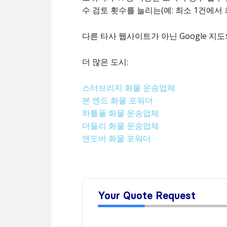
수 검토 횟수를 늘리는(예: 최소 1건에서
다른 타사 웹사이트가 아닌 Google 지
더 많은 도시:
스터브리지 화물 운송업체
본 엔드 화물 포워더
하틀풀 화물 운송업체
더들리 화물 운송업체
앤도버 화물 포워더