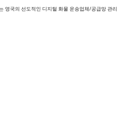
S는 영국의 선도적인 디지털 화물 운송업체/공급망 관리