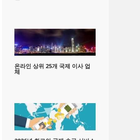
온라인 상위 25개 국제 이사 업
체