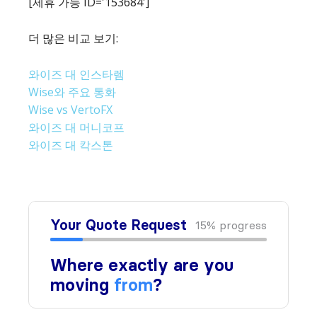
[제휴 가능 ID='153684′]
더 많은 비교 보기:
와이즈 대 인스타렘
Wise와 주요 통화
Wise vs VertoFX
와이즈 대 머니코프
와이즈 대 칵스톤