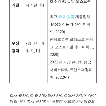
호주의 ASIC 및 오스트랙
기관
제기관_1}}
최고
국제 송금
제공업체
(Mozo 전문가 선정 어워
드, 2020)
핀테크 파이널리스트(핀테
수상
{엠피지_어
크 오스트레일리아 어워드,
경력
워즈_1}}
2020)
2022년 가장 유망한 송금
서비스(머니트랜스퍼컴페
어, 2022년)
회사 웹사이트 및 기타 타사 사이트에서 가져온 데이
터입니다. 게시 당시에는 정확한 것으로 간주되었으