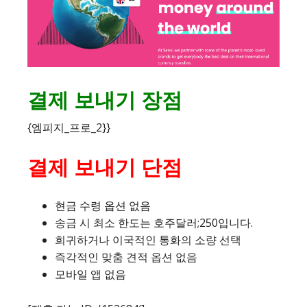
결제 보내기 장점
{엠피지_프로_2}}
결제 보내기 단점
현금 수령 옵션 없음
송금 시 최소 한도는 호주달러;250입니다.
희귀하거나 이국적인 통화의 소량 선택
즉각적인 맞춤 견적 옵션 없음
모바일 앱 없음