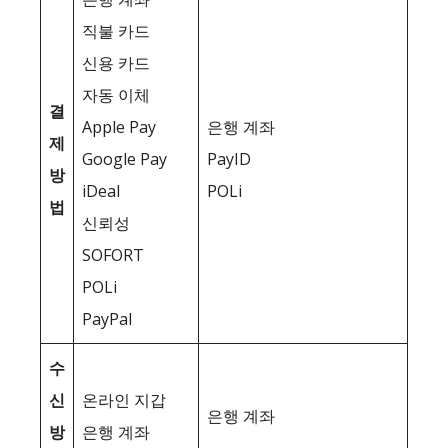
직불 카드
신용 카드
자동 이체
결
Apple Pay
은행 계좌
제
Google Pay
PayID
방
iDeal
POLi
법
신뢰성
SOFORT
POLi
PayPal
수
신
온라인 지갑
은행 계좌
방
은행 계좌