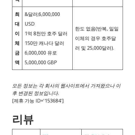
최
&달러;6,000,000
대
USD
한도 없음(반복, 일일
이
1억 8천만 호주 달러
이체의 경우 호주달
체
150만 캐나다 달러
러 및 25,000달러).
금
6,000,000 유로
액
5,000,000 GBP
모든 정보는 각 회사의 웹사이트에서 가져왔으나 이
후 변경된 정보입니다.
[제휴 가능 ID='153684′]
리뷰