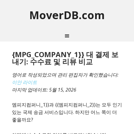
MoverDB.com
{MPG_COMPANY_1}} 대 결제 보
내기: 수수료 및 리뷰 비교
영어로 작성되었으며 관리 편집자가 확인했습니다:
이안 라이트
마지막 업데이트:
5월 15, 2026
엠피지컴퍼니_1}}과 {{엠피지컴퍼니_2}}는 모두 인기
있는 국제 송금 서비스입니다. 하지만 어느 쪽이 더
좋을까요?