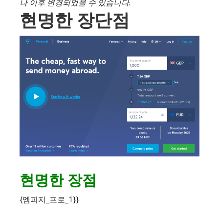
나 이후 변경되었을 수 있습니다.
현명한 장단점
현명한 장점
{엠피지_프로_1}}