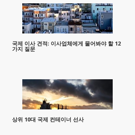
국제 이사 견적: 이사업체에게 물어봐야 할 12
가지 질문
상위 10대 국제 컨테이너 선사