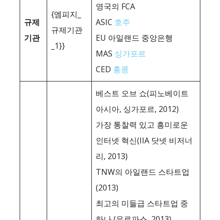
영국의 FCA
{엠피지_
규제
ASIC
호주
규제기관
기관
EU 아일랜드 중앙은행
_1}}
MAS
싱가포르
CED
홍콩
베스트 오브 쇼(피노베이트
아시아, 싱가포르, 2012)
가장 통찰력 있고 흥미로운
인터넷 혁신(IIA 닷넷 비저너
리, 2013)
TNW의 아일랜드 스타트업
(2013)
최고의 미들급 스타트업 중
하나 (유로파스, 2013)