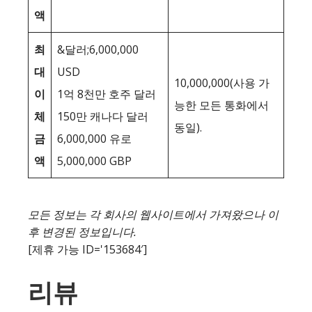
액
최
&달러;6,000,000
대
USD
10,000,000(사용 가
이
1억 8천만 호주 달러
능한 모든 통화에서
체
150만 캐나다 달러
동일).
금
6,000,000 유로
액
5,000,000 GBP
모든 정보는 각 회사의 웹사이트에서 가져왔으나 이
후 변경된 정보입니다.
[제휴 가능 ID='153684′]
리뷰