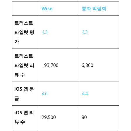
Wise
통화 박람회
트러스트
파일럿 평
4.3
4.3
가
트러스트
파일럿 리
193,700
6,800
뷰 수
iOS 앱 등
4.6
4.4
급
iOS 앱 리
29,500
80
뷰 수