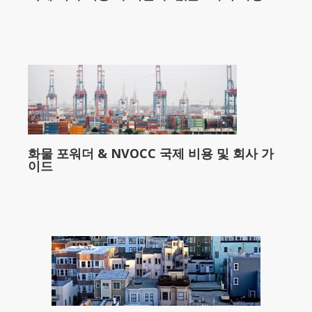
화물 포워더 & NVOCC 국제 비용 및 회사 가
이드