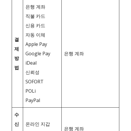
은행 계좌
직불 카드
신용 카드
자동 이체
결
Apple Pay
제
Google Pay
은행 계좌
방
iDeal
법
신뢰성
SOFORT
POLi
PayPal
수
신
온라인 지갑
은행 계좌