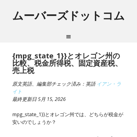
ムーバーズドットコム
{mpg_state_1}}とオレゴン州の
比較、税金所得税、固定資産税、
売上税
原文英語、編集部チェック済み：英語
イアン・ラ
イト
最終更新日
5月 15, 2026
mpg_state_1}}とオレゴン州では、どちらが税金が
安いのでしょうか？