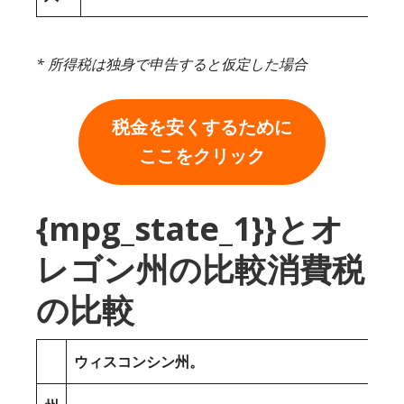
* 所得税は独身で申告すると仮定した場合
税金を安くするために
ここをクリック
{mpg_state_1}}とオ
レゴン州の比較消費税
の比較
ウィスコンシン州。