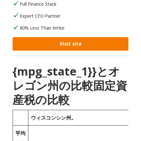
Full Finance Stack
Expert CFO Partner
80% Less Than InHse
Visit site
{mpg_state_1}}とオ
レゴン州の比較固定資
産税の比較
ウィスコンシン州。
平均