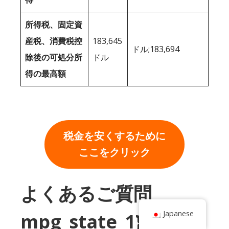
所得税、固定資
産税、消費税控
183,645
ドル;183,694
除後の可処分所
ドル
得の最高額
税金を安くするために
ここをクリック
よくあるご質問
Japanese
mpg_state_1}}とオレ