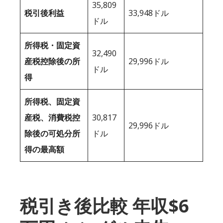
35,809
税引後利益
33,948ドル
ドル
所得税・固定資
32,490
産税控除後の所
29,996ドル
ドル
得
所得税、固定資
産税、消費税控
30,817
29,996ドル
除後の可処分所
ドル
得の最高額
税引き後比較 年収$6