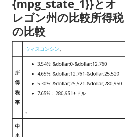
{mpg_state_1}}とオ
レゴン州の比較所得税
の比較
ウィスコンシン
。
3.54%: &dollar;0-&dollar;12,760
所
4.65%: &dollar;12,761-&dollar;25,520
得
5.30%: &dollar;25,521-&dollar;280,950
税
7.65%：280,951+ドル
率
。
中
央