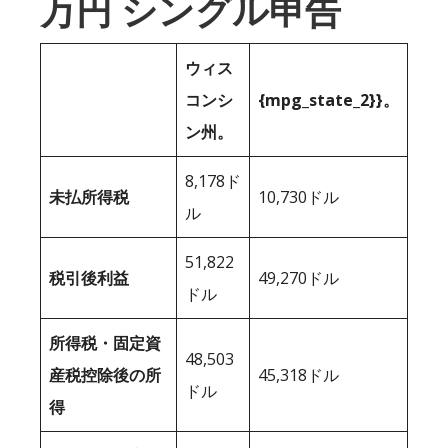
万円 シングル申告
ウィス
コンシ
{mpg_state_2}}。
ン州。
8,178ド
未払所得税
10,730ドル
ル
51,822
税引後利益
49,270ドル
ドル
所得税・固定資
48,503
産税控除後の所
45,318ドル
ドル
得