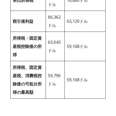
未払所得税
16,880ドル
ドル
66,362
税引後利益
63,120ドル
ドル
所得税・固定資
63,043
産税控除後の所
59,168ドル
ドル
得
所得税、固定資
産税、消費税控
59,796
59,168ドル
除後の可処分所
ドル
得の最高額