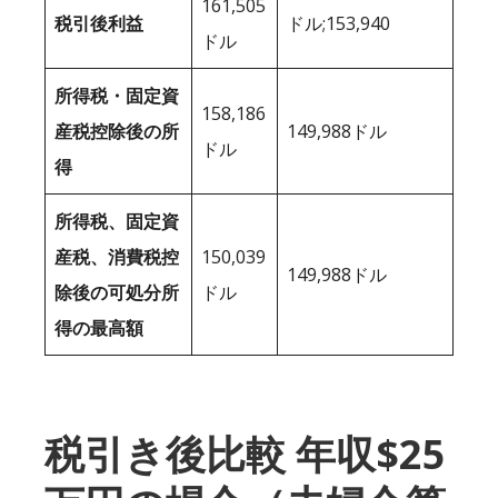
161,505
税引後利益
ドル;153,940
ドル
所得税・固定資
158,186
産税控除後の所
149,988ドル
ドル
得
所得税、固定資
産税、消費税控
150,039
149,988ドル
除後の可処分所
ドル
得の最高額
税引き後比較 年収$25