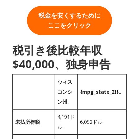
税金を安くするために
ここをクリック
税引き後比較年収
$40,000、独身申告
ウィス
コンシ
{mpg_state_2}}。
ン州。
4,191ド
未払所得税
6,052ドル
ル