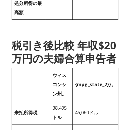
処分所得の最
高額
税引き後比較 年収$20
万円の夫婦合算申告者
ウィス
コンシ
{mpg_state_2}}。
ン州。
38,495
未払所得税
46,060ドル
ドル