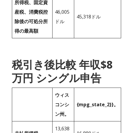
所得税、固定資
産税、消費税控
46,005
45,318ドル
除後の可処分所
ドル
得の最高額
税引き後比較 年収$8
万円 シングル申告
ウィス
コンシ
{mpg_state_2}}。
ン州。
13,638