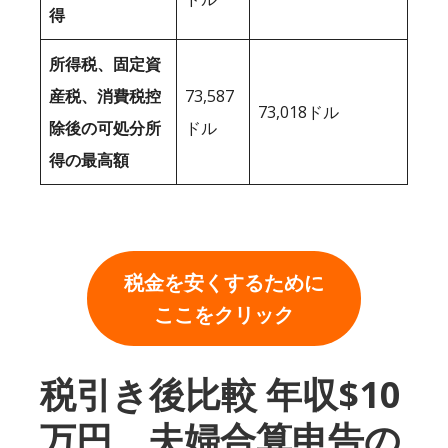
得
所得税、固定資
産税、消費税控
73,587
73,018ドル
除後の可処分所
ドル
得の最高額
税金を安くするために
ここをクリック
税引き後比較 年収$10
万円、夫婦合算申告の