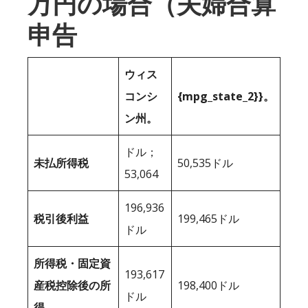
万円の場合（夫婦合算
申告
ウィス
コンシ
{mpg_state_2}}。
ン州。
ドル；
未払所得税
50,535ドル
53,064
196,936
税引後利益
199,465ドル
ドル
所得税・固定資
193,617
産税控除後の所
198,400ドル
ドル
得