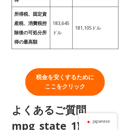
所得税、固定資
産税、消費税控
183,645
181,105ドル
除後の可処分所
ドル
得の最高額
税金を安くするために
ここをクリック
よくあるご質問
Japanese
mpg_state_1}}とルイ