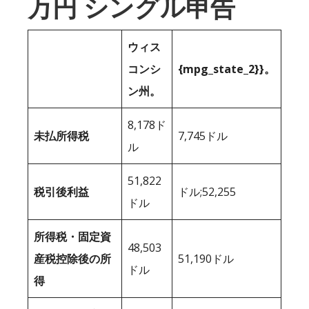
万円 シングル申告
ウィス
コンシ
{mpg_state_2}}。
ン州。
8,178ド
未払所得税
7,745ドル
ル
51,822
税引後利益
ドル;52,255
ドル
所得税・固定資
48,503
産税控除後の所
51,190ドル
ドル
得