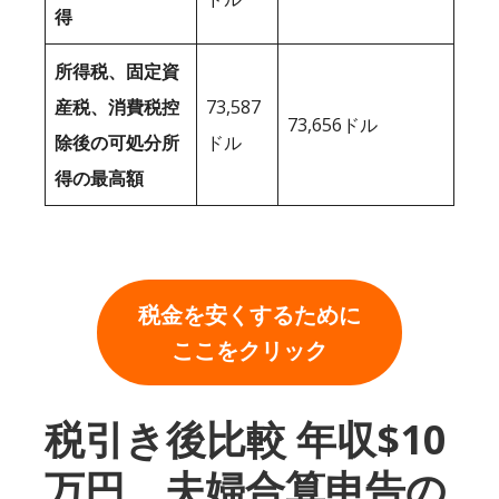
得
所得税、固定資
産税、消費税控
73,587
73,656ドル
除後の可処分所
ドル
得の最高額
税金を安くするために
ここをクリック
税引き後比較 年収$10
万円、夫婦合算申告の