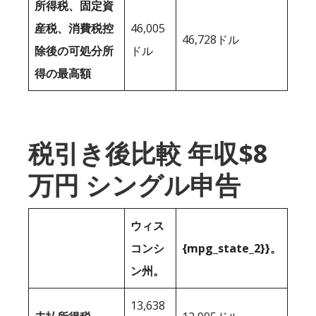
所得税、固定資
産税、消費税控
46,005
46,728ドル
除後の可処分所
ドル
得の最高額
税引き後比較 年収$8
万円 シングル申告
ウィス
コンシ
{mpg_state_2}}。
ン州。
13,638