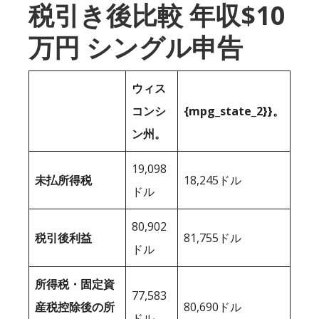
税引き後比較 年収$10
万円 シングル申告
ウィス
コンシ
{mpg_state_2}}。
ン州。
19,098
未払所得税
18,245ドル
ドル
80,902
税引後利益
81,755ドル
ドル
所得税・固定資
77,583
産税控除後の所
80,690ドル
ドル