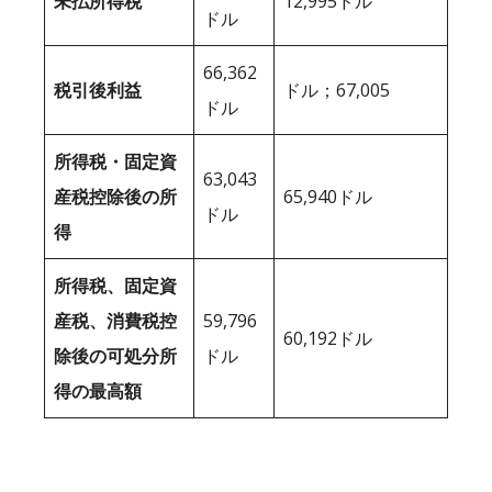
未払所得税
12,995ドル
ドル
66,362
税引後利益
ドル；67,005
ドル
所得税・固定資
63,043
産税控除後の所
65,940ドル
ドル
得
所得税、固定資
産税、消費税控
59,796
60,192ドル
除後の可処分所
ドル
得の最高額