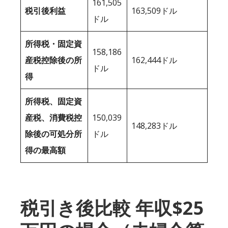
161,505
税引後利益
163,509ドル
ドル
所得税・固定資
158,186
産税控除後の所
162,444ドル
ドル
得
所得税、固定資
産税、消費税控
150,039
148,283ドル
除後の可処分所
ドル
得の最高額
税引き後比較 年収$25