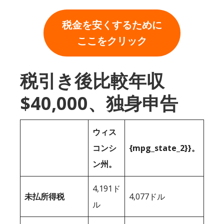
税金を安くするために
ここをクリック
税引き後比較年収
$40,000、独身申告
ウィス
コンシ
{mpg_state_2}}。
ン州。
4,191ド
未払所得税
4,077ドル
ル