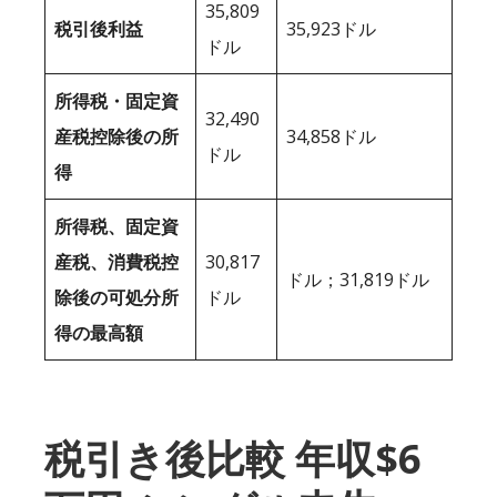
35,809
税引後利益
35,923ドル
ドル
所得税・固定資
32,490
産税控除後の所
34,858ドル
ドル
得
所得税、固定資
産税、消費税控
30,817
ドル；31,819ドル
除後の可処分所
ドル
得の最高額
税引き後比較 年収$6