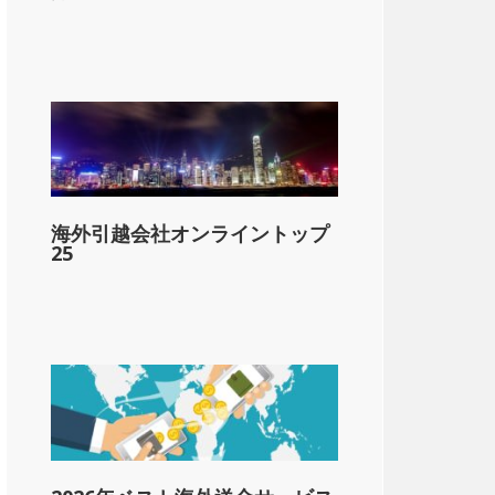
海外引越会社オンライントップ
25