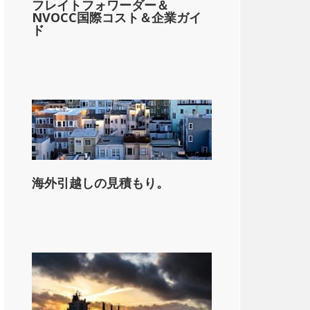
フレイトフォワーダー＆
NVOCC国際コスト＆企業ガイ
ド
海外引越しの見積もり。