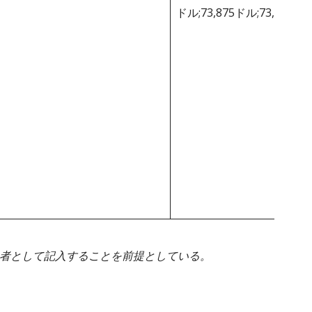
ドル;73,875ドル;73,875ド
身者として記入することを前提としている。