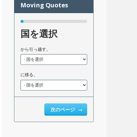
国を選択
から引っ越す。
に移る。
次のページ