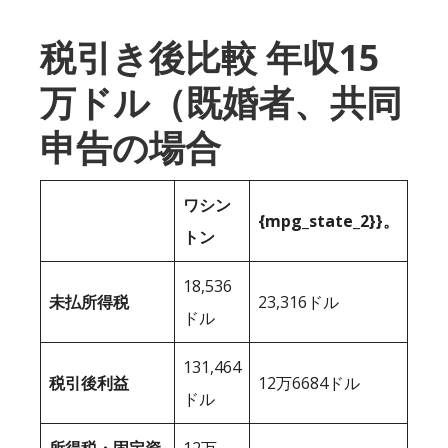
税引き後比較 年収15
万ドル（既婚者、共同
申告の場合
ワシン
{mpg_state_2}}。
トン
18,536
未払所得税
23,316ドル
ドル
131,464
税引後利益
12万6684ドル
ドル
所得税・固定資
12万