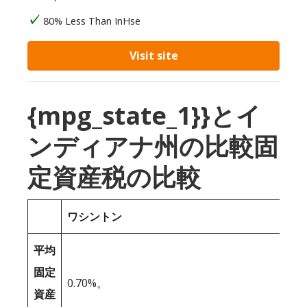
80% Less Than InHse
Visit site
{mpg_state_1}}とイ
ンディアナ州の比較固
定資産税の比較
ワシントン
平均
固定
0.70%。
資産