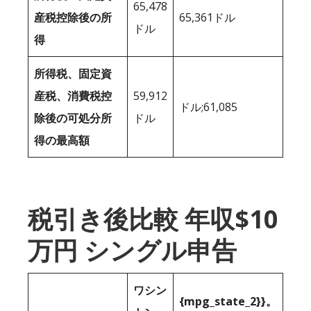
65,478
産税控除後の所
65,361ドル
ドル
得
所得税、固定資
産税、消費税控
59,912
ドル;61,085
除後の可処分所
ドル
得の最高額
税引き後比較 年収$10
万円 シングル申告
ワシン
{mpg_state_2}}。