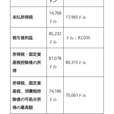
トン
14,768
未払所得税
17,965ドル
ドル
85,232
税引後利益
ドル；82,035
ドル
所得税・固定資
81,078
産税控除後の所
80,315ドル
ドル
得
所得税、固定資
産税、消費税控
74,186
75,061ドル
除後の可処分所
ドル
得の最高額