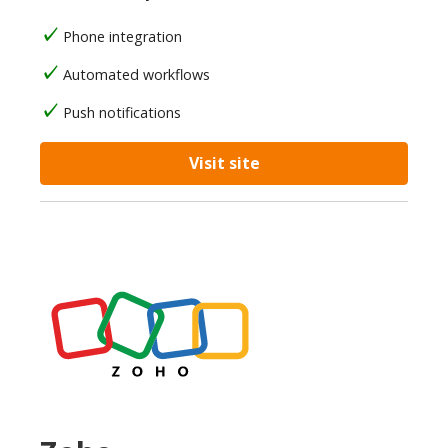
Phone integration
Automated workflows
Push notifications
Visit site