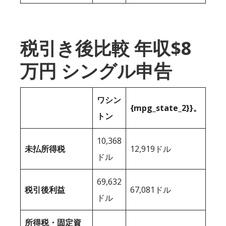
税引き後比較 年収$8
万円 シングル申告
ワシン
{mpg_state_2}}。
トン
10,368
未払所得税
12,919ドル
ドル
69,632
税引後利益
67,081ドル
ドル
所得税・固定資