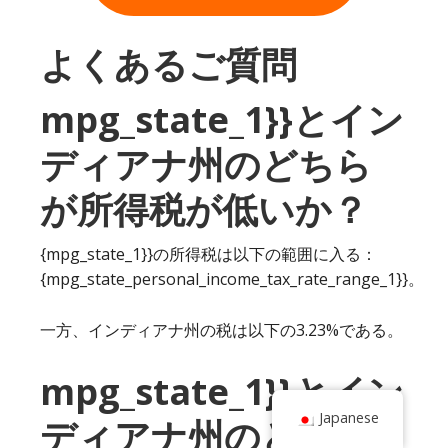
よくあるご質問
mpg_state_1}}とイン
ディアナ州のどちら
が所得税が低いか？
{mpg_state_1}}の所得税は以下の範囲に入る：
{mpg_state_personal_income_tax_rate_range_1}}。
一方、インディアナ州の税は以下の3.23%である。
mpg_state_1}}とイン
Japanese
ディアナ州のどちら