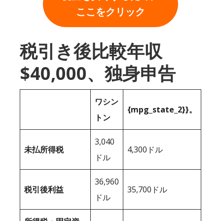
ここをクリック
税引き後比較年収
$40,000、独身申告
ワシン
{mpg_state_2}}。
トン
3,040
未払所得税
4,300ドル
ドル
36,960
税引後利益
35,700ドル
ドル