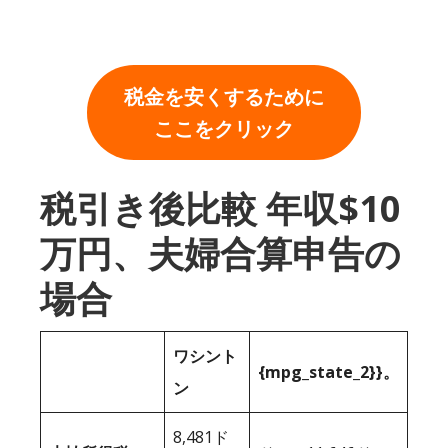
税金を安くするために
ここをクリック
税引き後比較 年収$10
万円、夫婦合算申告の
場合
ワシント
{mpg_state_2}}。
ン
8,481ド