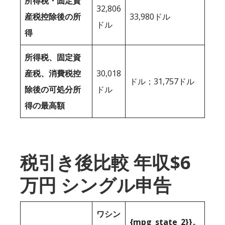
所得税・固定資
32,806
産税控除後の所
33,980ドル
ドル
得
所得税、固定資
産税、消費税控
30,018
ドル；31,757ドル
除後の可処分所
ドル
得の最高額
税引き後比較 年収$6
万円 シングル申告
ワシン
{mpg_state_2}}。