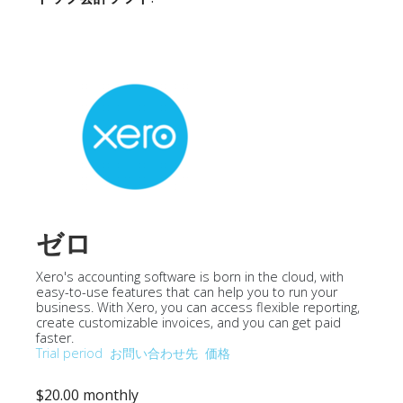
ゼロ
Xero's accounting software is born in the cloud, with
easy-to-use features that can help you to run your
business. With Xero, you can access flexible reporting,
create customizable invoices, and you can get paid
faster.
Trial period
お問い合わせ先
価格
$20.00 monthly