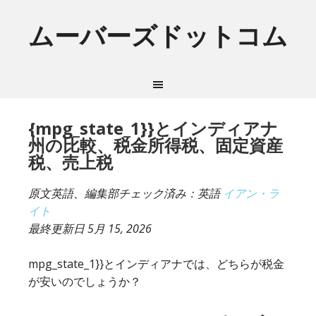
ムーバーズドットコム
{mpg_state_1}}とインディアナ
州の比較、税金所得税、固定資産
税、売上税
原文英語、編集部チェック済み：英語
イアン・ラ
イト
最終更新日
5月 15, 2026
mpg_state_1}}とインディアナでは、どちらが税金
が安いのでしょうか？