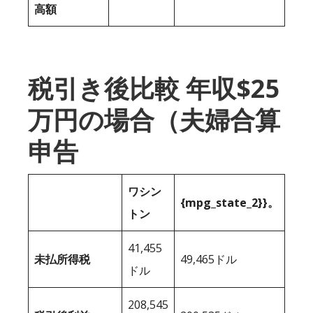
高額
税引き後比較 年収$25
万円の場合（夫婦合算
申告
ワシン
{mpg_state_2}}。
トン
41,455
未払所得税
49,465ドル
ドル
208,545