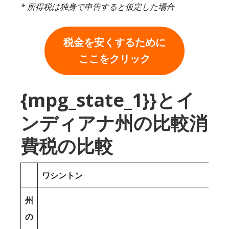
* 所得税は独身で申告すると仮定した場合
税金を安くするために
ここをクリック
{mpg_state_1}}とイ
ンディアナ州の比較消
費税の比較
ワシントン
州
の