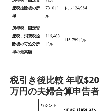
産税控除後の所
7310ド
ドル;124,964
得
ル
所得税、固定資
産税、消費税控
116,488
116,789ドル
除後の可処分所
ドル
得の最高額
税引き後比較 年収$20
万円の夫婦合算申告者
ワシント
{mpg_state_2}}。