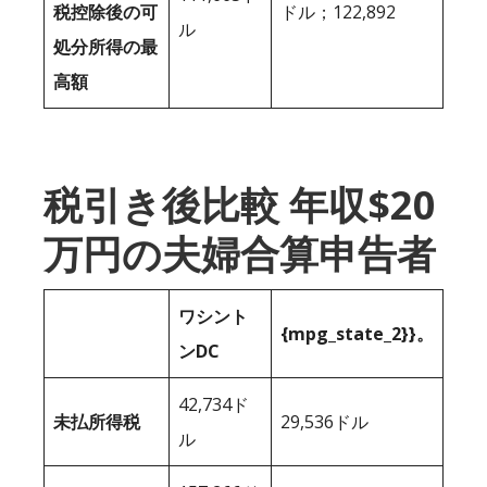
税控除後の可
ドル；122,892
ル
処分所得の最
高額
税引き後比較 年収$20
万円の夫婦合算申告者
ワシント
{mpg_state_2}}。
ンDC
42,734ド
未払所得税
29,536ドル
ル