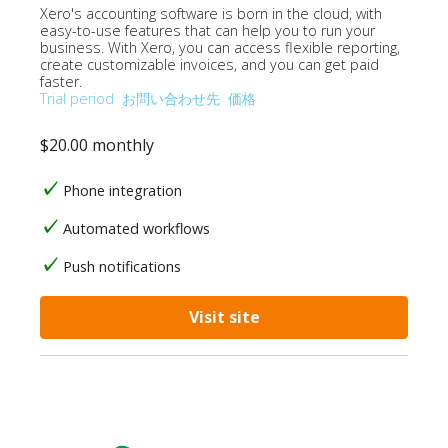
Xero's accounting software is born in the cloud, with
easy-to-use features that can help you to run your
business. With Xero, you can access flexible reporting,
create customizable invoices, and you can get paid
faster.
Trial period
お問い合わせ先
価格
$20.00 monthly
Phone integration
Automated workflows
Push notifications
Visit site