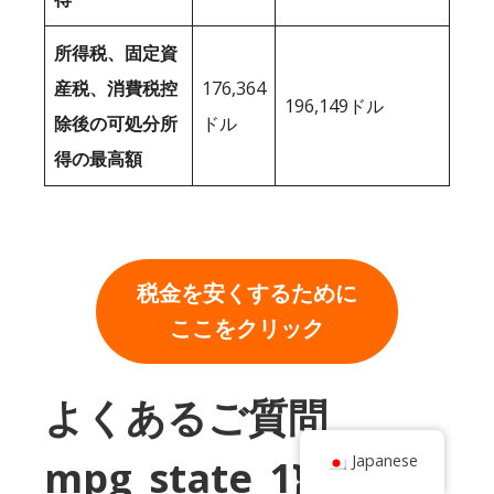
所得税、固定資
産税、消費税控
176,364
196,149ドル
除後の可処分所
ドル
得の最高額
税金を安くするために
ここをクリック
よくあるご質問
Japanese
mpg_state_1}}とワイ