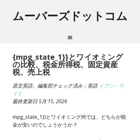
ムーバーズドットコム
{mpg_state_1}}とワイオミング
の比較、税金所得税、固定資産
税、売上税
原文英語、編集部チェック済み：英語
イアン・ラ
イト
最終更新日
5月 15, 2026
mpg_state_1}}とワイオミング州では、どちらが税
金が安いのでしょうかうか？