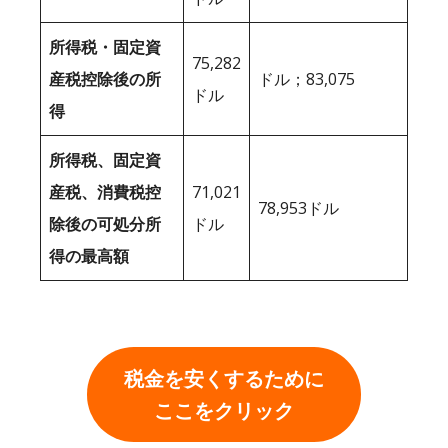
所得税・固定資
75,282
産税控除後の所
ドル；83,075
ドル
得
所得税、固定資
産税、消費税控
71,021
78,953ドル
除後の可処分所
ドル
得の最高額
税金を安くするために
ここをクリック