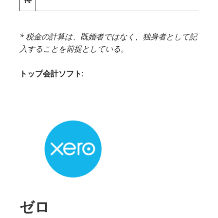
* 税金の計算は、既婚者ではなく、独身者として記
入することを前提としている。
トップ会計ソフト
:
ゼロ