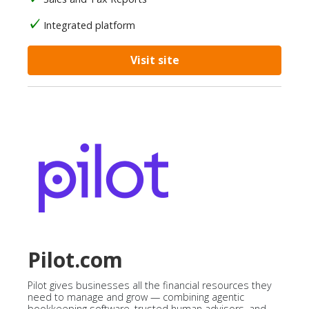
Integrated platform
Visit site
Pilot.com
Pilot gives businesses all the financial resources they
need to manage and grow — combining agentic
bookkeeping software, trusted human advisors, and