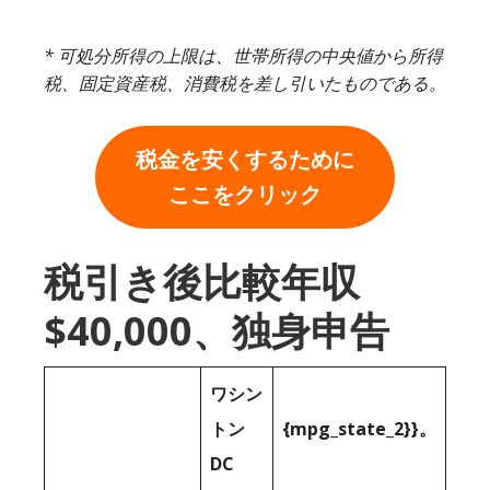
* 可処分所得の上限は、世帯所得の中央値から所得
税、固定資産税、消費税を差し引いたものである。
税金を安くするために
ここをクリック
税引き後比較年収
$40,000、独身申告
ワシン
トン
{mpg_state_2}}。
DC