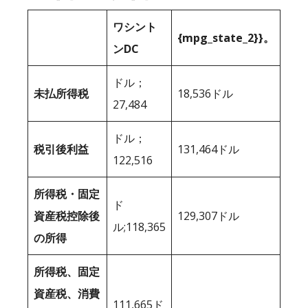
ワシント
{mpg_state_2}}。
ンDC
ドル；
未払所得税
18,536ドル
27,484
ドル；
税引後利益
131,464ドル
122,516
所得税・固定
ド
資産税控除後
129,307ドル
ル;118,365
の所得
所得税、固定
資産税、消費
111,665ド