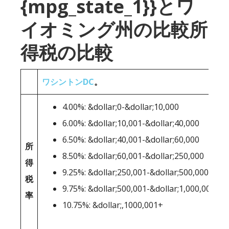
{mpg_state_1}}とワ
イオミング州の比較所
得税の比較
ワシントンDC
。
4.00%: &dollar;0-&dollar;10,000
6.00%: &dollar;10,001-&dollar;40,000
6.50%: &dollar;40,001-&dollar;60,000
所
8.50%: &dollar;60,001-&dollar;250,000
得
9.25%: &dollar;250,001-&dollar;500,000
税
9.75%: &dollar;500,001-&dollar;1,000,000
率
10.75%: &dollar;,1000,001+