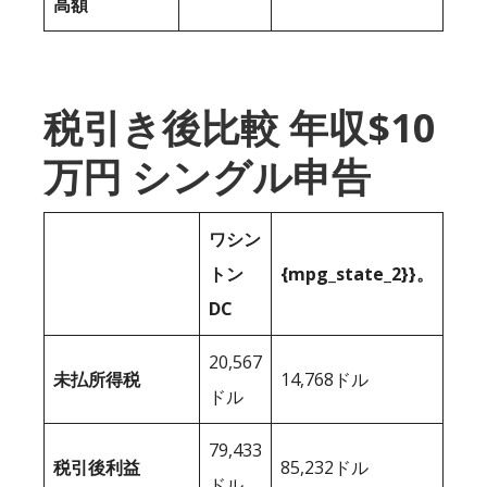
高額
税引き後比較 年収$10
万円 シングル申告
ワシン
トン
{mpg_state_2}}。
DC
20,567
未払所得税
14,768ドル
ドル
79,433
税引後利益
85,232ドル
ドル