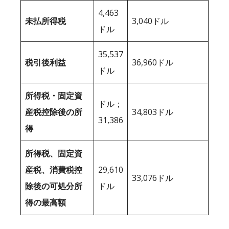
4,463
未払所得税
3,040ドル
ドル
35,537
税引後利益
36,960ドル
ドル
所得税・固定資
ドル；
産税控除後の所
34,803ドル
31,386
得
所得税、固定資
産税、消費税控
29,610
33,076ドル
除後の可処分所
ドル
得の最高額