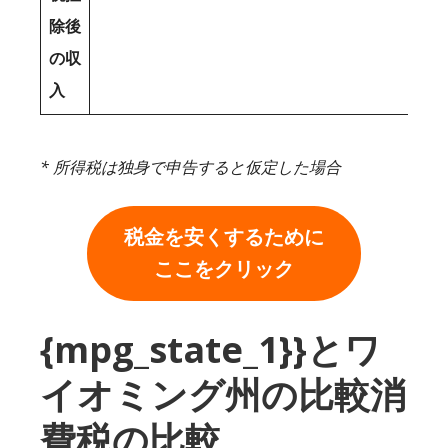
除後
の収
入
* 所得税は独身で申告すると仮定した場合
税金を安くするために
ここをクリック
{mpg_state_1}}とワ
イオミング州の比較消
費税の比較