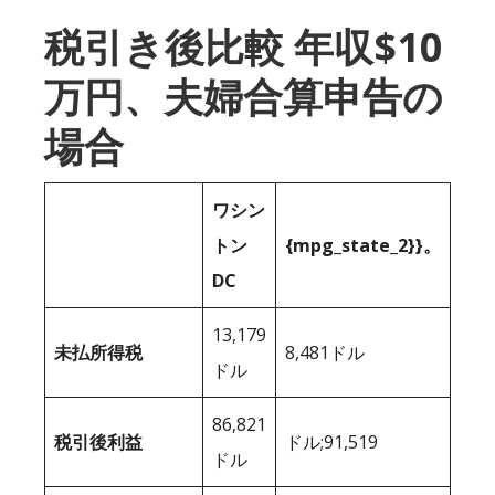
税引き後比較 年収$10
万円、夫婦合算申告の
場合
ワシン
トン
{mpg_state_2}}。
DC
13,179
未払所得税
8,481ドル
ドル
86,821
税引後利益
ドル;91,519
ドル