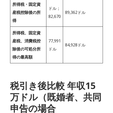
所得税・固定資
ドル；
産税控除後の所
89,362ドル
82,670
得
所得税、固定資
産税、消費税控
77,991
84,928ドル
除後の可処分所
ドル
得の最高額
税引き後比較 年収15
万ドル（既婚者、共同
申告の場合