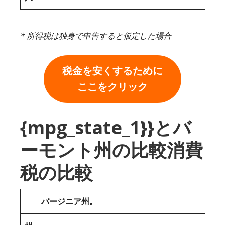
* 所得税は独身で申告すると仮定した場合
税金を安くするために
ここをクリック
{mpg_state_1}}とバ
ーモント州の比較消費
税の比較
バージニア州。