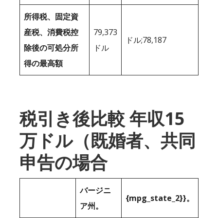
所得税、固定資
産税、消費税控
79,373
ドル;78,187
除後の可処分所
ドル
得の最高額
税引き後比較 年収15
万ドル（既婚者、共同
申告の場合
バージニ
{mpg_state_2}}。
ア州。