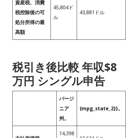
資産税、消費
45,804ド
税控除後の可
43,881ドル
ル
処分所得の最
高額
税引き後比較 年収$8
万円 シングル申告
バージ
ニア
{mpg_state_2}}。
州。
14,398