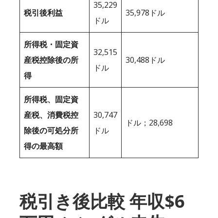
35,229
税引後利益
35,978ドル
ドル
所得税・固定資
32,515
産税控除後の所
30,488ドル
ドル
得
所得税、固定資
産税、消費税控
30,747
ドル；28,698
除後の可処分所
ドル
得の最高額
税引き後比較 年収$6