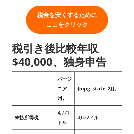
税金を安くするために
ここをクリック
税引き後比較年収
$40,000、独身申告
バージ
ニア
{mpg_state_2}}。
州。
4,771
未払所得税
4,022ドル
ドル