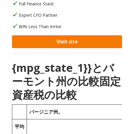
Full Finance Stack
Expert CFO Partner
80% Less Than InHse
Visit site
{mpg_state_1}}とバ
ーモント州の比較固定
資産税の比較
バージニア州。
平均