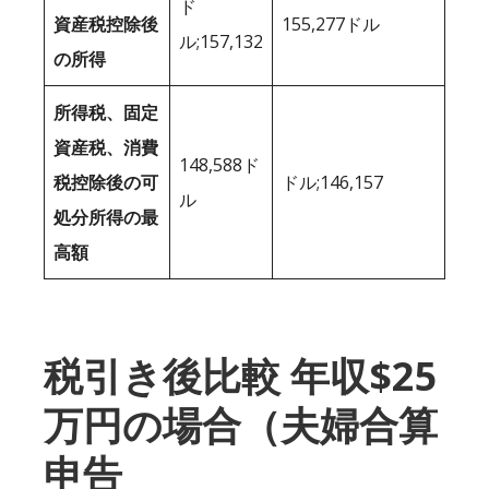
ド
資産税控除後
155,277ドル
ル;157,132
の所得
所得税、固定
資産税、消費
148,588ド
税控除後の可
ドル;146,157
ル
処分所得の最
高額
税引き後比較 年収$25
万円の場合（夫婦合算
申告