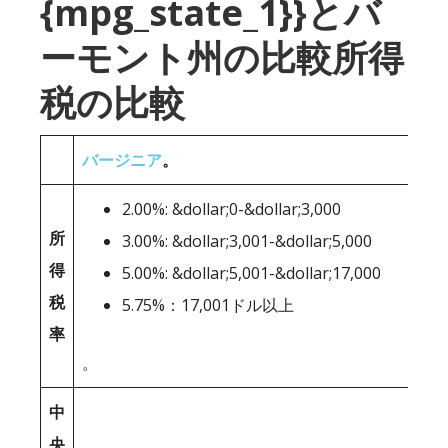
{mpg_state_1}}とバ
ーモント州の比較所得
税の比較
バージニア
。
2.00%: &dollar;0-&dollar;3,000
所
3.00%: &dollar;3,001-&dollar;5,000
得
5.00%: &dollar;5,001-&dollar;17,000
税
5.75%：17,001ドル以上
率
。
中
央