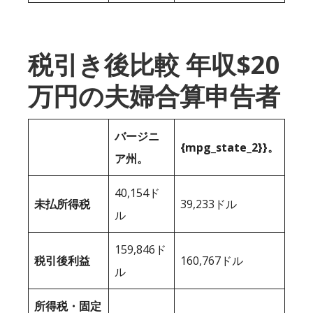
税引き後比較 年収$20
万円の夫婦合算申告者
バージニ
{mpg_state_2}}。
ア州。
40,154ド
未払所得税
39,233ドル
ル
159,846ド
税引後利益
160,767ドル
ル
所得税・固定