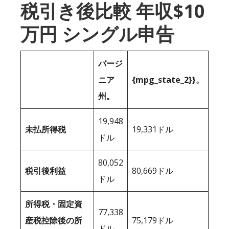
税引き後比較 年収$10
万円 シングル申告
バージ
ニア
{mpg_state_2}}。
州。
19,948
未払所得税
19,331ドル
ドル
80,052
税引後利益
80,669ドル
ドル
所得税・固定資
77,338
産税控除後の所
75,179ドル
ドル