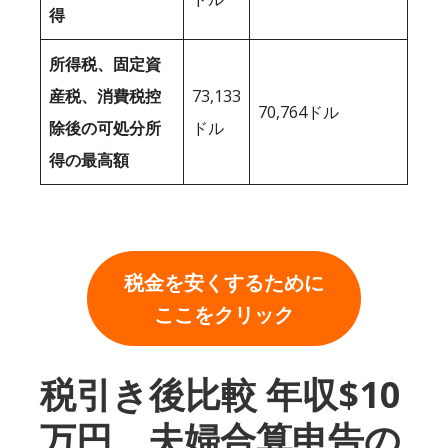
得
所得税、固定資
産税、消費税控
73,133
70,764ドル
除後の可処分所
ドル
得の最高額
税金を安くするために
ここをクリック
税引き後比較 年収$10
万円、夫婦合算申告の