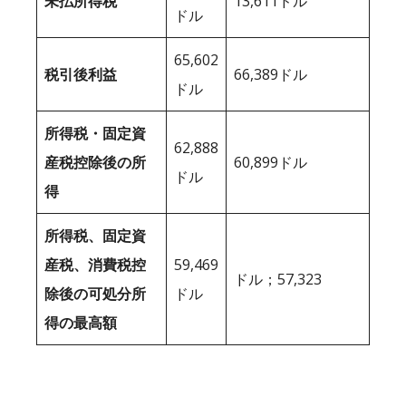
未払所得税
13,611ドル
ドル
65,602
税引後利益
66,389ドル
ドル
所得税・固定資
62,888
産税控除後の所
60,899ドル
ドル
得
所得税、固定資
産税、消費税控
59,469
ドル；57,323
除後の可処分所
ドル
得の最高額