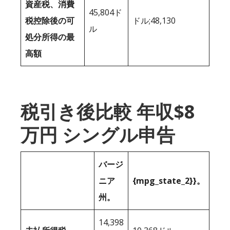
資産税、消費
45,804ド
税控除後の可
ドル;48,130
ル
処分所得の最
高額
税引き後比較 年収$8
万円 シングル申告
バージ
ニア
{mpg_state_2}}。
州。
14,398