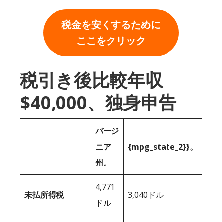
税金を安くするために
ここをクリック
税引き後比較年収
$40,000、独身申告
バージ
ニア
{mpg_state_2}}。
州。
4,771
未払所得税
3,040ドル
ドル