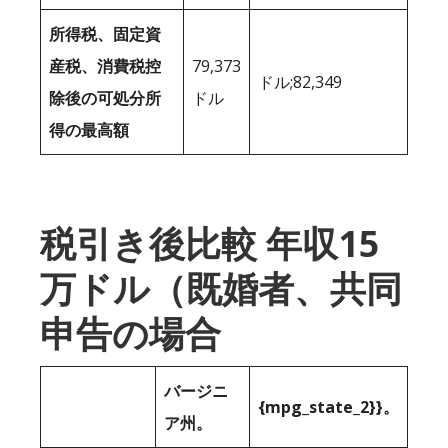
所得税、固定資
産税、消費税控
79,373
ドル;82,349
除後の可処分所
ドル
得の最高額
税引き後比較 年収15
万ドル（既婚者、共同
申告の場合
バージニ
{mpg_state_2}}。
ア州。