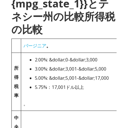
{mpg_state_1}}とテ
ネシー州の比較所得税
の比較
バージニア
。
2.00%: &dollar;0-&dollar;3,000
所
3.00%: &dollar;3,001-&dollar;5,000
得
5.00%: &dollar;5,001-&dollar;17,000
税
5.75%：17,001ドル以上
率
。
中
央