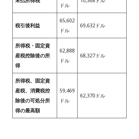
未払所得税
10,368ドル
ドル
65,602
税引後利益
69,632ドル
ドル
所得税・固定資
62,888
産税控除後の所
68,327ドル
ドル
得
所得税、固定資
産税、消費税控
59,469
62,370ドル
除後の可処分所
ドル
得の最高額