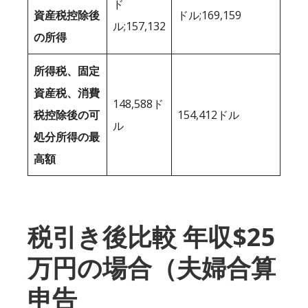
ド
資産税控除後
ドル;169,159
ル;157,132
の所得
所得税、固定
資産税、消費
148,588ド
税控除後の可
154,412ドル
ル
処分所得の最
高額
税引き後比較 年収$25
万円の場合（夫婦合算
申告