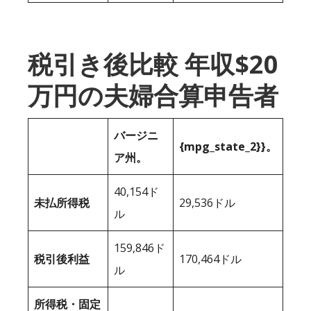
税引き後比較 年収$20
万円の夫婦合算申告者
バージニ
{mpg_state_2}}。
ア州。
40,154ド
未払所得税
29,536ドル
ル
159,846ド
税引後利益
170,464ドル
ル
所得税・固定