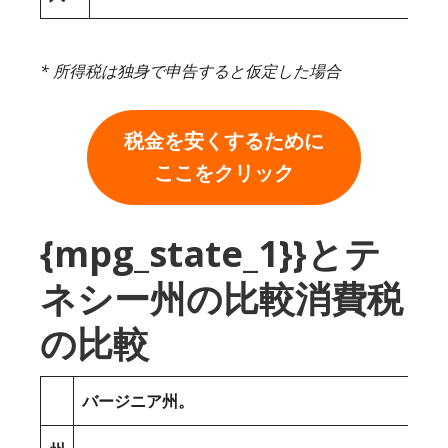
* 所得税は独身で申告すると仮定した場合
税金を安くするために
ここをクリック
{mpg_state_1}}とテ
ネシー州の比較消費税
の比較
バージニア州。