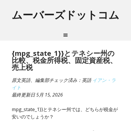
ムーバーズドットコム
{mpg_state_1}}とテネシー州の
比較、税金所得税、固定資産税、
売上税
原文英語、編集部チェック済み：英語
イアン・ラ
イト
最終更新日
5月 15, 2026
mpg_state_1}}とテネシー州では、どちらが税金が
安いのでしょうか？