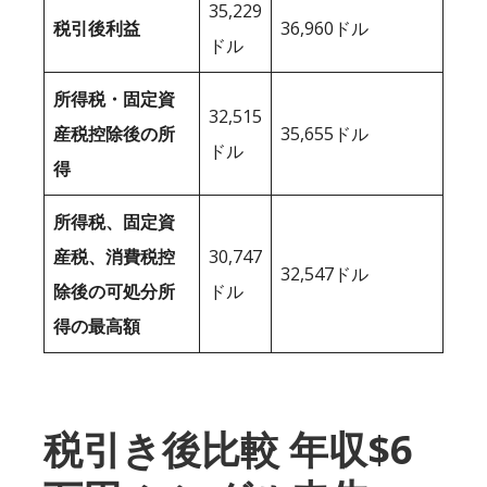
35,229
税引後利益
36,960ドル
ドル
所得税・固定資
32,515
産税控除後の所
35,655ドル
ドル
得
所得税、固定資
産税、消費税控
30,747
32,547ドル
除後の可処分所
ドル
得の最高額
税引き後比較 年収$6