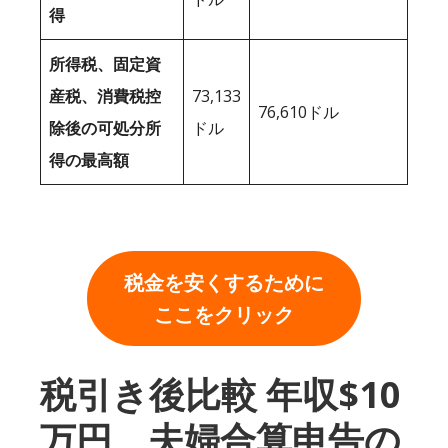
得
所得税、固定資
産税、消費税控
73,133
76,610ドル
除後の可処分所
ドル
得の最高額
税金を安くするために
ここをクリック
税引き後比較 年収$10
万円、夫婦合算申告の