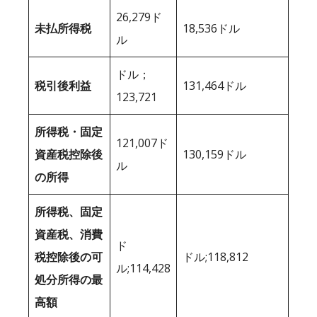
26,279ド
未払所得税
18,536ドル
ル
ドル；
税引後利益
131,464ドル
123,721
所得税・固定
121,007ド
資産税控除後
130,159ドル
ル
の所得
所得税、固定
資産税、消費
ド
税控除後の可
ドル;118,812
ル;114,428
処分所得の最
高額