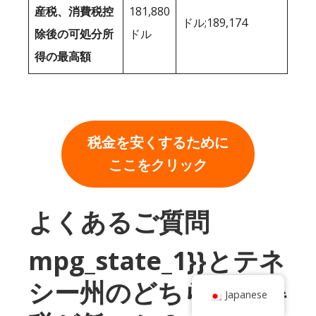
産税、消費税控
181,880
ドル;189,174
除後の可処分所
ドル
得の最高額
税金を安くするために
ここをクリック
よくあるご質問
mpg_state_1}}とテネ
シー州のどちらが所得
Japanese