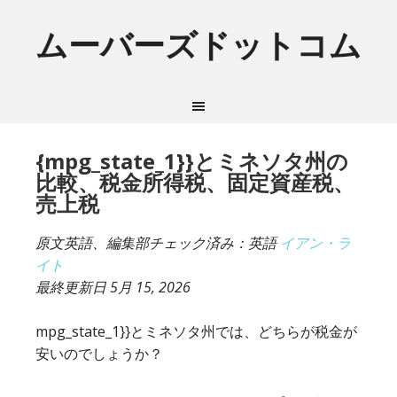
ムーバーズドットコム
{mpg_state_1}}とミネソタ州の
比較、税金所得税、固定資産税、
売上税
原文英語、編集部チェック済み：英語
イアン・ラ
イト
最終更新日
5月 15, 2026
mpg_state_1}}とミネソタ州では、どちらが税金が
安いのでしょうか？