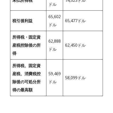
未払所得税
14,523ドル
ドル
65,602
税引後利益
65,477ドル
ドル
所得税・固定資
62,888
産税控除後の所
62,450ドル
ドル
得
所得税、固定資
産税、消費税控
59,469
58,099ドル
除後の可処分所
ドル
得の最高額