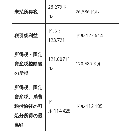
26,279ド
未払所得税
26,386ドル
ル
ドル；
税引後利益
ドル;123,614
123,721
所得税・固定
121,007ド
資産税控除後
120,587ドル
ル
の所得
所得税、固定
資産税、消費
ド
税控除後の可
ドル;112,185
ル;114,428
処分所得の最
高額