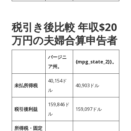
税引き後比較 年収$20
万円の夫婦合算申告者
バージニ
{mpg_state_2}}。
ア州。
40,154ド
未払所得税
40,903ドル
ル
159,846ド
税引後利益
159,097ドル
ル
所得税・固定