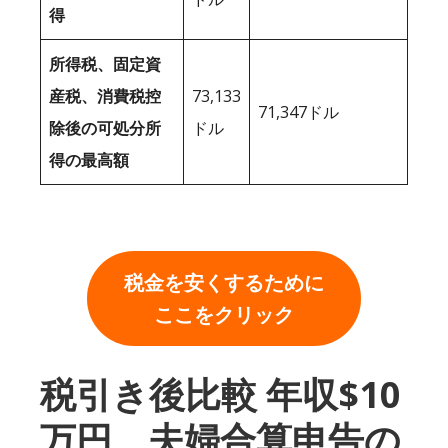
得
所得税、固定資
産税、消費税控
73,133
71,347ドル
除後の可処分所
ドル
得の最高額
税金を安くするために
ここをクリック
税引き後比較 年収$10
万円、夫婦合算申告の