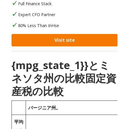
Full Finance Stack
Expert CFO Partner
80% Less Than InHse
Visit site
{mpg_state_1}}とミ
ネソタ州の比較固定資
産税の比較
バージニア州。
平均