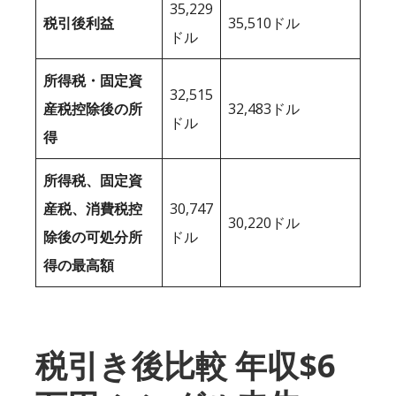
35,229
税引後利益
35,510ドル
ドル
所得税・固定資
32,515
産税控除後の所
32,483ドル
ドル
得
所得税、固定資
産税、消費税控
30,747
30,220ドル
除後の可処分所
ドル
得の最高額
税引き後比較 年収$6