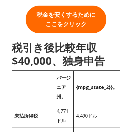
税金を安くするために
ここをクリック
税引き後比較年収
$40,000、独身申告
バージ
ニア
{mpg_state_2}}。
州。
4,771
未払所得税
4,490ドル
ドル