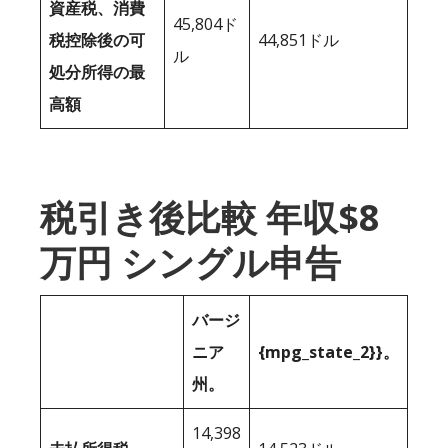
資産税、消費
45,804ド
税控除後の可
44,851ドル
ル
処分所得の最
高額
税引き後比較 年収$8
万円 シングル申告
バージ
ニア
{mpg_state_2}}。
州。
14,398