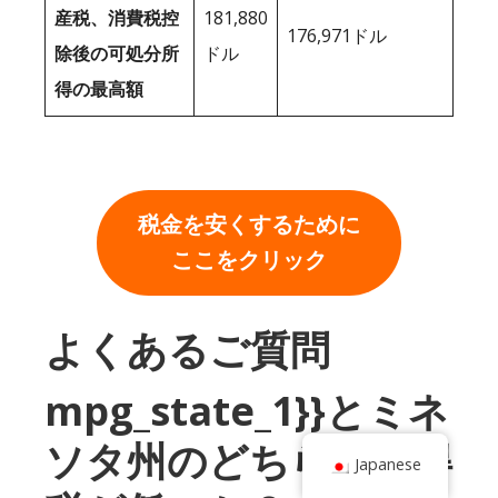
産税、消費税控
181,880
176,971ドル
除後の可処分所
ドル
得の最高額
税金を安くするために
ここをクリック
よくあるご質問
mpg_state_1}}とミネ
ソタ州のどちらが所得
Japanese