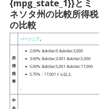
{mpg_state_1}}とミ
ネソタ州の比較所得税
の比較
バージニア
。
2.00%: &dollar;0-&dollar;3,000
所
3.00%: &dollar;3,001-&dollar;5,000
得
5.00%: &dollar;5,001-&dollar;17,000
税
5.75%：17,001ドル以上
率
。
中
央