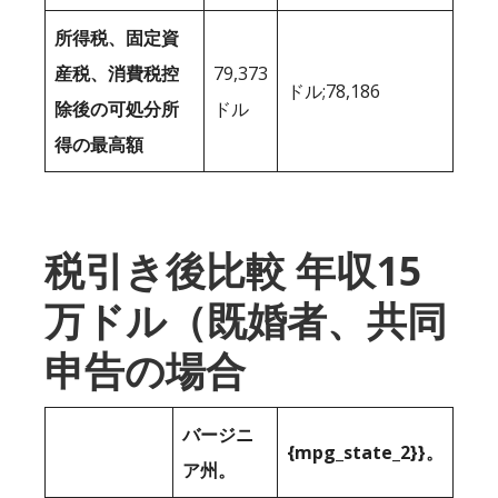
所得税、固定資
産税、消費税控
79,373
ドル;78,186
除後の可処分所
ドル
得の最高額
税引き後比較 年収15
万ドル（既婚者、共同
申告の場合
バージニ
{mpg_state_2}}。
ア州。