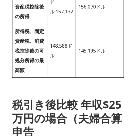
ド
資産税控除後
156,070ドル
ル;157,132
の所得
所得税、固定
資産税、消費
148,588ド
税控除後の可
145,195ドル
ル
処分所得の最
高額
税引き後比較 年収$25
万円の場合（夫婦合算
申告