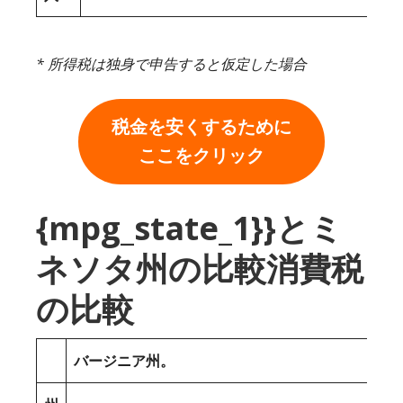
* 所得税は独身で申告すると仮定した場合
税金を安くするために
ここをクリック
{mpg_state_1}}とミ
ネソタ州の比較消費税
の比較
バージニア州。