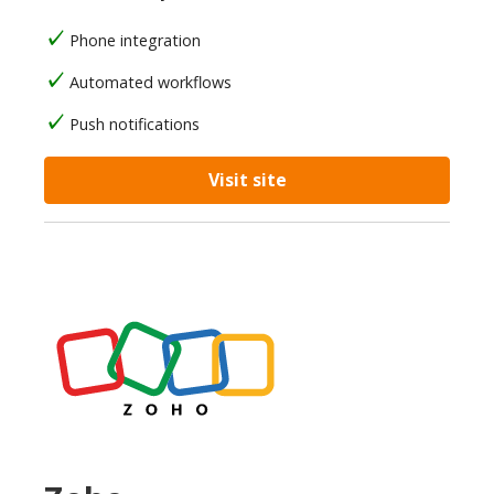
Phone integration
Automated workflows
Push notifications
Visit site