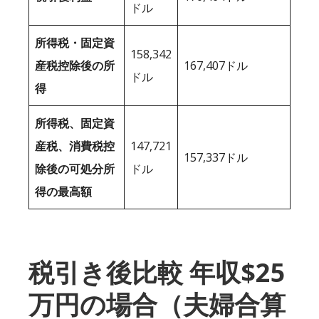
ドル
所得税・固定資
158,342
産税控除後の所
167,407ドル
ドル
得
所得税、固定資
産税、消費税控
147,721
157,337ドル
除後の可処分所
ドル
得の最高額
税引き後比較 年収$25
万円の場合（夫婦合算