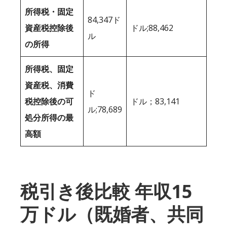
所得税・固定
84,347ド
資産税控除後
ドル;88,462
ル
の所得
所得税、固定
資産税、消費
ド
税控除後の可
ドル；83,141
ル;78,689
処分所得の最
高額
税引き後比較 年収15
万ドル（既婚者、共同