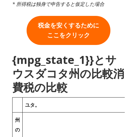
* 所得税は独身で申告すると仮定した場合
税金を安くするために
ここをクリック
{mpg_state_1}}とサ
ウスダコタ州の比較消
費税の比較
ユタ。
州
の