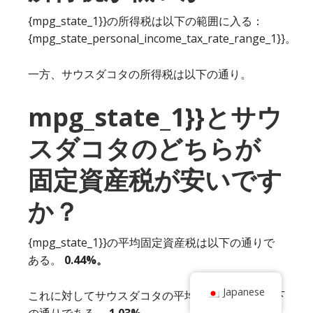
{mpg_state_1}}の所得税は以下の範囲に入る：
{mpg_state_personal_income_tax_rate_range_1}}。
一方、サウスダコタの所得税は以下の通り。
mpg_state_1}}とサウ
スダコタのどちらが
固定資産税が安いです
か？
{mpg_state_1}}の平均固定資産税は以下の通りで
ある。
0.44%。
Japanese
これに対してサウスダコタの平均固定資産税は以下
の通りである。
1.03%。