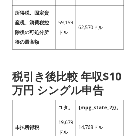
所得税、固定資
産税、消費税控
59,159
62,570ドル
除後の可処分所
ドル
得の最高額
税引き後比較 年収$10
万円 シングル申告
ユタ。
{mpg_state_2}}。
19,679
未払所得税
14,768ドル
ドル