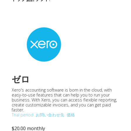
ゼロ
Xero's accounting software is born in the cloud, with
easy-to-use features that can help you to run your
business. With Xero, you can access flexible reporting,
create customizable invoices, and you can get paid
faster.
Trial period
お問い合わせ先
価格
$20.00 monthly