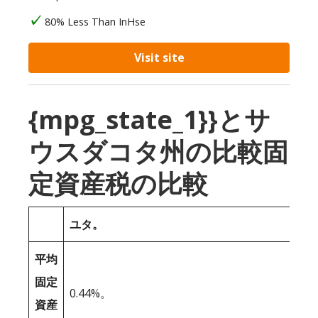
80% Less Than InHse
Visit site
{mpg_state_1}}とサ
ウスダコタ州の比較固
定資産税の比較
ユタ。
平均
固定
0.44%。
資産