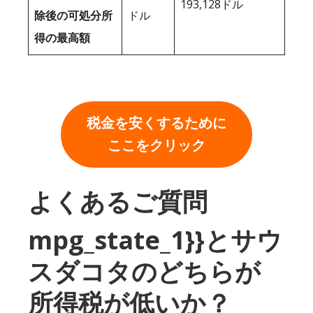
193,128ドル
除後の可処分所
ドル
得の最高額
税金を安くするために
ここをクリック
よくあるご質問
mpg_state_1}}とサウ
スダコタのどちらが
所得税が低いか？