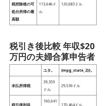
税控除後の可
113,646ド
120,683ドル
処分所得の最
ル
高額
税引き後比較 年収$20
万円の夫婦合算申告者
ユタ。
{mpg_state_2}}。
39,359
未払所得税
29,536ドル
ドル
160,641
税引後利益
170,464ドル