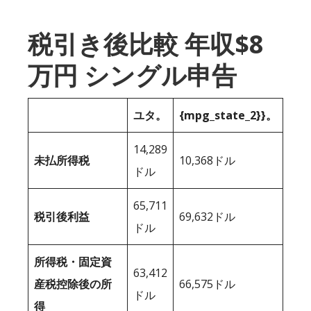
税引き後比較 年収$8
万円 シングル申告
ユタ。
{mpg_state_2}}。
14,289
未払所得税
10,368ドル
ドル
65,711
税引後利益
69,632ドル
ドル
所得税・固定資
63,412
産税控除後の所
66,575ドル
ドル
得