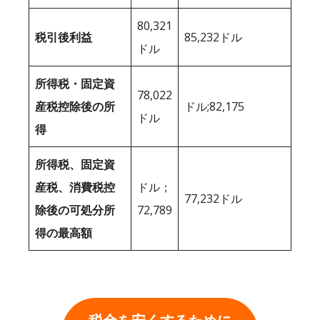
80,321
税引後利益
85,232ドル
ドル
所得税・固定資
78,022
産税控除後の所
ドル;82,175
ドル
得
所得税、固定資
産税、消費税控
ドル；
77,232ドル
除後の可処分所
72,789
得の最高額