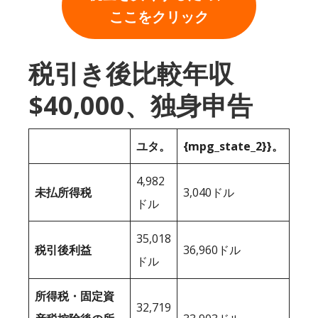
ここをクリック
税引き後比較年収
$40,000、独身申告
ユタ。
{mpg_state_2}}。
4,982
未払所得税
3,040ドル
ドル
35,018
税引後利益
36,960ドル
ドル
所得税・固定資
32,719