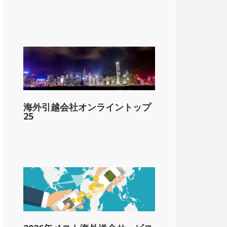
海外引越会社オンライントップ
25