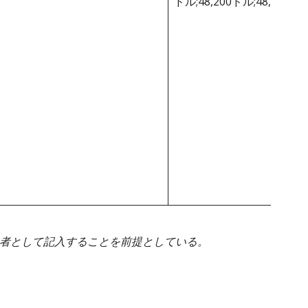
ドル;48,200ドル;48,200ド
身者として記入することを前提としている。