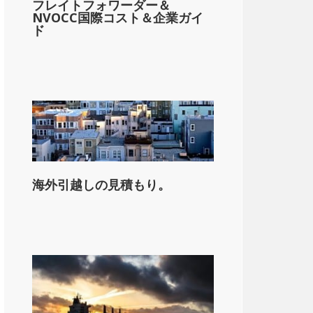
フレイトフォワーダー＆
NVOCC国際コスト＆企業ガイ
ド
海外引越しの見積もり。