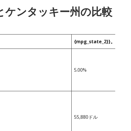
_1}}とケンタッキー州の比較
{mpg_state_2}}。
5.00%
55,880ドル