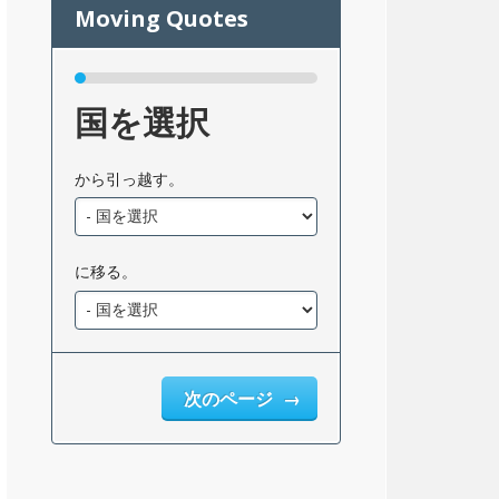
国を選択
から引っ越す。
に移る。
次のページ