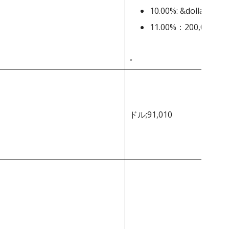
10.00%: &dollar;175,
11.00%：200,001
。
ドル;91,010