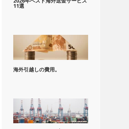
2026年ベスト海外送金サービス
11選
001-&dollar;200,000
ドル以上
海外引越しの費用。