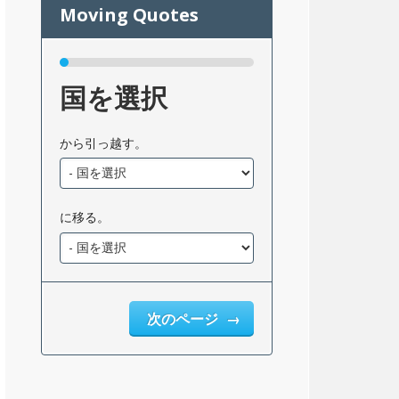
国を選択
から引っ越す。
に移る。
次のページ