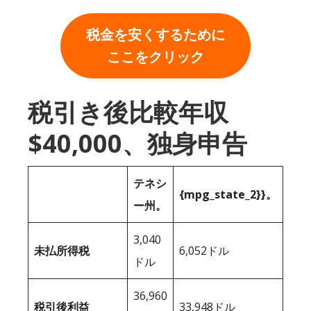
税金を安くするために
ここをクリック
税引き後比較年収
$40,000、独身申告
テネシ
{mpg_state_2}}。
ー州。
3,040
未払所得税
6,052ドル
ドル
36,960
税引後利益
33,948ドル