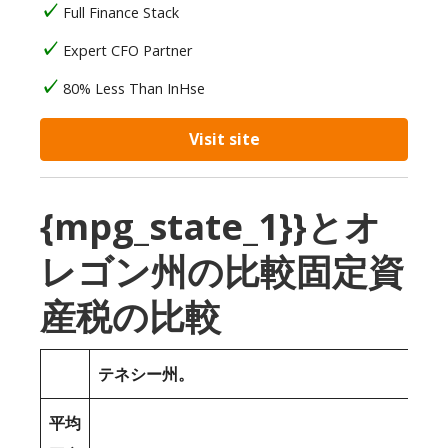
Full Finance Stack
Expert CFO Partner
80% Less Than InHse
Visit site
{mpg_state_1}}とオ
レゴン州の比較固定資
産税の比較
テネシー州。
平均