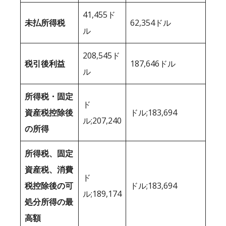
41,455ド
未払所得税
62,354ドル
ル
208,545ド
税引後利益
187,646ドル
ル
所得税・固定
ド
資産税控除後
ドル;183,694
ル;207,240
の所得
所得税、固定
資産税、消費
ド
税控除後の可
ドル;183,694
ル;189,174
処分所得の最
高額