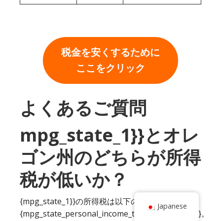
税金を安くするために
ここをクリック
よくあるご質問
mpg_state_1}}とオレ
ゴン州のどちらが所得
税が低いか？
{mpg_state_1}}の所得税は以下の範囲に入る：
Japanese
{mpg_state_personal_income_tax_rate_range_1}}。