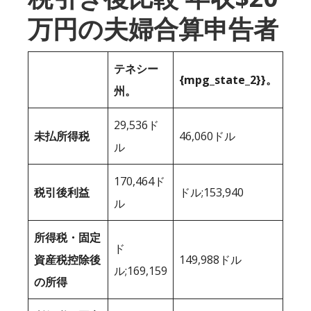
万円の夫婦合算申告者
テネシー
{mpg_state_2}}。
州。
29,536ド
未払所得税
46,060ドル
ル
170,464ド
税引後利益
ドル;153,940
ル
所得税・固定
ド
資産税控除後
149,988ドル
ル;169,159
の所得