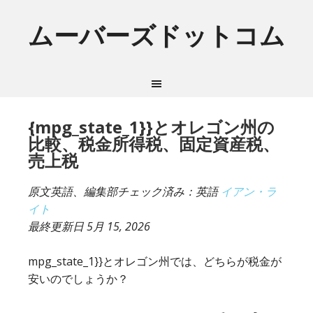
ムーバーズドットコム
{mpg_state_1}}とオレゴン州の
比較、税金所得税、固定資産税、
売上税
原文英語、編集部チェック済み：英語
イアン・ラ
イト
最終更新日
5月 15, 2026
mpg_state_1}}とオレゴン州では、どちらが税金が
安いのでしょうか？