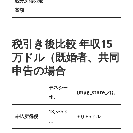
処分所得の最
高額
税引き後比較 年収15
万ドル（既婚者、共同
申告の場合
テネシー
{mpg_state_2}}。
州。
18,536ド
未払所得税
30,685ドル
ル