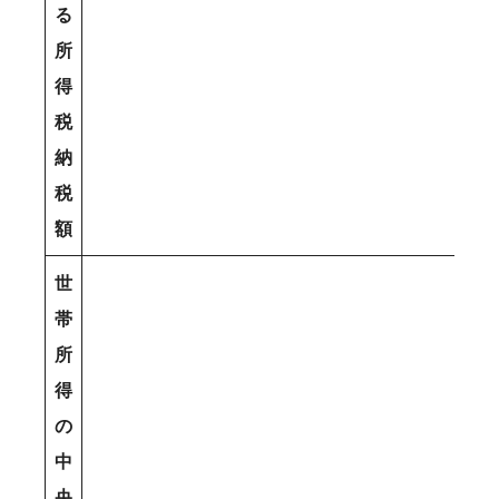
る
所
得
税
納
税
額
世
帯
所
得
の
中
央