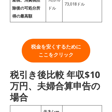
産税、消費税控
76,610
73,018ドル
除後の可処分所
ドル
得の最高額
税金を安くするために
ここをクリック
税引き後比較 年収$10
万円、夫婦合算申告の
場合
テネシー