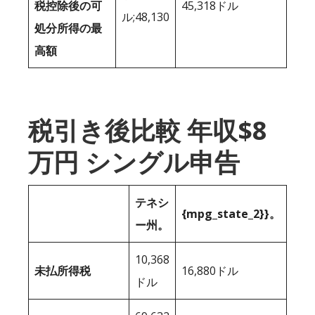
税控除後の可
45,318ドル
ル;48,130
処分所得の最
高額
税引き後比較 年収$8
万円 シングル申告
テネシ
{mpg_state_2}}。
ー州。
10,368
未払所得税
16,880ドル
ドル