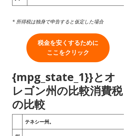
* 所得税は独身で申告すると仮定した場合
税金を安くするために
ここをクリック
{mpg_state_1}}とオ
レゴン州の比較消費税
の比較
テネシー州。