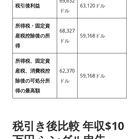
69,632
税引後利益
63,120ドル
ドル
所得税・固定資
68,327
産税控除後の所
59,168ドル
ドル
得
所得税、固定資
産税、消費税控
62,370
59,168ドル
除後の可処分所
ドル
得の最高額
税引き後比較 年収$10