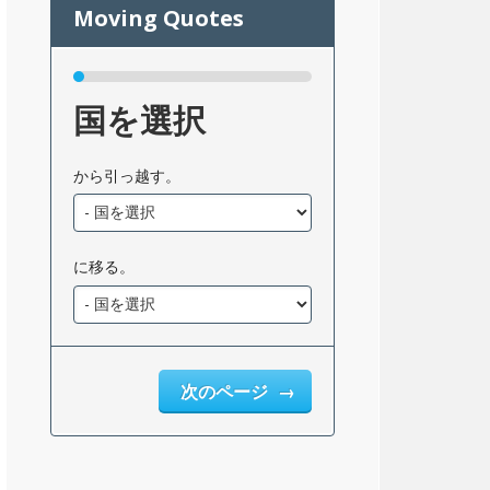
国を選択
から引っ越す。
に移る。
次のページ