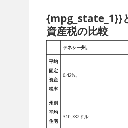
{mpg_state
資産税の比較
テネシー州。
平均
固定
0.42%。
資産
税率
州別
平均
310,782ドル
住宅