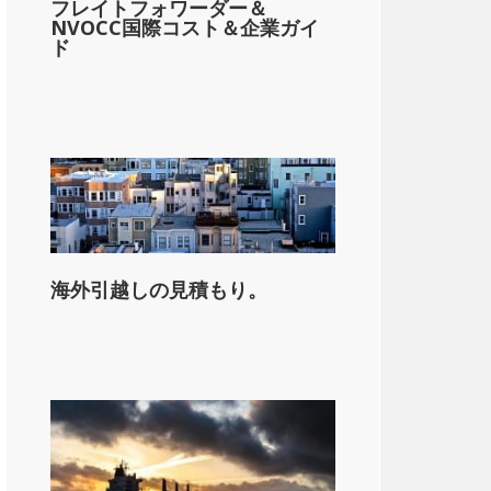
フレイトフォワーダー＆
NVOCC国際コスト＆企業ガイ
ド
海外引越しの見積もり。