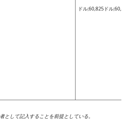
ドル;60,825ドル;60,825ド
身者として記入することを前提としている。