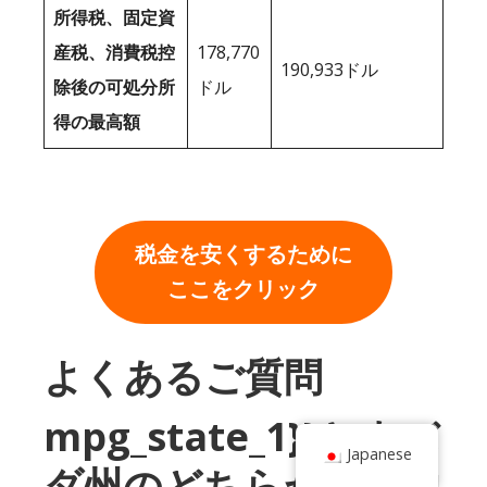
所得税、固定資
産税、消費税控
178,770
190,933ドル
除後の可処分所
ドル
得の最高額
税金を安くするために
ここをクリック
よくあるご質問
mpg_state_1}}とネバ
Japanese
ダ州のどちらが所得税