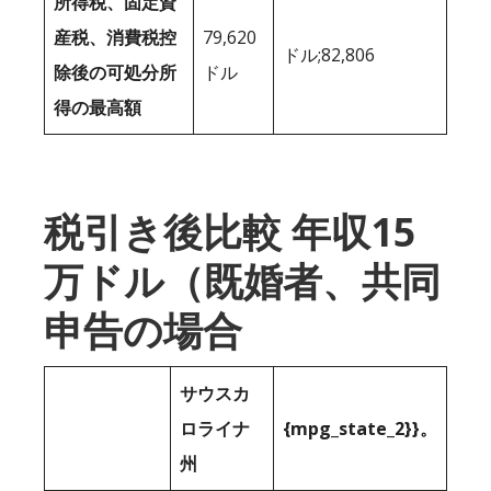
所得税、固定資
産税、消費税控
79,620
ドル;82,806
除後の可処分所
ドル
得の最高額
税引き後比較 年収15
万ドル（既婚者、共同
申告の場合
サウスカ
ロライナ
{mpg_state_2}}。
州