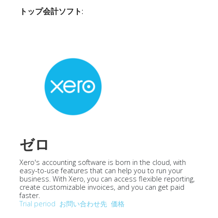
トップ会計ソフト
:
ゼロ
Xero's accounting software is born in the cloud, with
easy-to-use features that can help you to run your
business. With Xero, you can access flexible reporting,
create customizable invoices, and you can get paid
faster.
Trial period
お問い合わせ先
価格