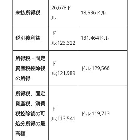
26,678ド
未払所得税
18,536ドル
ル
ド
税引後利益
131,464ドル
ル;123,322
所得税・固定
ド
資産税控除後
ドル;129,566
ル;121,989
の所得
所得税、固定
資産税、消費
ド
税控除後の可
ドル;119,713
ル;113,541
処分所得の最
高額