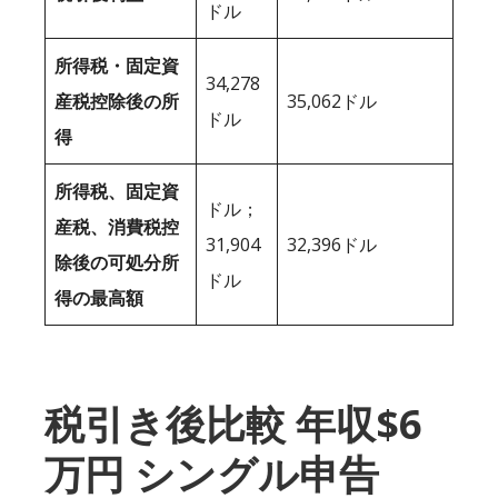
ドル
所得税・固定資
34,278
産税控除後の所
35,062ドル
ドル
得
所得税、固定資
ドル；
産税、消費税控
31,904
32,396ドル
除後の可処分所
ドル
得の最高額
税引き後比較 年収$6
万円 シングル申告