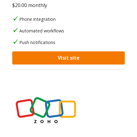
$20.00 monthly
Phone integration
Automated workflows
Push notifications
Visit site