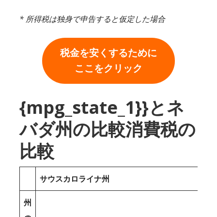
* 所得税は独身で申告すると仮定した場合
税金を安くするために
ここをクリック
{mpg_state_1}}とネ
バダ州の比較消費税の
比較
サウスカロライナ州
州