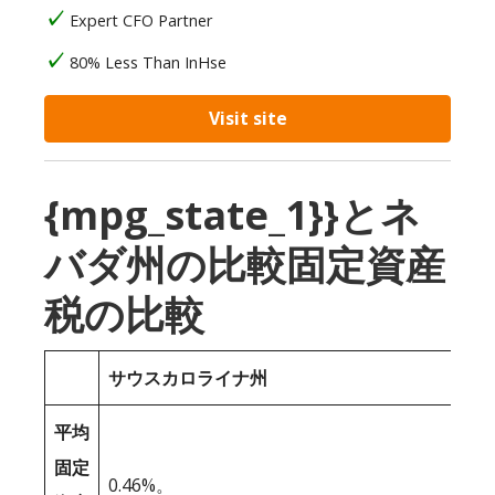
Expert CFO Partner
80% Less Than InHse
Visit site
{mpg_state_1}}とネ
バダ州の比較固定資産
税の比較
サウスカロライナ州
平均
固定
0.46%。