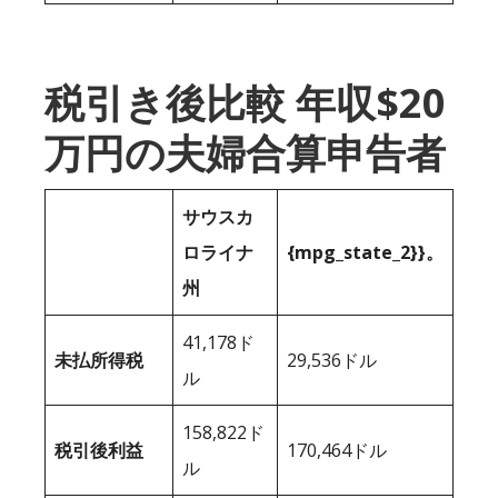
税引き後比較 年収$20
万円の夫婦合算申告者
サウスカ
ロライナ
{mpg_state_2}}。
州
41,178ド
未払所得税
29,536ドル
ル
158,822ド
税引後利益
170,464ドル
ル