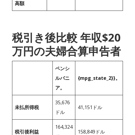
高額
税引き後比較 年収$20
万円の夫婦合算申告者
ペンシ
ルバニ
{mpg_state_2}}。
ア。
35,676
未払所得税
41,151ドル
ドル
164,324
税引後利益
158,849ドル