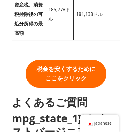
資産税、消費
185,778ド
税控除後の可
181,138ドル
ル
処分所得の最
高額
税金を安くするために
ここをクリック
よくあるご質問
mpg_state_1}}とウエ
Japanese
ストバージニアのど