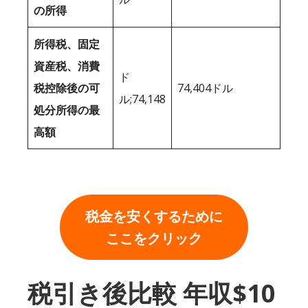
の所得
所得税、固定
資産税、消費
ド
税控除後の可
74,404ドル
ル;74,148
処分所得の最
高額
税金を安くするために
ここをクリック
税引き後比較 年収$10