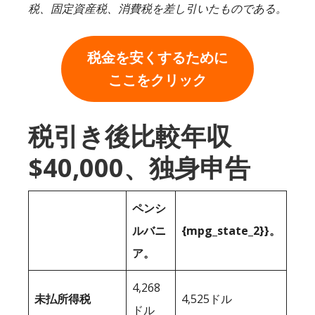
税、固定資産税、消費税を差し引いたものである。
税金を安くするために
ここをクリック
税引き後比較年収
$40,000、独身申告
ペンシ
ルバニ
{mpg_state_2}}。
ア。
4,268
未払所得税
4,525ドル
ドル