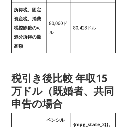
所得税、固定
資産税、消費
80,060ド
税控除後の可
80,428ドル
ル
処分所得の最
高額
税引き後比較 年収15
万ドル（既婚者、共同
申告の場合
ペンシル
{mpg_state_2}}。