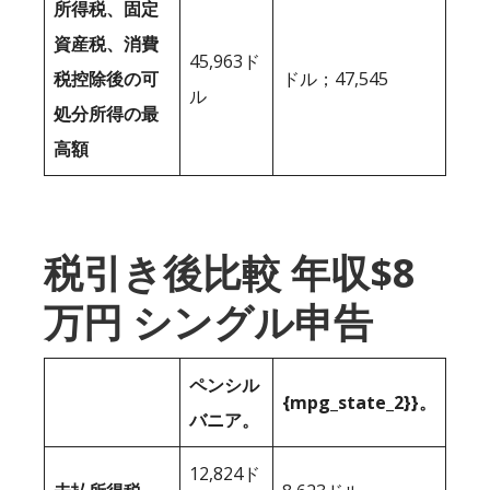
所得税、固定
資産税、消費
45,963ド
税控除後の可
ドル；47,545
ル
処分所得の最
高額
税引き後比較 年収$8
万円 シングル申告
ペンシル
{mpg_state_2}}。
バニア。
12,824ド