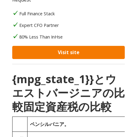
Full Finance Stack
Expert CFO Partner
80% Less Than InHse
Visit site
{mpg_state_1}}とウ
エストバージニアの比
較固定資産税の比較
ペンシルバニア。