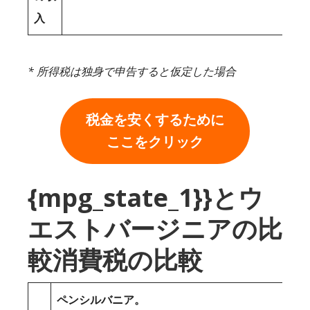
入
* 所得税は独身で申告すると仮定した場合
税金を安くするために
ここをクリック
{mpg_state_1}}とウ
エストバージニアの比
較消費税の比較
ペンシルバニア。