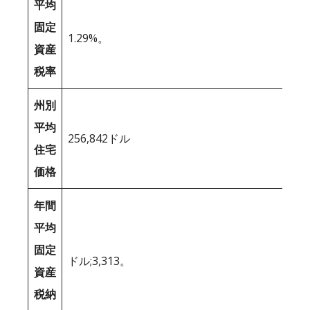
平均
固定
1.29%。
資産
税率
州別
平均
256,842ドル
住宅
価格
年間
平均
固定
ドル;3,313。
資産
税納