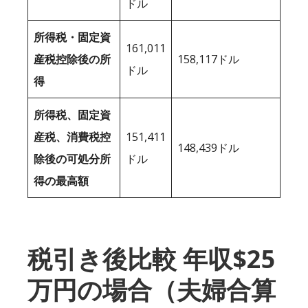
ドル
所得税・固定資
161,011
産税控除後の所
158,117ドル
ドル
得
所得税、固定資
産税、消費税控
151,411
148,439ドル
除後の可処分所
ドル
得の最高額
税引き後比較 年収$25
万円の場合（夫婦合算