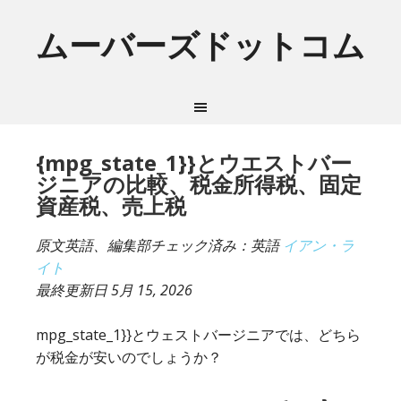
ムーバーズドットコム
{mpg_state_1}}とウエストバー
ジニアの比較、税金所得税、固定
資産税、売上税
原文英語、編集部チェック済み：英語
イアン・ラ
イト
最終更新日
5月 15, 2026
mpg_state_1}}とウェストバージニアでは、どちら
が税金が安いのでしょうか？