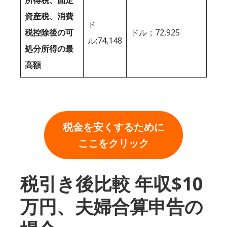
所得税、固定
資産税、消費
ド
税控除後の可
ドル；72,925
ル;74,148
処分所得の最
高額
税金を安くするために
ここをクリック
税引き後比較 年収$10
万円、夫婦合算申告の