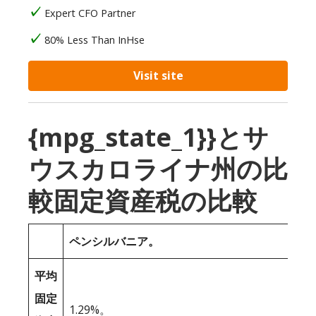
Expert CFO Partner
80% Less Than InHse
Visit site
{mpg_state_1}}とサ
ウスカロライナ州の比
較固定資産税の比較
ペンシルバニア。
平均
固定
1.29%。