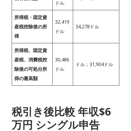
ドル
所得税・固定資
32,419
産税控除後の所
34,278ドル
ドル
得
所得税、固定資
産税、消費税控
30,486
ドル；31,904ドル
除後の可処分所
ドル
得の最高額
税引き後比較 年収$6
万円 シングル申告