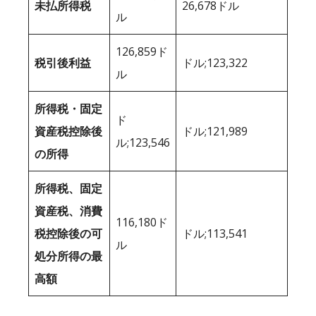
未払所得税
26,678ドル
ル
126,859ド
税引後利益
ドル;123,322
ル
所得税・固定
ド
資産税控除後
ドル;121,989
ル;123,546
の所得
所得税、固定
資産税、消費
116,180ド
税控除後の可
ドル;113,541
ル
処分所得の最
高額