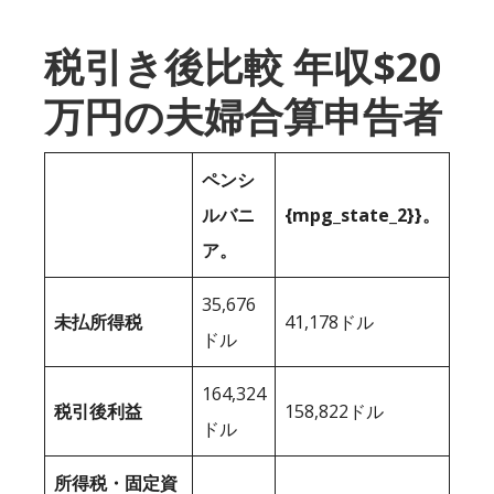
税引き後比較 年収$20
万円の夫婦合算申告者
ペンシ
ルバニ
{mpg_state_2}}。
ア。
35,676
未払所得税
41,178ドル
ドル
164,324
税引後利益
158,822ドル
ドル
所得税・固定資