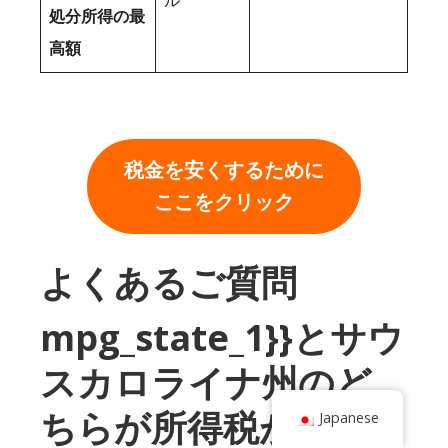
処分所得の最
高額
税金を安くするために
ここをクリック
よくあるご質問
mpg_state_1}}とサウ
スカロライナ州のど
ちらが所得税が低い
Japanese