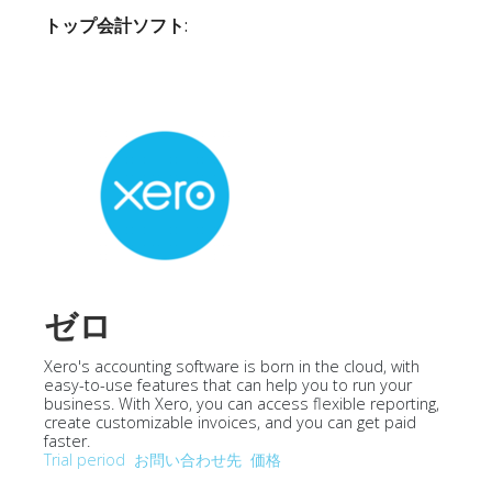
トップ会計ソフト
:
ゼロ
Xero's accounting software is born in the cloud, with
easy-to-use features that can help you to run your
business. With Xero, you can access flexible reporting,
create customizable invoices, and you can get paid
faster.
Trial period
お問い合わせ先
価格