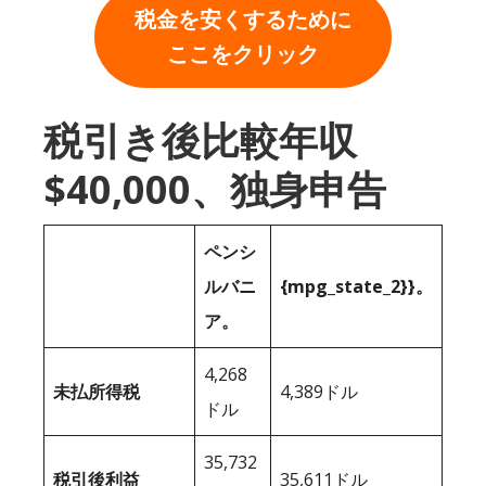
税金を安くするために
ここをクリック
税引き後比較年収
$40,000、独身申告
ペンシ
ルバニ
{mpg_state_2}}。
ア。
4,268
未払所得税
4,389ドル
ドル
35,732
税引後利益
35,611ドル