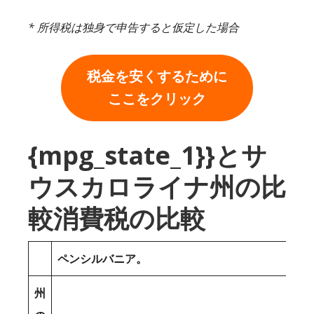
* 所得税は独身で申告すると仮定した場合
税金を安くするために
ここをクリック
{mpg_state_1}}とサ
ウスカロライナ州の比
較消費税の比較
ペンシルバニア。
州