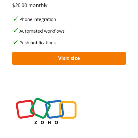
$20.00 monthly
Phone integration
Automated workflows
Push notifications
Visit site