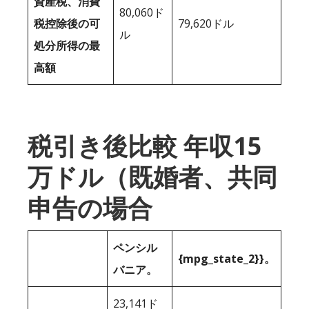
資産税、消費
80,060ド
税控除後の可
79,620ドル
ル
処分所得の最
高額
税引き後比較 年収15
万ドル（既婚者、共同
申告の場合
ペンシル
{mpg_state_2}}。
バニア。
23,141ド