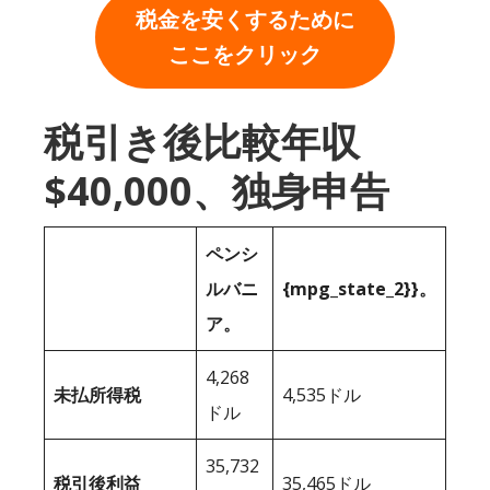
税金を安くするために
ここをクリック
税引き後比較年収
$40,000、独身申告
ペンシ
ルバニ
{mpg_state_2}}。
ア。
4,268
未払所得税
4,535ドル
ドル
35,732
税引後利益
35,465ドル