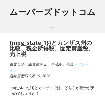
ムーバーズドットコム
{mpg_state_1}}とカンザス州の
比較、税金所得税、固定資産税、
売上税
原文英語、編集部チェック済み：英語
イアン・ラ
イト
最終更新日
5月 15, 2026
mpg_state_1}}とカンザスでは、どちらが税金が安
いのでしょうか？