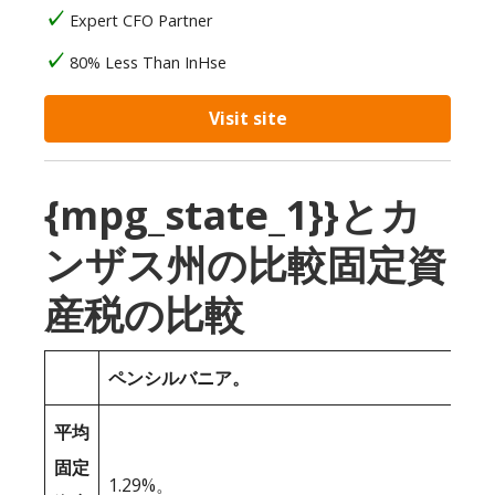
Expert CFO Partner
80% Less Than InHse
Visit site
{mpg_state_1}}とカ
ンザス州の比較固定資
産税の比較
ペンシルバニア。
平均
固定
1.29%。