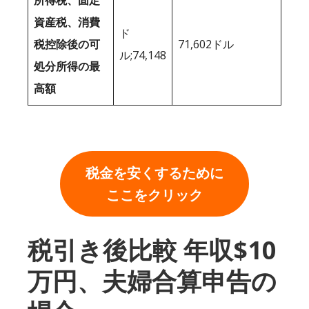
所得税、固定
資産税、消費
ド
税控除後の可
71,602ドル
ル;74,148
処分所得の最
高額
税金を安くするために
ここをクリック
税引き後比較 年収$10
万円、夫婦合算申告の