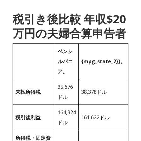
税引き後比較 年収$20
万円の夫婦合算申告者
ペンシ
ルバニ
{mpg_state_2}}。
ア。
35,676
未払所得税
38,378ドル
ドル
164,324
税引後利益
161,622ドル
ドル
所得税・固定資