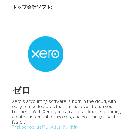
トップ会計ソフト
:
ゼロ
Xero's accounting software is born in the cloud, with
easy-to-use features that can help you to run your
business. With Xero, you can access flexible reporting,
create customizable invoices, and you can get paid
faster.
Trial period
お問い合わせ先
価格