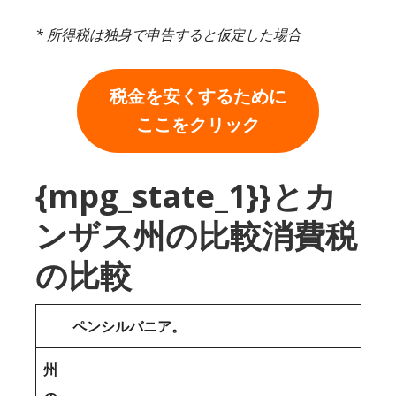
* 所得税は独身で申告すると仮定した場合
税金を安くするために
ここをクリック
{mpg_state_1}}とカ
ンザス州の比較消費税
の比較
ペンシルバニア。
州