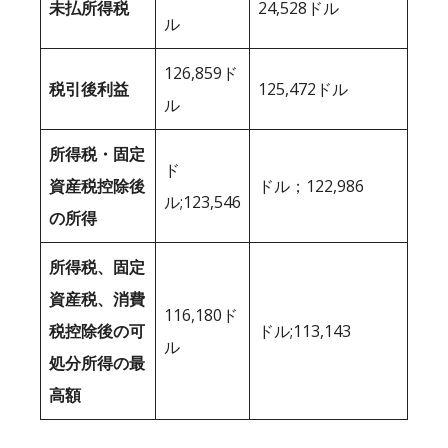
未払所得税
24,528ドル
ル
126,859ド
税引後利益
125,472ドル
ル
所得税・固定
ド
資産税控除後
ドル；122,986
ル;123,546
の所得
所得税、固定
資産税、消費
116,180ド
税控除後の可
ドル;113,143
ル
処分所得の最
高額