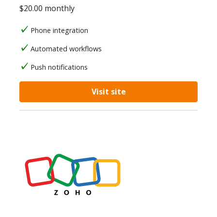
$20.00 monthly
Phone integration
Automated workflows
Push notifications
Visit site