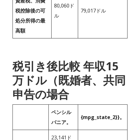
資産税、消費
80,060ド
税控除後の可
79,017ドル
ル
処分所得の最
高額
税引き後比較 年収15
万ドル（既婚者、共同
申告の場合
ペンシル
{mpg_state_2}}。
バニア。
23,141ド