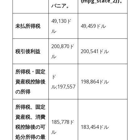
{mpg_state_2}}。
バニア。
49,130ド
未払所得税
49,459ドル
ル
200,870ド
税引後利益
200,541ドル
ル
所得税・固定
ド
資産税控除後
198,864ドル
ル;197,557
の所得
所得税、固定
資産税、消費
185,778ド
税控除後の可
183,454ドル
ル
処分所得の最