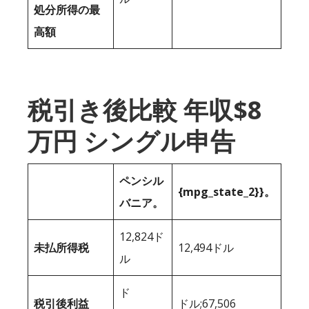
処分所得の最
高額
税引き後比較 年収$8
万円 シングル申告
ペンシル
{mpg_state_2}}。
バニア。
12,824ド
未払所得税
12,494ドル
ル
ド
税引後利益
ドル;67,506