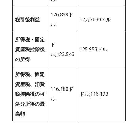
126,859ド
税引後利益
12万7630ドル
ル
所得税・固定
ド
資産税控除後
125,953ドル
ル;123,546
の所得
所得税、固定
資産税、消費
116,180ド
税控除後の可
ドル;116,193
ル
処分所得の最
高額