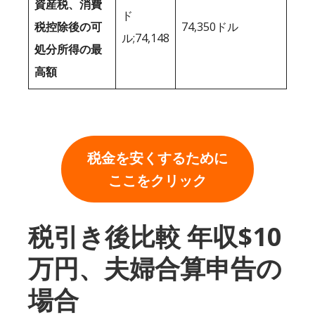
資産税、消費
ド
税控除後の可
74,350ドル
ル;74,148
処分所得の最
高額
税金を安くするために
ここをクリック
税引き後比較 年収$10
万円、夫婦合算申告の
場合