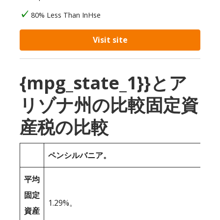
80% Less Than InHse
Visit site
{mpg_state_1}}とア
リゾナ州の比較固定資
産税の比較
ペンシルバニア。
平均
固定
1.29%。
資産