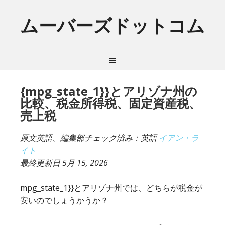
ムーバーズドットコム
{mpg_state_1}}とアリゾナ州の
比較、税金所得税、固定資産税、
売上税
原文英語、編集部チェック済み：英語
イアン・ラ
イト
最終更新日
5月 15, 2026
mpg_state_1}}とアリゾナ州では、どちらが税金が
安いのでしょうかうか？