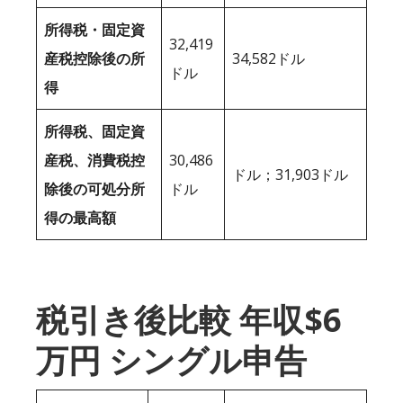
所得税・固定資
32,419
産税控除後の所
34,582ドル
ドル
得
所得税、固定資
産税、消費税控
30,486
ドル；31,903ドル
除後の可処分所
ドル
得の最高額
税引き後比較 年収$6
万円 シングル申告