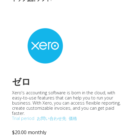
ゼロ
Xero's accounting software is born in the cloud, with
easy-to-use features that can help you to run your
business. With Xero, you can access flexible reporting,
create customizable invoices, and you can get paid
faster.
Trial period
お問い合わせ先
価格
$20.00 monthly