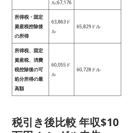
ル;67,176
所得税・固定
63,863ド
資産税控除後
65,829ドル
ル
の所得
所得税、固定
資産税、消費
60,055ド
税控除後の可
60,728ドル
ル
処分所得の最
高額
税引き後比較 年収$10