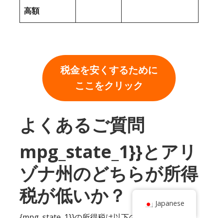
高額
税金を安くするために
ここをクリック
よくあるご質問
mpg_state_1}}とアリ
ゾナ州のどちらが所得
税が低いか？
Japanese
{mpg_state_1}}の所得税は以下の範囲に入る：