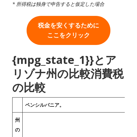
* 所得税は独身で申告すると仮定した場合
税金を安くするために
ここをクリック
{mpg_state_1}}とア
リゾナ州の比較消費税
の比較
ペンシルバニア。
州
の