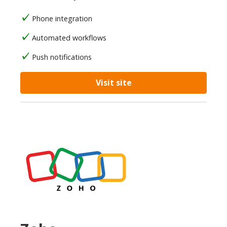
Phone integration
Automated workflows
Push notifications
Visit site