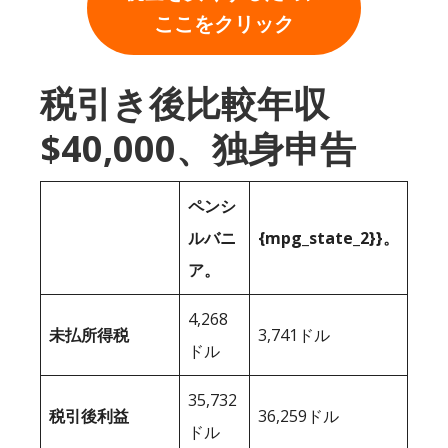
ここをクリック
税引き後比較年収
$40,000、独身申告
ペンシ
ルバニ
{mpg_state_2}}。
ア。
4,268
未払所得税
3,741ドル
ドル
35,732
税引後利益
36,259ドル
ドル