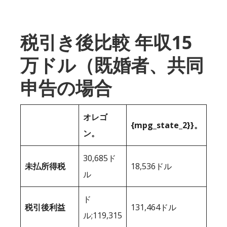
税引き後比較 年収15
万ドル（既婚者、共同
申告の場合
オレゴ
{mpg_state_2}}。
ン。
30,685ド
未払所得税
18,536ドル
ル
ド
税引後利益
131,464ドル
ル;119,315