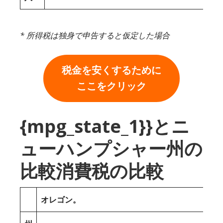
* 所得税は独身で申告すると仮定した場合
税金を安くするために
ここをクリック
{mpg_state_1}}とニ
ューハンプシャー州の
比較消費税の比較
オレゴン。