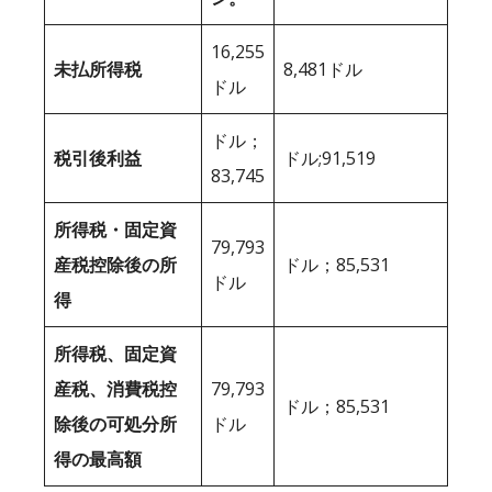
16,255
未払所得税
8,481ドル
ドル
ドル；
税引後利益
ドル;91,519
83,745
所得税・固定資
79,793
産税控除後の所
ドル；85,531
ドル
得
所得税、固定資
産税、消費税控
79,793
ドル；85,531
除後の可処分所
ドル
得の最高額