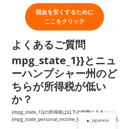
税金を安くするために
ここをクリック
よくあるご質問
mpg_state_1}}とニュ
ーハンプシャー州のど
ちらが所得税が低い
か？
{mpg_state_1}}の所得税は以下の範囲に入る：
{mpg_state_personal_income_tax_rate_range_1}}。
Japanese