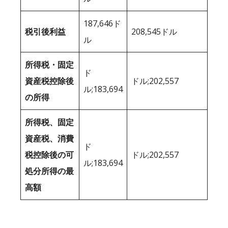
187,646ド
税引後利益
208,545ドル
ル
所得税・固定
ド
資産税控除後
ドル;202,557
ル;183,694
の所得
所得税、固定
資産税、消費
ド
税控除後の可
ドル;202,557
ル;183,694
処分所得の最
高額