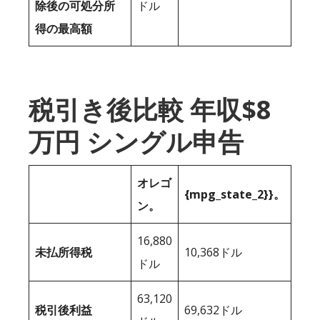
除後の可処分所
ドル
得の最高額
税引き後比較 年収$8
万円 シングル申告
オレゴ
{mpg_state_2}}。
ン。
16,880
未払所得税
10,368ドル
ドル
63,120
税引後利益
69,632ドル