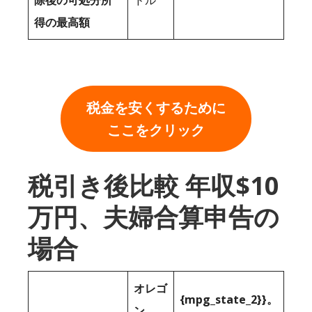
除後の可処分所
ドル
得の最高額
税金を安くするために
ここをクリック
税引き後比較 年収$10
万円、夫婦合算申告の
場合
オレゴ
{mpg_state_2}}。
ン。