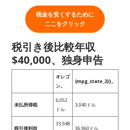
税金を安くするために
ここをクリック
税引き後比較年収
$40,000、独身申告
オレゴ
{mpg_state_2}}。
ン。
6,052
未払所得税
3,040ドル
ドル
33,948
税引後利益
36,960ドル