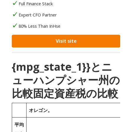
Full Finance Stack
Expert CFO Partner
80% Less Than InHse
Visit site
{mpg_state_1}}とニ
ューハンプシャー州の
比較固定資産税の比較
オレゴン。
平均