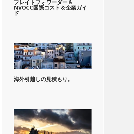
フレイトフォワーダー＆
NVOCC国際コスト＆企業ガイ
ド
海外引越しの見積もり。