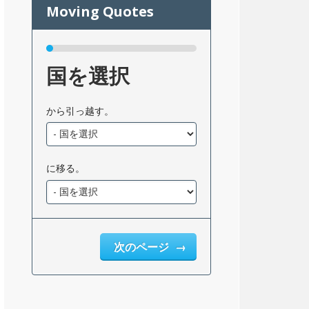
国を選択
から引っ越す。
に移る。
次のページ