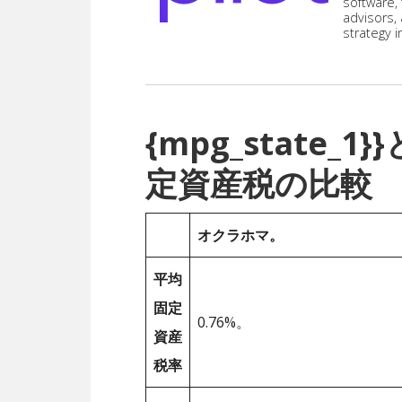
software,
advisors,
strategy i
{mpg_state
定資産税の比較
オクラホマ。
平均
固定
0.76%。
資産
税率