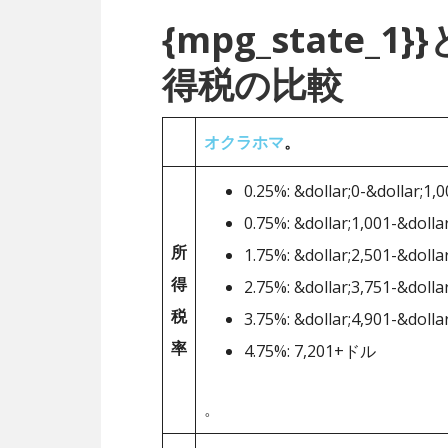
{mpg_state
得税の比較
オクラホマ
。
0.25%: &dollar;0-&dollar;1,
0.75%: &dollar;1,001-&dolla
所
1.75%: &dollar;2,501-&dolla
得
2.75%: &dollar;3,751-&dolla
税
3.75%: &dollar;4,901-&dolla
率
4.75%: 7,201+ドル
。