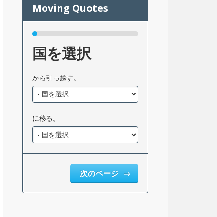
国を選択
から引っ越す。
に移る。
次のページ