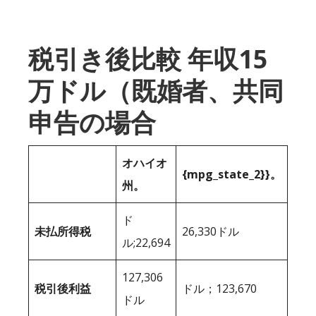
税引き後比較 年収15
万ドル（既婚者、共同
申告の場合
オハイオ
{mpg_state_2}}。
州。
ド
未払所得税
26,330ドル
ル;22,694
127,306
税引後利益
ドル；123,670
ドル