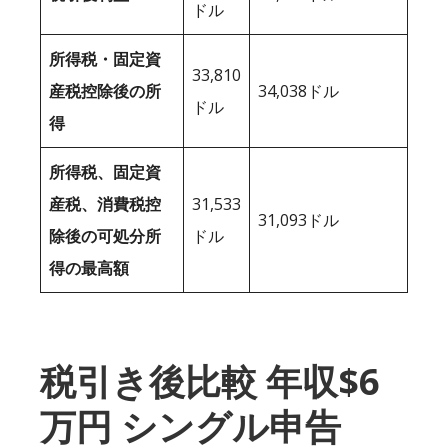
ドル
所得税・固定資
33,810
産税控除後の所
34,038ドル
ドル
得
所得税、固定資
産税、消費税控
31,533
31,093ドル
除後の可処分所
ドル
得の最高額
税引き後比較 年収$6
万円 シングル申告