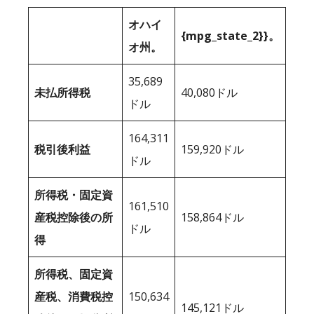
オハイ
{mpg_state_2}}。
オ州。
35,689
未払所得税
40,080ドル
ドル
164,311
税引後利益
159,920ドル
ドル
所得税・固定資
161,510
産税控除後の所
158,864ドル
ドル
得
所得税、固定資
産税、消費税控
150,634
145,121ドル