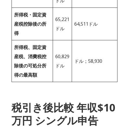
ドル
所得税・固定資
65,221
産税控除後の所
64,511ドル
ドル
得
所得税、固定資
産税、消費税控
60,829
ドル；58,930
除後の可処分所
ドル
得の最高額
税引き後比較 年収$10
万円 シングル申告