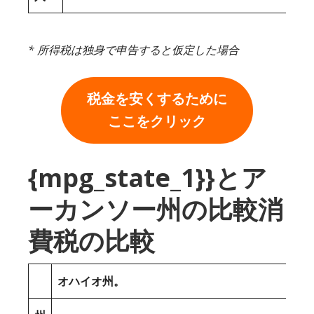
* 所得税は独身で申告すると仮定した場合
税金を安くするために
ここをクリック
{mpg_state_1}}とア
ーカンソー州の比較消
費税の比較
オハイオ州。