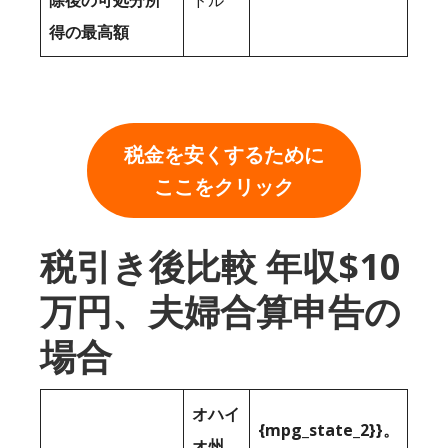
除後の可処分所
ドル
得の最高額
税金を安くするために
ここをクリック
税引き後比較 年収$10
万円、夫婦合算申告の
場合
オハイ
{mpg_state_2}}。
オ州。