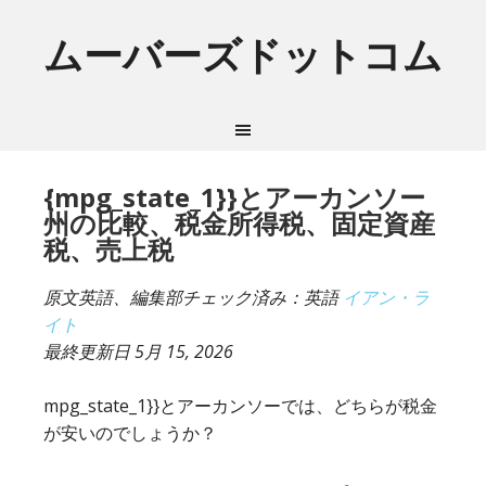
ムーバーズドットコム
{mpg_state_1}}とアーカンソー
州の比較、税金所得税、固定資産
税、売上税
原文英語、編集部チェック済み：英語
イアン・ラ
イト
最終更新日
5月 15, 2026
mpg_state_1}}とアーカンソーでは、どちらが税金
が安いのでしょうか？