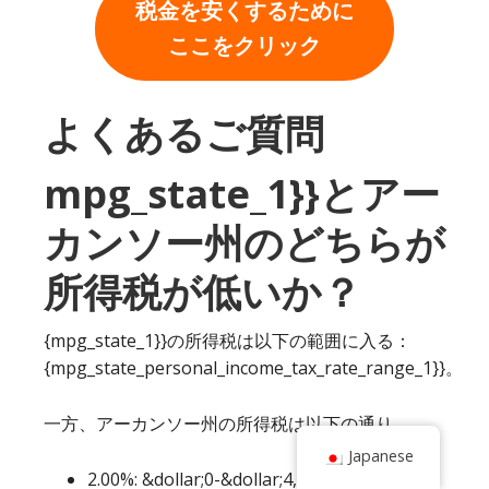
税金を安くするために
ここをクリック
よくあるご質問
mpg_state_1}}とアー
カンソー州のどちらが
所得税が低いか？
{mpg_state_1}}の所得税は以下の範囲に入る：
{mpg_state_personal_income_tax_rate_range_1}}。
一方、アーカンソー州の所得税は以下の通り。
Japanese
2.00%: &dollar;0-&dollar;4,300