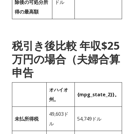
除後の可処分所
ドル
得の最高額
税引き後比較 年収$25
万円の場合（夫婦合算
申告
オハイオ
{mpg_state_2}}。
州。
49,603ド
未払所得税
54,749ドル
ル