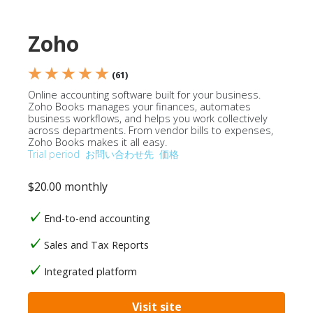
Zoho
★ ★ ★ ★ ★
(61)
Online accounting software built for your business.
Zoho Books manages your finances, automates
business workflows, and helps you work collectively
across departments. From vendor bills to expenses,
Zoho Books makes it all easy.
Trial period
お問い合わせ先
価格
$20.00 monthly
End-to-end accounting
Sales and Tax Reports
Integrated platform
Visit site