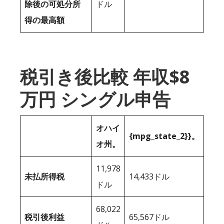
除後の可処分所
ドル
得の最高額
税引き後比較 年収$8
万円 シングル申告
オハイ
{mpg_state_2}}。
オ州。
11,978
未払所得税
14,433ドル
ドル
68,022
税引後利益
65,567ドル