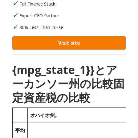
Full Finance Stack
Expert CFO Partner
80% Less Than InHse
Visit site
{mpg_state_1}}とア
ーカンソー州の比較固
定資産税の比較
オハイオ州。
平均