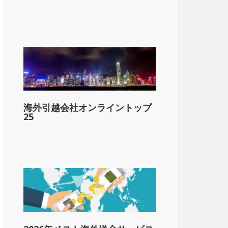
海外引越会社オンライントップ
25