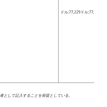
ドル;77,229ドル;77,229ド
身者として記入することを前提としている。