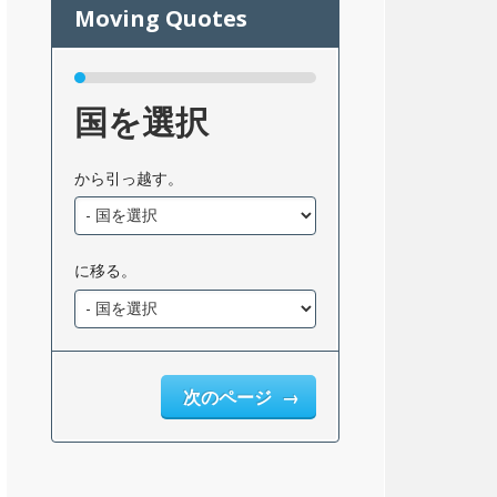
国を選択
から引っ越す。
に移る。
次のページ