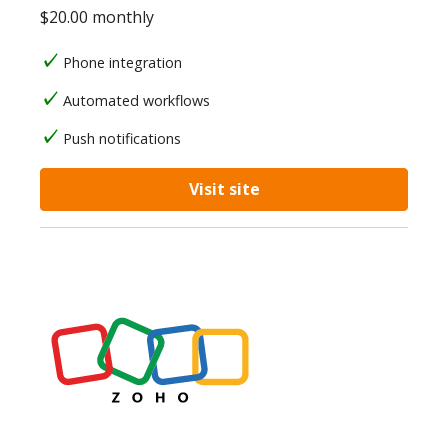
$20.00 monthly
Phone integration
Automated workflows
Push notifications
Visit site