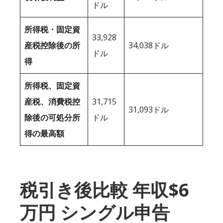
ドル
所得税・固定資
33,928
産税控除後の所
34,038ドル
ドル
得
所得税、固定資
産税、消費税控
31,715
31,093ドル
除後の可処分所
ドル
得の最高額
税引き後比較 年収$6
万円 シングル申告