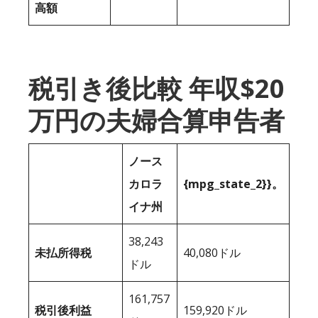
高額
税引き後比較 年収$20
万円の夫婦合算申告者
ノース
カロラ
{mpg_state_2}}。
イナ州
38,243
未払所得税
40,080ドル
ドル
161,757
税引後利益
159,920ドル