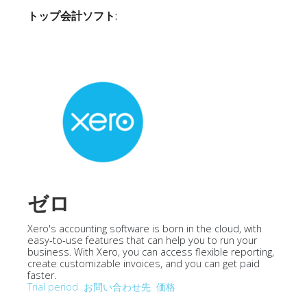
トップ会計ソフト
:
ゼロ
Xero's accounting software is born in the cloud, with
easy-to-use features that can help you to run your
business. With Xero, you can access flexible reporting,
create customizable invoices, and you can get paid
faster.
Trial period
お問い合わせ先
価格