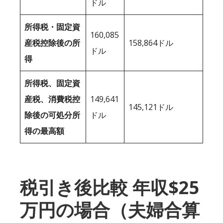
ドル
所得税・固定資
160,085
産税控除後の所
158,864ドル
ドル
得
所得税、固定資
産税、消費税控
149,641
145,121ドル
除後の可処分所
ドル
得の最高額
税引き後比較 年収$25
万円の場合（夫婦合算