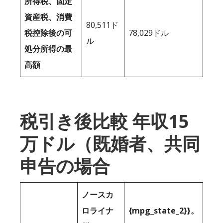
所得税、固定
資産税、消費
80,511ド
税控除後の可
78,029ドル
ル
処分所得の最
高額
税引き後比較 年収15
万ドル（既婚者、共同
申告の場合
ノースカ
ロライナ
{mpg_state_2}}。