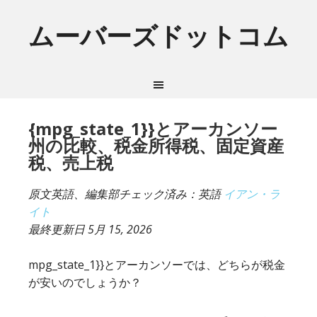
ムーバーズドットコム
{mpg_state_1}}とアーカンソー
州の比較、税金所得税、固定資産
税、売上税
原文英語、編集部チェック済み：英語
イアン・ラ
イト
最終更新日
5月 15, 2026
mpg_state_1}}とアーカンソーでは、どちらが税金
が安いのでしょうか？