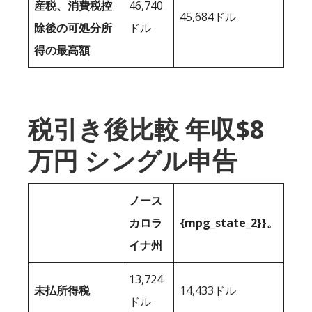
産税、消費税控
46,740
45,684ドル
除後の可処分所
ドル
得の最高額
税引き後比較 年収$8
万円 シングル申告
ノース
カロラ
{mpg_state_2}}。
イナ州
13,724
未払所得税
14,433ドル
ドル