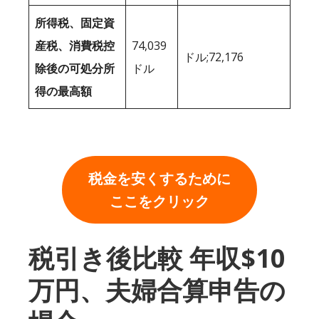
所得税、固定資
産税、消費税控
74,039
ドル;72,176
除後の可処分所
ドル
得の最高額
税金を安くするために
ここをクリック
税引き後比較 年収$10
万円、夫婦合算申告の