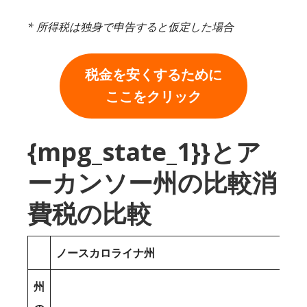
* 所得税は独身で申告すると仮定した場合
税金を安くするために
ここをクリック
{mpg_state_1}}とア
ーカンソー州の比較消
費税の比較
ノースカロライナ州
州