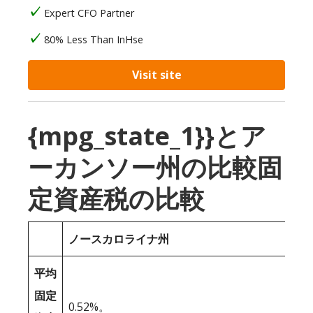
Expert CFO Partner
80% Less Than InHse
Visit site
{mpg_state_1}}とア
ーカンソー州の比較固
定資産税の比較
ノースカロライナ州
平均
固定
0.52%。