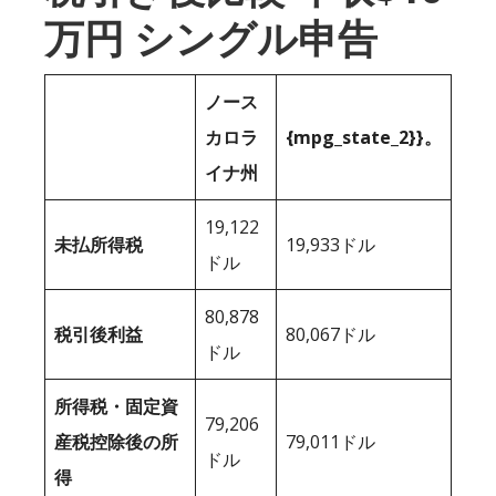
万円 シングル申告
ノース
カロラ
{mpg_state_2}}。
イナ州
19,122
未払所得税
19,933ドル
ドル
80,878
税引後利益
80,067ドル
ドル
所得税・固定資
79,206
産税控除後の所
79,011ドル
ドル
得