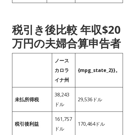
税引き後比較 年収$20
万円の夫婦合算申告者
ノース
カロラ
{mpg_state_2}}。
イナ州
38,243
未払所得税
29,536ドル
ドル
161,757
税引後利益
170,464ドル
ドル