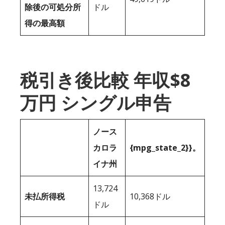
除後の可処分所
ドル
得の最高額
税引き後比較 年収$8
万円 シングル申告
ノース
カロラ
{mpg_state_2}}。
イナ州
13,724
未払所得税
10,368ドル
ドル