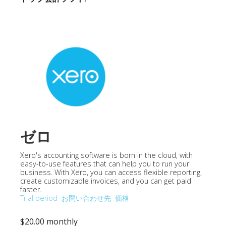
ゼロ
Xero's accounting software is born in the cloud, with
easy-to-use features that can help you to run your
business. With Xero, you can access flexible reporting,
create customizable invoices, and you can get paid
faster.
Trial period
お問い合わせ先
価格
$20.00 monthly