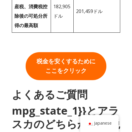
産税、消費税控
182,905
201,459ドル
除後の可処分所
ドル
得の最高額
税金を安くするために
ここをクリック
よくあるご質問
mpg_state_1}}とアラ
スカのどちらが所得税
Japanese