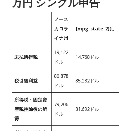
万円 シングル申告
ノース
カロラ
{mpg_state_2}}。
イナ州
19,122
未払所得税
14,768ドル
ドル
80,878
税引後利益
85,232ドル
ドル
所得税・固定資
79,206
産税控除後の所
81,692ドル
ドル
得