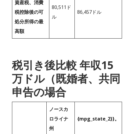
資産税、消費
80,511ド
税控除後の可
86,457ドル
ル
処分所得の最
高額
税引き後比較 年収15
万ドル（既婚者、共同
申告の場合
ノースカ
ロライナ
{mpg_state_2}}。
州