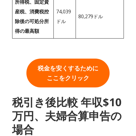
所得税、固定資
産税、消費税控
74,039
80,279ドル
除後の可処分所
ドル
得の最高額
税金を安くするために
ここをクリック
税引き後比較 年収$10
万円、夫婦合算申告の
場合