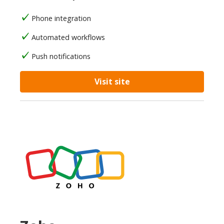
Phone integration
Automated workflows
Push notifications
Visit site