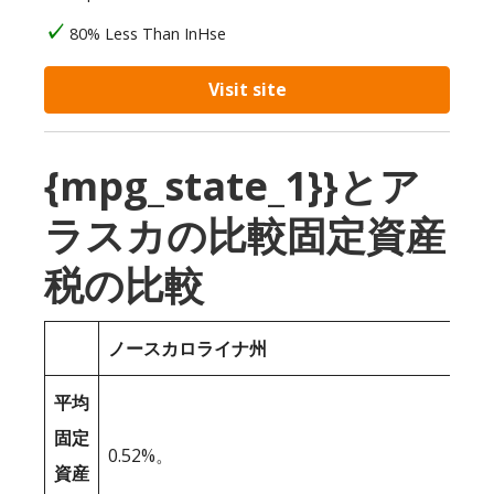
80% Less Than InHse
Visit site
{mpg_state_1}}とア
ラスカの比較固定資産
税の比較
ノースカロライナ州
平均
固定
0.52%。
資産