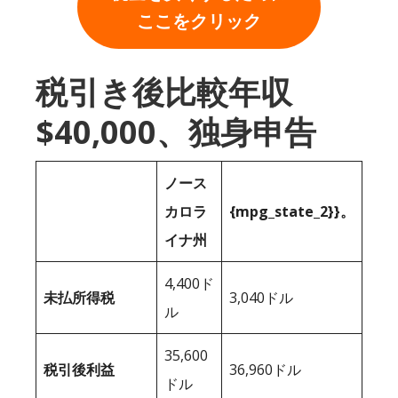
ここをクリック
税引き後比較年収
$40,000、独身申告
ノース
カロラ
{mpg_state_2}}。
イナ州
4,400ド
未払所得税
3,040ドル
ル
35,600
税引後利益
36,960ドル
ドル