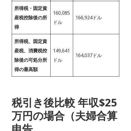
所得税・固定資
160,085
産税控除後の所
166,924ドル
ドル
得
所得税、固定資
産税、消費税控
149,641
164,037ドル
除後の可処分所
ドル
得の最高額
税引き後比較 年収$25
万円の場合（夫婦合算
申告