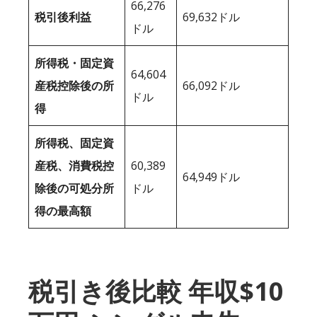
66,276
税引後利益
69,632ドル
ドル
所得税・固定資
64,604
産税控除後の所
66,092ドル
ドル
得
所得税、固定資
産税、消費税控
60,389
64,949ドル
除後の可処分所
ドル
得の最高額
税引き後比較 年収$10