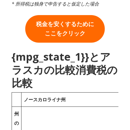
* 所得税は独身で申告すると仮定した場合
税金を安くするために
ここをクリック
{mpg_state_1}}とア
ラスカの比較消費税の
比較
ノースカロライナ州
州
の