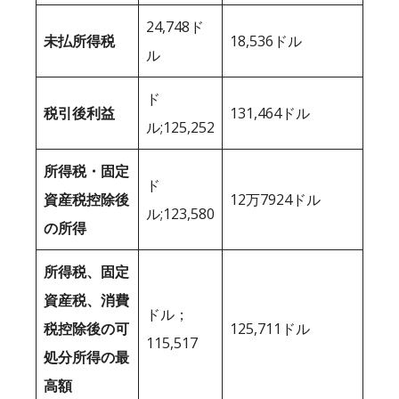
24,748ド
未払所得税
18,536ドル
ル
ド
税引後利益
131,464ドル
ル;125,252
所得税・固定
ド
資産税控除後
12万7924ドル
ル;123,580
の所得
所得税、固定
資産税、消費
ドル；
税控除後の可
125,711ドル
115,517
処分所得の最
高額