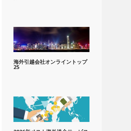
海外引越会社オンライントップ
25
lar;10,000
1-&dollar;25,000
1-&dollar;40,000
1-&dollar;60,000
以上