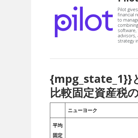
Pilot give
financial
to manag
combining
software,
advisors,
strategy i
{mpg_state
比較固定資産税
ニューヨーク
平均
固定