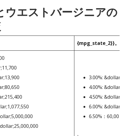
_1}}とウエストバージニアの
較
{mpg_state_2}}。
500
r;11,700
ar;13,900
3.00%: &dollar;0-&dol
ar;80,650
4.00%: &dollar;10,00
ar;215,400
4.50%: &dollar;25,00
lar;1,077,550
6.00%: &dollar;40,00
ollar;5,000,000
6.50%：60,001ドル
dollar;25,000,000
。