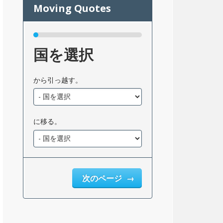
国を選択
から引っ越す。
に移る。
次のページ