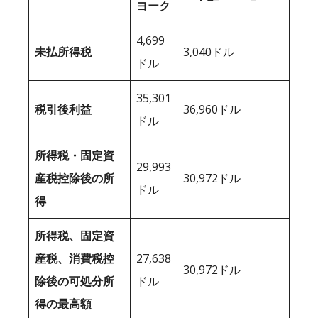
ヨーク
4,699
未払所得税
3,040ドル
ドル
35,301
税引後利益
36,960ドル
ドル
所得税・固定資
29,993
産税控除後の所
30,972ドル
ドル
得
所得税、固定資
産税、消費税控
27,638
30,972ドル
除後の可処分所
ドル
得の最高額