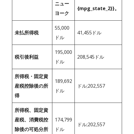
ニュー
{mpg_state_2}}。
ヨーク
55,000
未払所得税
41,455ドル
ドル
195,000
税引後利益
208,545ドル
ドル
所得税・固定資
189,692
産税控除後の所
ドル;202,557
ドル
得
所得税、固定資
産税、消費税控
174,799
ドル;202,557
除後の可処分所
ドル