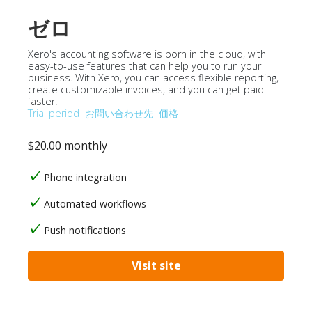
ゼロ
Xero's accounting software is born in the cloud, with
easy-to-use features that can help you to run your
business. With Xero, you can access flexible reporting,
create customizable invoices, and you can get paid
faster.
Trial period
お問い合わせ先
価格
$20.00 monthly
Phone integration
Automated workflows
Push notifications
Visit site