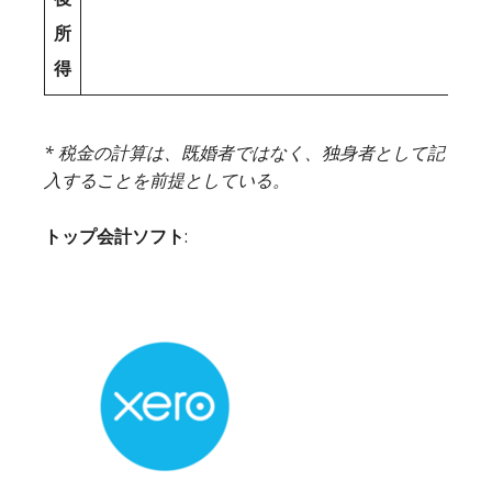
所
得
* 税金の計算は、既婚者ではなく、独身者として記
入することを前提としている。
トップ会計ソフト
: