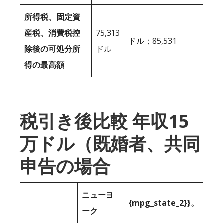
所得税、固定資
産税、消費税控
75,313
ドル；85,531
除後の可処分所
ドル
得の最高額
税引き後比較 年収15
万ドル（既婚者、共同
申告の場合
ニューヨ
{mpg_state_2}}。
ーク