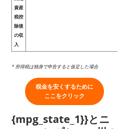
資産
税控
除後
の収
入
* 所得税は独身で申告すると仮定した場合
税金を安くするために
ここをクリック
{mpg_state_1}}とニ