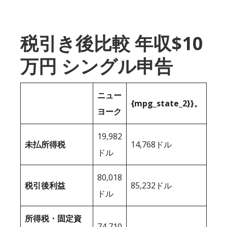
税引き後比較 年収$10
万円 シングル申告
ニュー
{mpg_state_2}}。
ヨーク
19,982
未払所得税
14,768ドル
ドル
80,018
税引後利益
85,232ドル
ドル
所得税・固定資
74,710