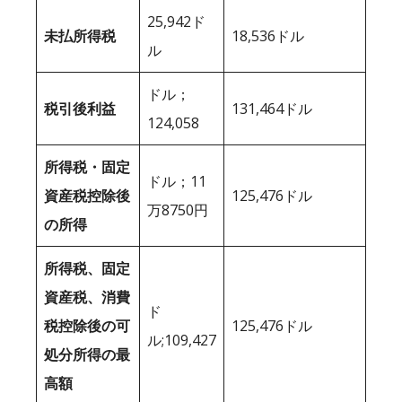
25,942ド
未払所得税
18,536ドル
ル
ドル；
税引後利益
131,464ドル
124,058
所得税・固定
ドル；11
資産税控除後
125,476ドル
万8750円
の所得
所得税、固定
資産税、消費
ド
税控除後の可
125,476ドル
ル;109,427
処分所得の最
高額