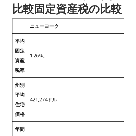
比較固定資産税の比較
ニューヨーク
平均
固定
1.26%。
資産
税率
州別
平均
421,274ドル
住宅
価格
年間