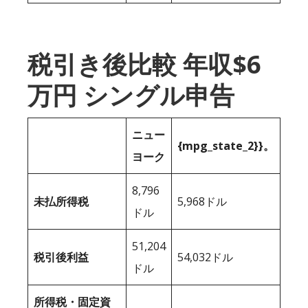
税引き後比較 年収$6
万円 シングル申告
ニュー
{mpg_state_2}}。
ヨーク
8,796
未払所得税
5,968ドル
ドル
51,204
税引後利益
54,032ドル
ドル
所得税・固定資