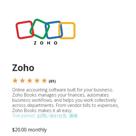
Zoho
★ ★ ★ ★ ★
(61)
Online accounting software built for your business.
Zoho Books manages your finances, automates
business workflows, and helps you work collectively
across departments. From vendor bills to expenses,
Zoho Books makes it all easy.
Trial period
お問い合わせ先
価格
$20.00 monthly