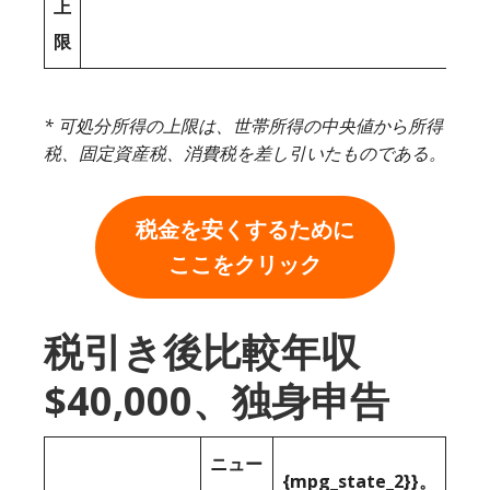
上
限
* 可処分所得の上限は、世帯所得の中央値から所得
税、固定資産税、消費税を差し引いたものである。
税金を安くするために
ここをクリック
税引き後比較年収
$40,000、独身申告
ニュー
{mpg_state_2}}。