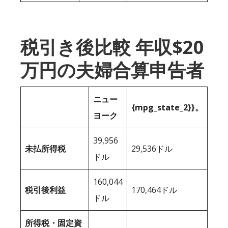
税引き後比較 年収$20
万円の夫婦合算申告者
ニュー
{mpg_state_2}}。
ヨーク
39,956
未払所得税
29,536ドル
ドル
160,044
税引後利益
170,464ドル
ドル
所得税・固定資