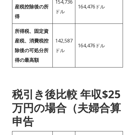
154,736
産税控除後の所
164,476ドル
ドル
得
所得税、固定資
産税、消費税控
142,587
164,476ドル
除後の可処分所
ドル
得の最高額
税引き後比較 年収$25
万円の場合（夫婦合算
申告