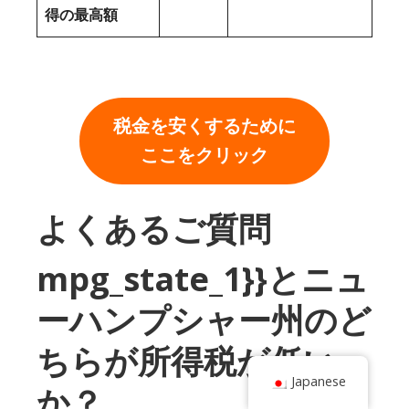
得の最高額
税金を安くするために
ここをクリック
よくあるご質問
mpg_state_1}}とニュ
ーハンプシャー州のど
ちらが所得税が低い
Japanese
か？