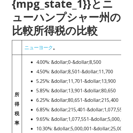
{mpg_state_1}}とニ
ューハンプシャー州の
比較所得税の比較
ニューヨーク
。
4.00%: &dollar;0-&dollar;8,500
4.50%: &dollar;8,501-&dollar;11,700
5.25%: &dollar;11,701-&dollar;13,900
5.85%: &dollar;13,901-&dollar;80,650
所
6.25%: &dollar;80,651-&dollar;215,400
得
6.85%: &dollar;215,401-&dollar;1,077,550
税
9.65%: &dollar;1,077,551-&dollar;5,000,000
率
10.30%: &dollar;5,000,001-&dollar;25,000,00