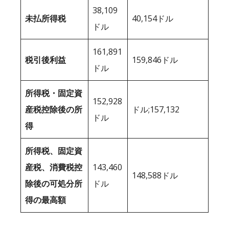
38,109
未払所得税
40,154ドル
ドル
161,891
税引後利益
159,846ドル
ドル
所得税・固定資
152,928
産税控除後の所
ドル;157,132
ドル
得
所得税、固定資
産税、消費税控
143,460
148,588ドル
除後の可処分所
ドル
得の最高額