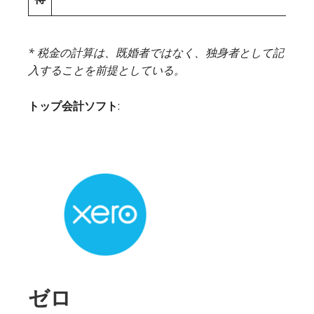
* 税金の計算は、既婚者ではなく、独身者として記
入することを前提としている。
トップ会計ソフト
:
ゼロ