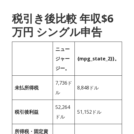
税引き後比較 年収$6
万円 シングル申告
ニュー
ジャー
{mpg_state_2}}。
ジー。
7,736ド
未払所得税
8,848ドル
ル
52,264
税引後利益
51,152ドル
ドル
所得税・固定資