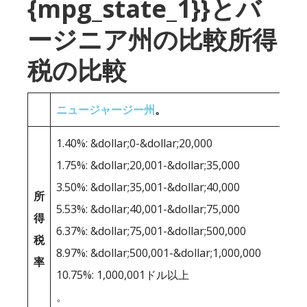
{mpg_state_1}}とバ
ージニア州の比較所得
税の比較
ニュージャージー州
。
1.40%: &dollar;0-&dollar;20,000
1.75%: &dollar;20,001-&dollar;35,000
3.50%: &dollar;35,001-&dollar;40,000
所
5.53%: &dollar;40,001-&dollar;75,000
得
6.37%: &dollar;75,001-&dollar;500,000
税
8.97%: &dollar;500,001-&dollar;1,000,000
率
10.75%: 1,000,001ドル以上
。