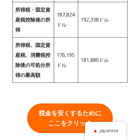
所得税・固定資
187,824
産税控除後の所
192,338ドル
ドル
得
所得税、固定資
産税、消費税控
176,195
181,880ドル
除後の可処分所
ドル
得の最高額
税金を安くするために
ここをクリック
Japanese