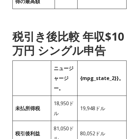
得の最高額
税引き後比較 年収$10
万円 シングル申告
ニュージ
ャージ
{mpg_state_2}}。
ー。
18,950ド
未払所得税
19,948ドル
ル
81,050ド
税引後利益
80,052ドル
ル