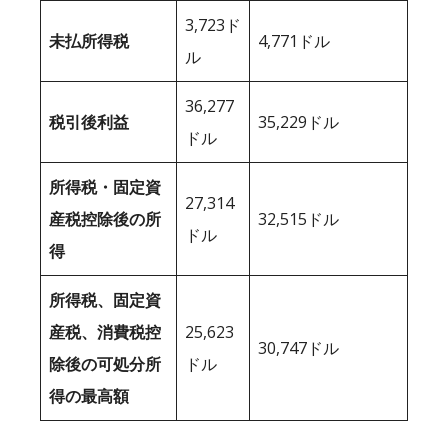
3,723ド
未払所得税
4,771ドル
ル
36,277
税引後利益
35,229ドル
ドル
所得税・固定資
27,314
産税控除後の所
32,515ドル
ドル
得
所得税、固定資
産税、消費税控
25,623
30,747ドル
除後の可処分所
ドル
得の最高額