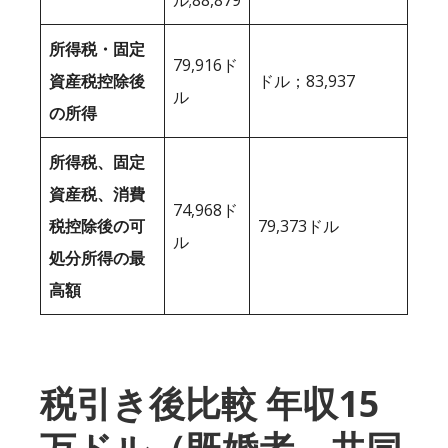
所得税・固定
79,916ド
資産税控除後
ドル；83,937
ル
の所得
所得税、固定
資産税、消費
74,968ド
税控除後の可
79,373ドル
ル
処分所得の最
高額
税引き後比較 年収15