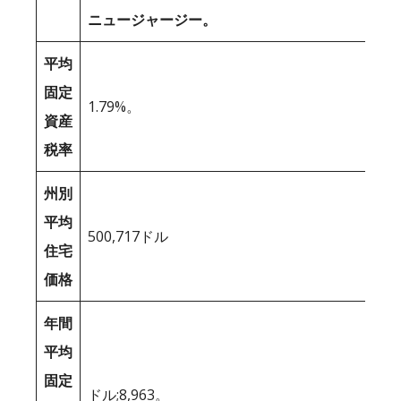
ニュージャージー。
平均
固定
1.79%。
資産
税率
州別
平均
500,717ドル
住宅
価格
年間
平均
固定
ドル;8,963。