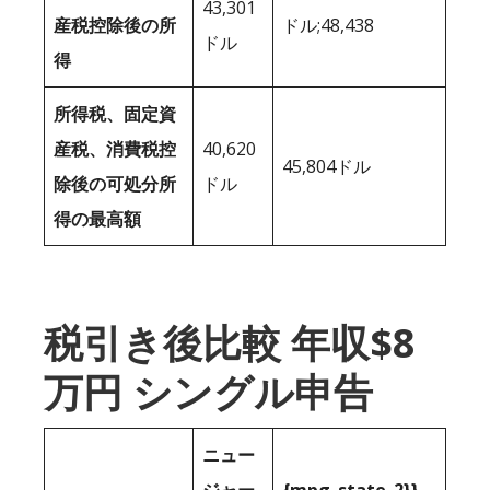
43,301
産税控除後の所
ドル;48,438
ドル
得
所得税、固定資
産税、消費税控
40,620
45,804ドル
除後の可処分所
ドル
得の最高額
税引き後比較 年収$8
万円 シングル申告
ニュー