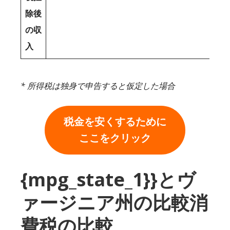
除後
の収
入
* 所得税は独身で申告すると仮定した場合
税金を安くするために
ここをクリック
{mpg_state_1}}とヴ
ァージニア州の比較消
費税の比較