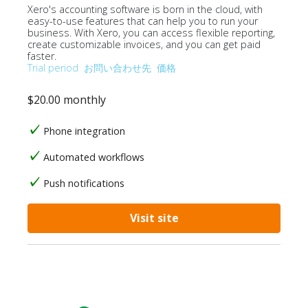
Xero's accounting software is born in the cloud, with
easy-to-use features that can help you to run your
business. With Xero, you can access flexible reporting,
create customizable invoices, and you can get paid
faster.
Trial period
お問い合わせ先
価格
$20.00 monthly
Phone integration
Automated workflows
Push notifications
Visit site