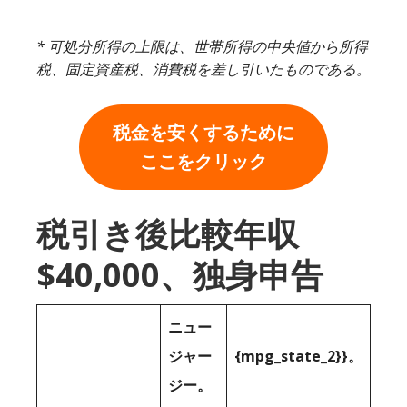
* 可処分所得の上限は、世帯所得の中央値から所得
税、固定資産税、消費税を差し引いたものである。
税金を安くするために
ここをクリック
税引き後比較年収
$40,000、独身申告
ニュー
ジャー
{mpg_state_2}}。
ジー。