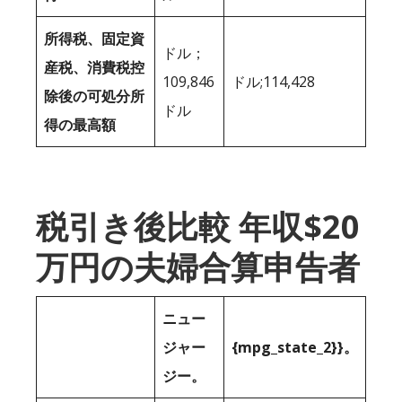
所得税、固定資
ドル；
産税、消費税控
109,846
ドル;114,428
除後の可処分所
ドル
得の最高額
税引き後比較 年収$20
万円の夫婦合算申告者
ニュー
ジャー
{mpg_state_2}}。
ジー。