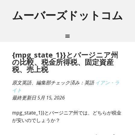
ムーバーズドットコム
{mpg_state_1}}とバージニア州
の比較、税金所得税、固定資産
税、売上税
原文英語、編集部チェック済み：英語
イアン・ラ
イト
最終更新日
5月 15, 2026
mpg_state_1}}とバージニア州では、どちらが税金
が安いのでしょうか？