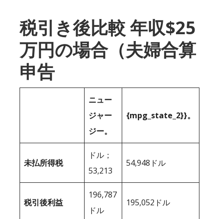
税引き後比較 年収$25
万円の場合（夫婦合算
申告
ニュー
ジャー
{mpg_state_2}}。
ジー。
ドル；
未払所得税
54,948ドル
53,213
196,787
税引後利益
195,052ドル
ドル