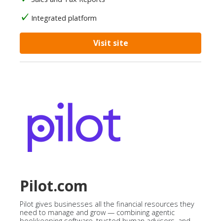
Integrated platform
Visit site
Pilot.com
Pilot gives businesses all the financial resources they
need to manage and grow — combining agentic
bookkeeping software, trusted human advisors, and