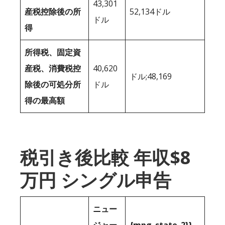
43,301
産税控除後の所
52,134ドル
ドル
得
所得税、固定資
産税、消費税控
40,620
ドル;48,169
除後の可処分所
ドル
得の最高額
税引き後比較 年収$8
万円 シングル申告
ニュー