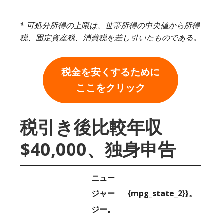
* 可処分所得の上限は、世帯所得の中央値から所得
税、固定資産税、消費税を差し引いたものである。
税金を安くするために
ここをクリック
税引き後比較年収
$40,000、独身申告
ニュー
ジャー
{mpg_state_2}}。
ジー。