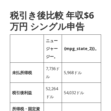
税引き後比較 年収$6
万円 シングル申告
ニュー
ジャー
{mpg_state_2}}。
ジー。
7,736ド
未払所得税
5,968ドル
ル
52,264
税引後利益
54,032ドル
ドル
所得税・固定資