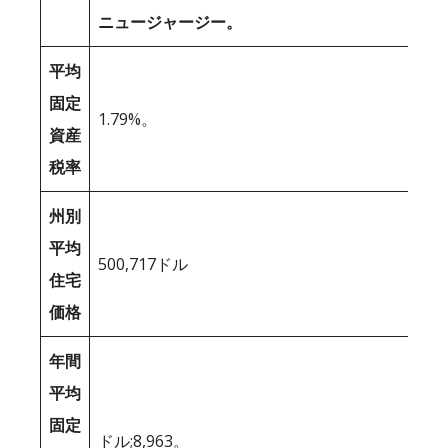
ニュージャージー。
平均
固定
1.79%。
資産
税率
州別
平均
500,717ドル
住宅
価格
年間
平均
固定
ドル;8,963。