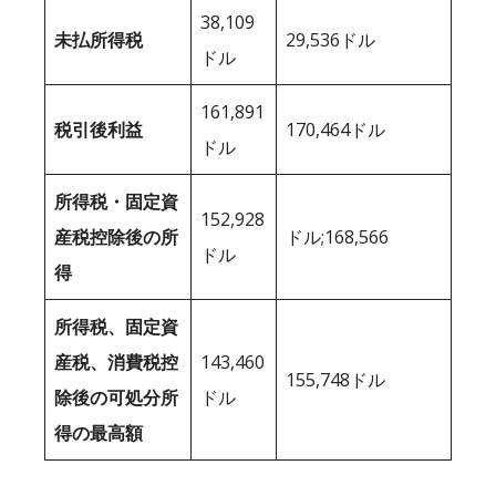
38,109
未払所得税
29,536ドル
ドル
161,891
税引後利益
170,464ドル
ドル
所得税・固定資
152,928
産税控除後の所
ドル;168,566
ドル
得
所得税、固定資
産税、消費税控
143,460
155,748ドル
除後の可処分所
ドル
得の最高額