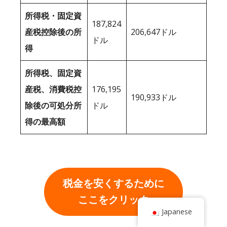
所得税・固定資
187,824
産税控除後の所
206,647ドル
ドル
得
所得税、固定資
産税、消費税控
176,195
190,933ドル
除後の可処分所
ドル
得の最高額
税金を安くするために
ここをクリック
Japanese