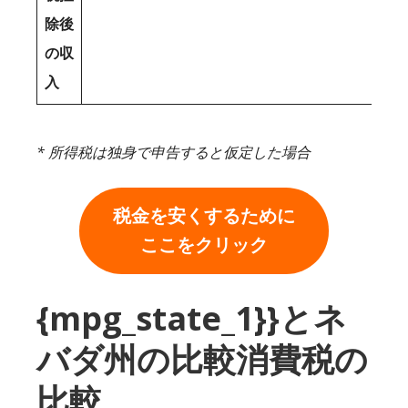
除後
の収
入
* 所得税は独身で申告すると仮定した場合
税金を安くするために
ここをクリック
{mpg_state_1}}とネ
バダ州の比較消費税の
比較