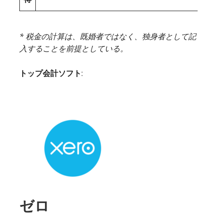
* 税金の計算は、既婚者ではなく、独身者として記
入することを前提としている。
トップ会計ソフト
:
ゼロ