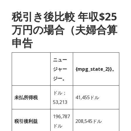
税引き後比較 年収$25
万円の場合（夫婦合算
申告
ニュー
ジャー
{mpg_state_2}}。
ジー。
ドル；
未払所得税
41,455ドル
53,213
196,787
税引後利益
208,545ドル
ドル