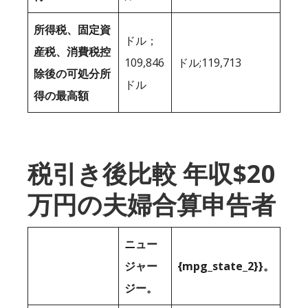
所得税、固定資
ドル；
産税、消費税控
109,846
ドル;119,713
除後の可処分所
ドル
得の最高額
税引き後比較 年収$20
万円の夫婦合算申告者
ニュー
ジャー
{mpg_state_2}}。
ジー。