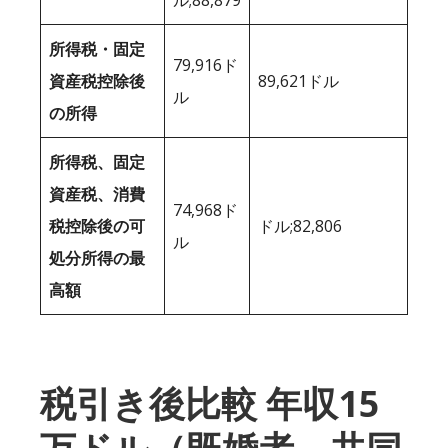
所得税・固定
79,916ド
資産税控除後
89,621ドル
ル
の所得
所得税、固定
資産税、消費
74,968ド
税控除後の可
ドル;82,806
ル
処分所得の最
高額
税引き後比較 年収15