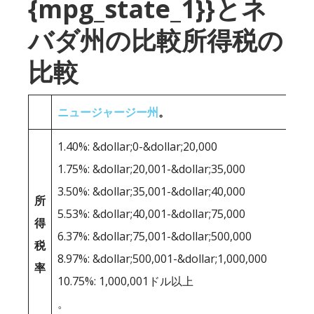
{mpg_state_1}}とネ
バダ州の比較所得税の
比較
ニュージャージー州
。
1.40%: &dollar;0-&dollar;20,000
1.75%: &dollar;20,001-&dollar;35,000
3.50%: &dollar;35,001-&dollar;40,000
所
5.53%: &dollar;40,001-&dollar;75,000
得
6.37%: &dollar;75,001-&dollar;500,000
税
8.97%: &dollar;500,001-&dollar;1,000,000
率
10.75%: 1,000,001ドル以上
。