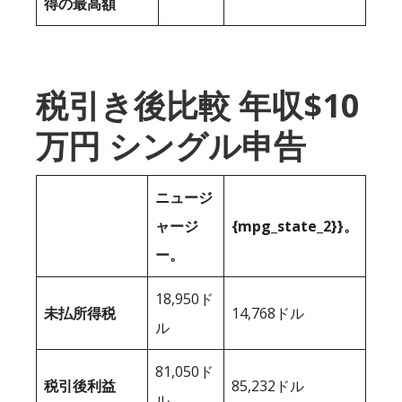
得の最高額
税引き後比較 年収$10
万円 シングル申告
ニュージ
ャージ
{mpg_state_2}}。
ー。
18,950ド
未払所得税
14,768ドル
ル
81,050ド
税引後利益
85,232ドル
ル