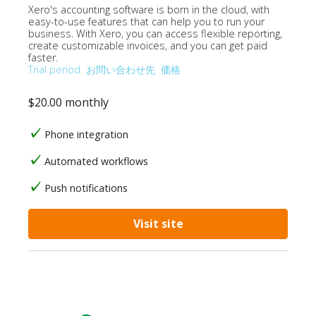
Xero's accounting software is born in the cloud, with
easy-to-use features that can help you to run your
business. With Xero, you can access flexible reporting,
create customizable invoices, and you can get paid
faster.
Trial period
お問い合わせ先
価格
$20.00 monthly
Phone integration
Automated workflows
Push notifications
Visit site