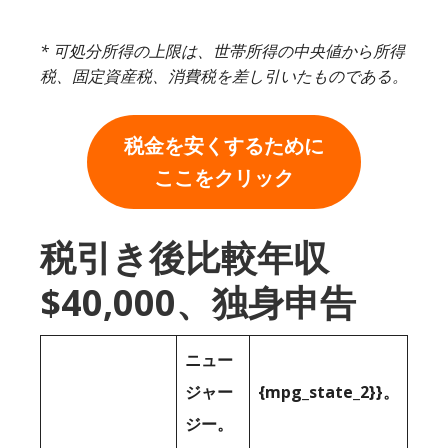
* 可処分所得の上限は、世帯所得の中央値から所得
税、固定資産税、消費税を差し引いたものである。
税金を安くするために
ここをクリック
税引き後比較年収
$40,000、独身申告
ニュー
ジャー
{mpg_state_2}}。
ジー。