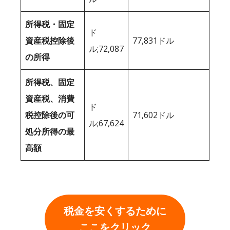
所得税・固定
ド
資産税控除後
77,831ドル
ル;72,087
の所得
所得税、固定
資産税、消費
ド
税控除後の可
71,602ドル
ル;67,624
処分所得の最
高額
税金を安くするために
ここをクリック