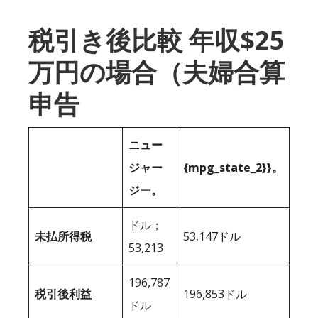
税引き後比較 年収$25
万円の場合（夫婦合算
申告
ニュー
ジャー
{mpg_state_2}}。
ジー。
ドル；
未払所得税
53,147ドル
53,213
196,787
税引後利益
196,853ドル
ドル