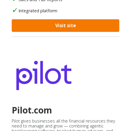
Integrated platform
Visit site
Pilot.com
Pilot gives businesses all the financial resources they
need to manage and grow — combining agentic
bookkeeping software, trusted human advisors, and