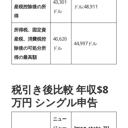
43,301
産税控除後の所
ドル;48,911
ドル
得
所得税、固定資
産税、消費税控
40,620
44,997ドル
除後の可処分所
ドル
得の最高額
税引き後比較 年収$8
万円 シングル申告
ニュー