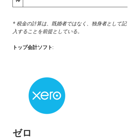
* 税金の計算は、既婚者ではなく、独身者として記
入することを前提としている。
トップ会計ソフト
:
ゼロ