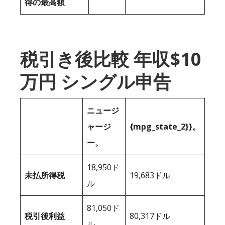
得の最高額
税引き後比較 年収$10
万円 シングル申告
ニュージ
ャージ
{mpg_state_2}}。
ー。
18,950ド
未払所得税
19,683ドル
ル
81,050ド
税引後利益
80,317ドル
ル