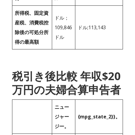
所得税、固定資
ドル；
産税、消費税控
109,846
ドル;113,143
除後の可処分所
ドル
得の最高額
税引き後比較 年収$20
万円の夫婦合算申告者
ニュー
ジャー
{mpg_state_2}}。
ジー。