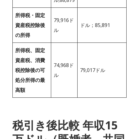
所得税・固定
79,916ド
資産税控除後
ドル；85,891
ル
の所得
所得税、固定
資産税、消費
74,968ド
税控除後の可
79,017ドル
ル
処分所得の最
高額
税引き後比較 年収15