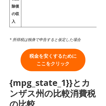
除後
の収
入
* 所得税は独身で申告すると仮定した場合
税金を安くするために
ここをクリック
{mpg_state_1}}とカ
ンザス州の比較消費税
の比較