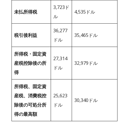
3,723ド
未払所得税
4,535ドル
ル
36,277
税引後利益
35,465ドル
ドル
所得税・固定資
27,314
産税控除後の所
32,979ドル
ドル
得
所得税、固定資
産税、消費税控
25,623
30,340ドル
除後の可処分所
ドル
得の最高額