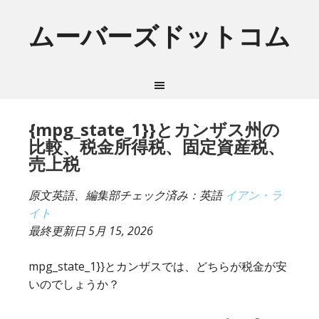
ムーバーズドットコム
{mpg_state_1}}とカンザス州の
比較、税金所得税、固定資産税、
売上税
原文英語、編集部チェック済み：英語
イアン・ラ
イト
最終更新日
5月 15, 2026
mpg_state_1}}とカンザスでは、どちらが税金が安
いのでしょうか？