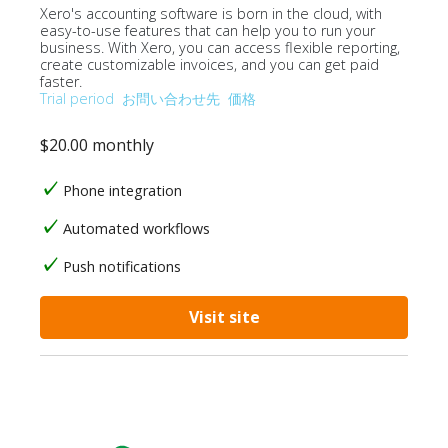
Xero's accounting software is born in the cloud, with
easy-to-use features that can help you to run your
business. With Xero, you can access flexible reporting,
create customizable invoices, and you can get paid
faster.
Trial period
お問い合わせ先
価格
$20.00 monthly
Phone integration
Automated workflows
Push notifications
Visit site