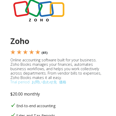
Zoho
★ ★ ★ ★ ★
(61)
Online accounting software built for your business.
Zoho Books manages your finances, automates
business workflows, and helps you work collectively
across departments. From vendor bills to expenses,
Zoho Books makes it all easy.
Trial period
お問い合わせ先
価格
$20.00 monthly
End-to-end accounting
Sales and Tax Reports