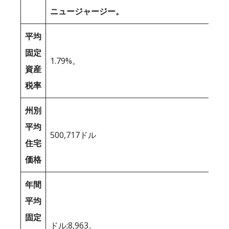
ニュージャージー。
平均
固定
1.79%。
資産
税率
州別
平均
500,717ドル
住宅
価格
年間
平均
固定
ドル;8,963。