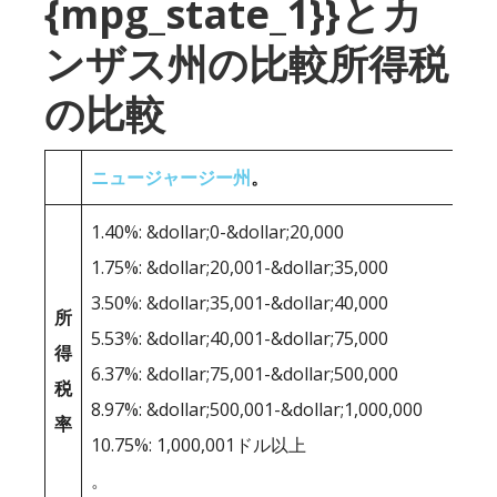
{mpg_state_1}}とカ
ンザス州の比較所得税
の比較
ニュージャージー州
。
1.40%: &dollar;0-&dollar;20,000
1.75%: &dollar;20,001-&dollar;35,000
3.50%: &dollar;35,001-&dollar;40,000
所
5.53%: &dollar;40,001-&dollar;75,000
得
6.37%: &dollar;75,001-&dollar;500,000
税
8.97%: &dollar;500,001-&dollar;1,000,000
率
10.75%: 1,000,001ドル以上
。