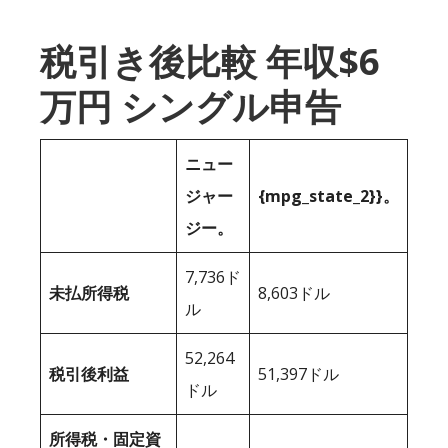
税引き後比較 年収$6
万円 シングル申告
ニュー
ジャー
{mpg_state_2}}。
ジー。
7,736ド
未払所得税
8,603ドル
ル
52,264
税引後利益
51,397ドル
ドル
所得税・固定資