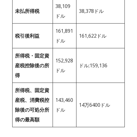
38,109
未払所得税
38,378ドル
ドル
161,891
税引後利益
161,622ドル
ドル
所得税・固定資
152,928
産税控除後の所
ドル;159,136
ドル
得
所得税、固定資
産税、消費税控
143,460
14万6400ドル
除後の可処分所
ドル
得の最高額