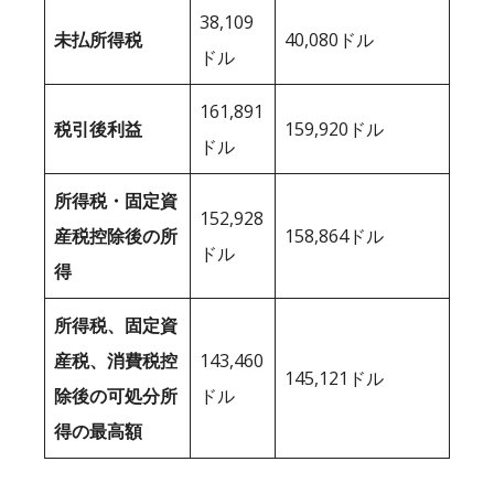
38,109
未払所得税
40,080ドル
ドル
161,891
税引後利益
159,920ドル
ドル
所得税・固定資
152,928
産税控除後の所
158,864ドル
ドル
得
所得税、固定資
産税、消費税控
143,460
145,121ドル
除後の可処分所
ドル
得の最高額