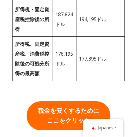
所得税・固定資
187,824
産税控除後の所
194,195ドル
ドル
得
所得税、固定資
産税、消費税控
176,195
177,395ドル
除後の可処分所
ドル
得の最高額
税金を安くするために
ここをクリック
Japanese