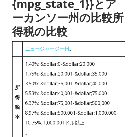
{mpg_state_1}}とア
ーカンソー州の比較所
得税の比較
ニュージャージー州
。
1.40%: &dollar;0-&dollar;20,000
1.75%: &dollar;20,001-&dollar;35,000
3.50%: &dollar;35,001-&dollar;40,000
所
5.53%: &dollar;40,001-&dollar;75,000
得
6.37%: &dollar;75,001-&dollar;500,000
税
8.97%: &dollar;500,001-&dollar;1,000,000
率
10.75%: 1,000,001ドル以上
。