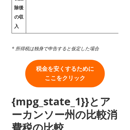
除後
の収
入
* 所得税は独身で申告すると仮定した場合
税金を安くするために
ここをクリック
{mpg_state_1}}とア
ーカンソー州の比較消
費税の比較