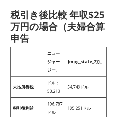
税引き後比較 年収$25
万円の場合（夫婦合算
申告
ニュー
ジャー
{mpg_state_2}}。
ジー。
ドル；
未払所得税
54,749ドル
53,213
196,787
税引後利益
195,251ドル
ドル