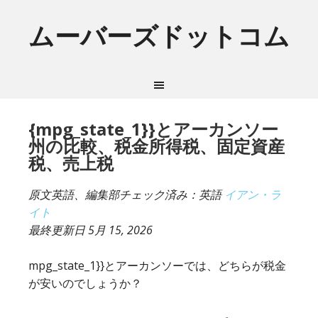
ムーバーズドットコム
{mpg_state_1}}とアーカンソー
州の比較、税金所得税、固定資産
税、売上税
原文英語、編集部チェック済み：英語
イアン・ラ
イト
最終更新日
5月 15, 2026
mpg_state_1}}とアーカンソーでは、どちらが税金
が安いのでしょうか？