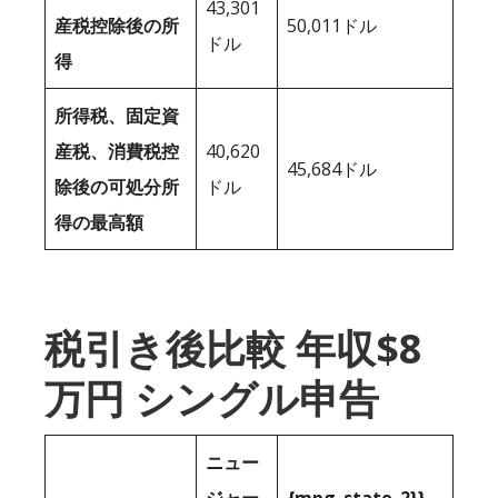
43,301
産税控除後の所
50,011ドル
ドル
得
所得税、固定資
産税、消費税控
40,620
45,684ドル
除後の可処分所
ドル
得の最高額
税引き後比較 年収$8
万円 シングル申告
ニュー