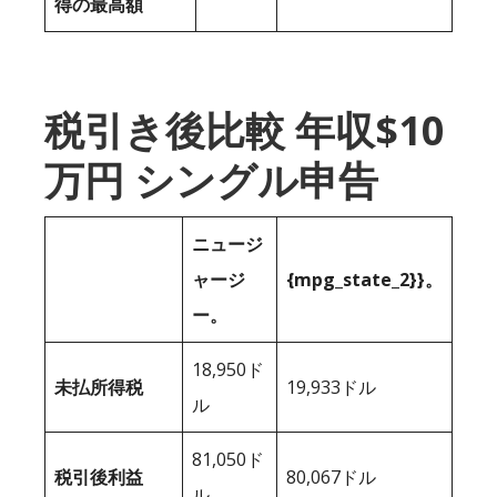
得の最高額
税引き後比較 年収$10
万円 シングル申告
ニュージ
ャージ
{mpg_state_2}}。
ー。
18,950ド
未払所得税
19,933ドル
ル
81,050ド
税引後利益
80,067ドル
ル