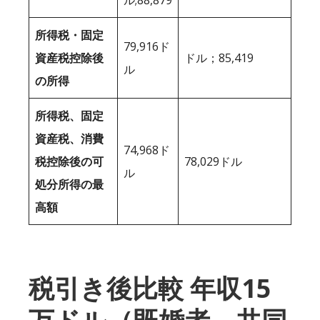
所得税・固定
79,916ド
資産税控除後
ドル；85,419
ル
の所得
所得税、固定
資産税、消費
74,968ド
税控除後の可
78,029ドル
ル
処分所得の最
高額
税引き後比較 年収15