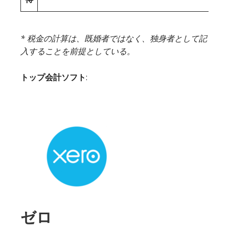
* 税金の計算は、既婚者ではなく、独身者として記
入することを前提としている。
トップ会計ソフト
:
ゼロ