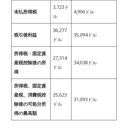
3,723ド
未払所得税
4,906ドル
ル
36,277
税引後利益
35,094ドル
ドル
所得税・固定資
27,314
産税控除後の所
34,038ドル
ドル
得
所得税、固定資
産税、消費税控
25,623
31,093ドル
除後の可処分所
ドル
得の最高額