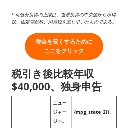
* 可処分所得の上限は、世帯所得の中央値から所得
税、固定資産税、消費税を差し引いたものである。
税金を安くするために
ここをクリック
税引き後比較年収
$40,000、独身申告
ニュー
ジャー
{mpg_state_2}}。
ジー。