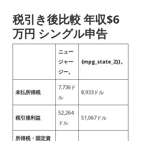
税引き後比較 年収$6
万円 シングル申告
ニュー
ジャー
{mpg_state_2}}。
ジー。
7,736ド
未払所得税
8,933ドル
ル
52,264
税引後利益
51,067ドル
ドル
所得税・固定資