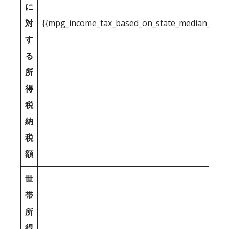
に
対
{{mpg_income_tax_based_on_state_median_inco
す
る
所
得
税
納
税
額
世
帯
所
得