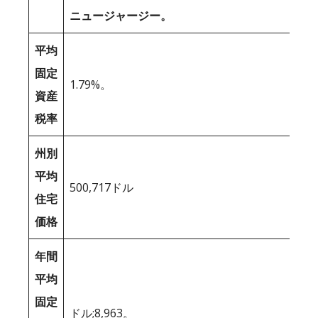
ニュージャージー。
平均
固定
1.79%。
資産
税率
州別
平均
500,717ドル
住宅
価格
年間
平均
固定
ドル;8,963。