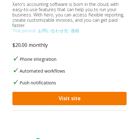
Xero's accounting software is born in the cloud, with
easy-to-use features that can help you to run your
business. With Xero, you can access flexible reporting,
create customizable invoices, and you can get paid
faster.
Trial period
お問い合わせ先
価格
$20.00 monthly
Phone integration
Automated workflows
Push notifications
Visit site