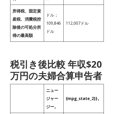
所得税、固定資
ドル；
産税、消費税控
109,846
112,007ドル
除後の可処分所
ドル
得の最高額
税引き後比較 年収$20
万円の夫婦合算申告者
ニュー
ジャー
{mpg_state_2}}。
ジー。