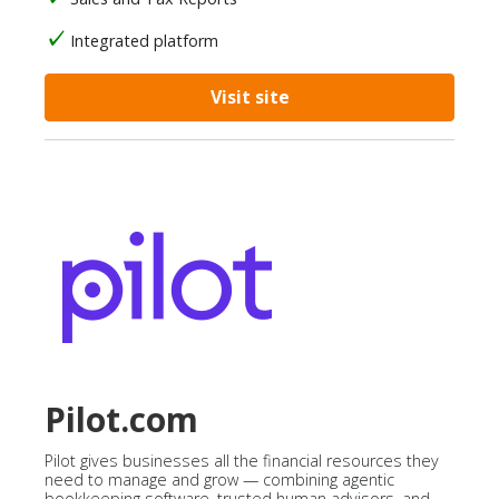
Integrated platform
Visit site
Pilot.com
Pilot gives businesses all the financial resources they
need to manage and grow — combining agentic
bookkeeping software, trusted human advisors, and