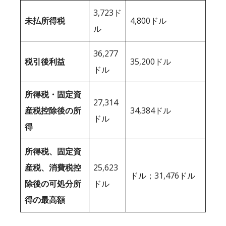
3,723ド
未払所得税
4,800ドル
ル
36,277
税引後利益
35,200ドル
ドル
所得税・固定資
27,314
産税控除後の所
34,384ドル
ドル
得
所得税、固定資
産税、消費税控
25,623
ドル；31,476ドル
除後の可処分所
ドル
得の最高額