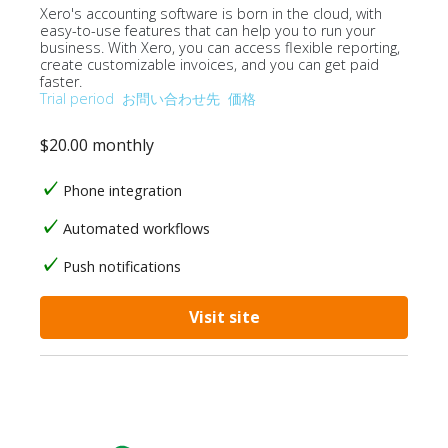
Xero's accounting software is born in the cloud, with
easy-to-use features that can help you to run your
business. With Xero, you can access flexible reporting,
create customizable invoices, and you can get paid
faster.
Trial period
お問い合わせ先
価格
$20.00 monthly
Phone integration
Automated workflows
Push notifications
Visit site