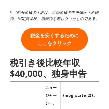
* 可処分所得の上限は、世帯所得の中央値から所得
税、固定資産税、消費税を差し引いたものである。
税金を安くするために
ここをクリック
税引き後比較年収
$40,000、独身申告
ニュー
ジャー
{mpg_state_2}}。
ジー。