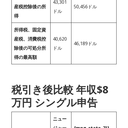
43,301
産税控除後の所
50,456ドル
ドル
得
所得税、固定資
産税、消費税控
40,620
46,189ドル
除後の可処分所
ドル
得の最高額
税引き後比較 年収$8
万円 シングル申告
ニュー