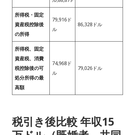
所得税・固定
79,916ド
資産税控除後
86,328ドル
ル
の所得
所得税、固定
資産税、消費
74,968ド
税控除後の可
79,026ドル
ル
処分所得の最
高額
税引き後比較 年収15