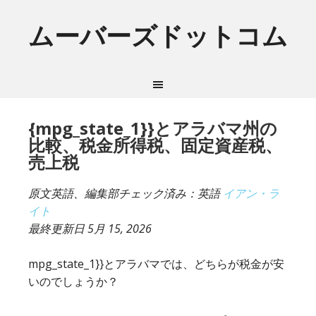
ムーバーズドットコム
{mpg_state_1}}とアラバマ州の
比較、税金所得税、固定資産税、
売上税
原文英語、編集部チェック済み：英語
イアン・ラ
イト
最終更新日
5月 15, 2026
mpg_state_1}}とアラバマでは、どちらが税金が安
いのでしょうか？