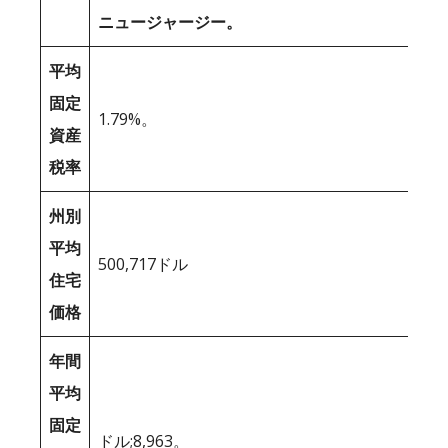
ニュージャージー。
平均
固定
1.79%。
資産
税率
州別
平均
500,717ドル
住宅
価格
年間
平均
固定
ドル;8,963。