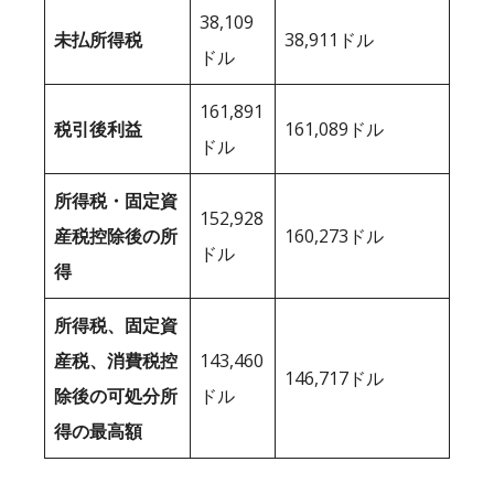
38,109
未払所得税
38,911ドル
ドル
161,891
税引後利益
161,089ドル
ドル
所得税・固定資
152,928
産税控除後の所
160,273ドル
ドル
得
所得税、固定資
産税、消費税控
143,460
146,717ドル
除後の可処分所
ドル
得の最高額