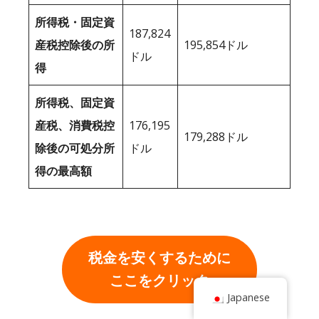
所得税・固定資
187,824
産税控除後の所
195,854ドル
ドル
得
所得税、固定資
産税、消費税控
176,195
179,288ドル
除後の可処分所
ドル
得の最高額
税金を安くするために
ここをクリック
Japanese