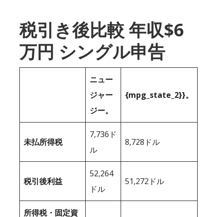
税引き後比較 年収$6
万円 シングル申告
ニュー
ジャー
{mpg_state_2}}。
ジー。
7,736ド
未払所得税
8,728ドル
ル
52,264
税引後利益
51,272ドル
ドル
所得税・固定資