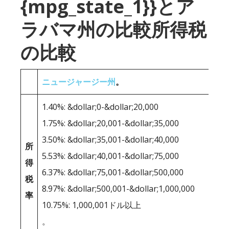
{mpg_state_1}}とア
ラバマ州の比較所得税
の比較
ニュージャージー州
。
1.40%: &dollar;0-&dollar;20,000
1.75%: &dollar;20,001-&dollar;35,000
3.50%: &dollar;35,001-&dollar;40,000
所
5.53%: &dollar;40,001-&dollar;75,000
得
6.37%: &dollar;75,001-&dollar;500,000
税
8.97%: &dollar;500,001-&dollar;1,000,000
率
10.75%: 1,000,001ドル以上
。