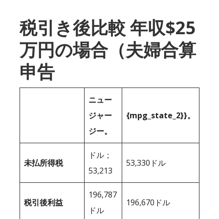
税引き後比較 年収$25
万円の場合（夫婦合算
申告
ニュー
ジャー
{mpg_state_2}}。
ジー。
ドル；
未払所得税
53,330ドル
53,213
196,787
税引後利益
196,670ドル
ドル