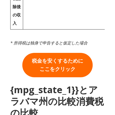
除後
の収
入
* 所得税は独身で申告すると仮定した場合
税金を安くするために
ここをクリック
{mpg_state_1}}とア
ラバマ州の比較消費税
の比較