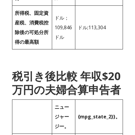
所得税、固定資
ドル；
産税、消費税控
109,846
ドル;113,304
除後の可処分所
ドル
得の最高額
税引き後比較 年収$20
万円の夫婦合算申告者
ニュー
ジャー
{mpg_state_2}}。
ジー。