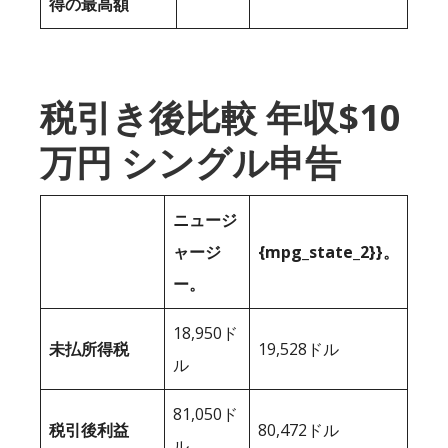
得の最高額
税引き後比較 年収$10
万円 シングル申告
ニュージ
ャージ
{mpg_state_2}}。
ー。
18,950ド
未払所得税
19,528ドル
ル
81,050ド
税引後利益
80,472ドル
ル