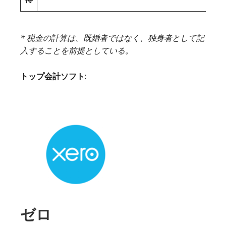
* 税金の計算は、既婚者ではなく、独身者として記
入することを前提としている。
トップ会計ソフト
:
ゼロ