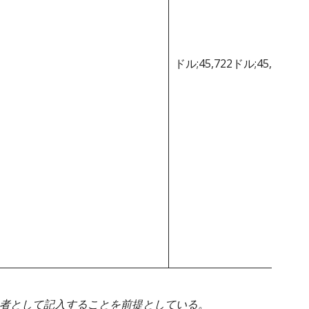
ドル;45,722ドル;45,722ド
身者として記入することを前提としている。