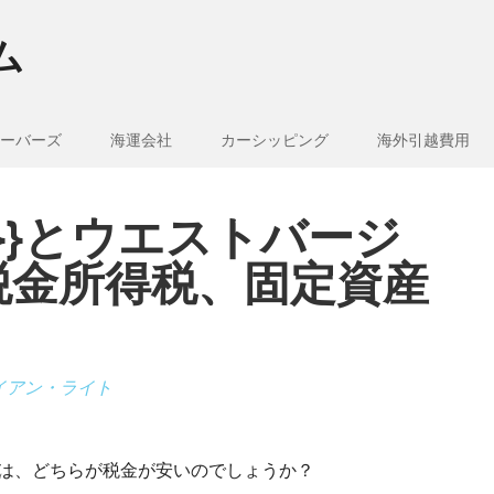
ム
ーバーズ
海運会社
カーシッピング
海外引越費用
e_1}}とウエストバージ
税金所得税、固定資産
イアン・ライト
ニアでは、どちらが税金が安いのでしょうか？