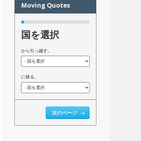
国を選択
から引っ越す。
に移る。
次のページ