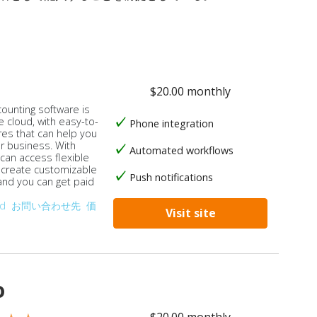
$20.00 monthly
counting software is
e cloud, with easy-to-
Phone integration
res that can help you
ur business. With
Automated workflows
 can access flexible
, create customizable
Push notifications
 and you can get paid
od
お問い合わせ先
価
Visit site
o