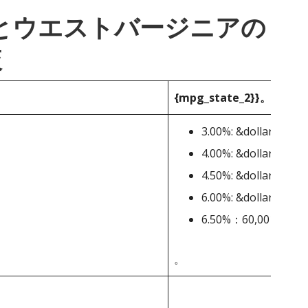
_1}}とウエストバージニアの
較
{mpg_state_2}}。
3.00%: &dollar;0-&dol
4.00%: &dollar;10,00
4.50%: &dollar;25,00
6.00%: &dollar;40,00
6.50%：60,001ドル
。