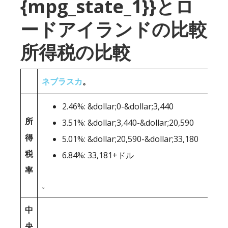
{mpg_state_1}}とロ
ードアイランドの比較
所得税の比較
ネブラスカ
。
2.46%: &dollar;0-&dollar;3,440
所
3.51%: &dollar;3,440-&dollar;20,590
得
5.01%: &dollar;20,590-&dollar;33,180
税
6.84%: 33,181+ドル
率
。
中
央