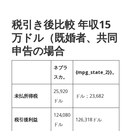
税引き後比較 年収15
万ドル（既婚者、共同
申告の場合
ネブラ
{mpg_state_2}}。
スカ。
25,920
未払所得税
ドル；23,682
ドル
124,080
税引後利益
126,318ドル
ドル