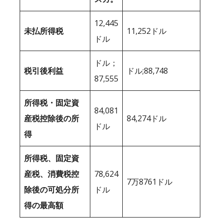
12,445
未払所得税
11,252ドル
ドル
ドル；
税引後利益
ドル;88,748
87,555
所得税・固定資
84,081
産税控除後の所
84,274ドル
ドル
得
所得税、固定資
産税、消費税控
78,624
7万8761ドル
除後の可処分所
ドル
得の最高額