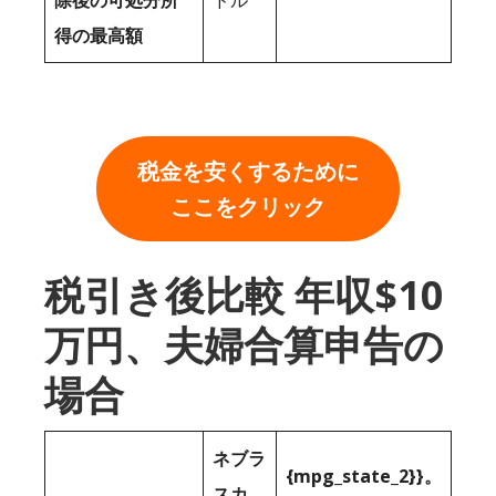
除後の可処分所
ドル
得の最高額
税金を安くするために
ここをクリック
税引き後比較 年収$10
万円、夫婦合算申告の
場合
ネブラ
{mpg_state_2}}。
スカ。