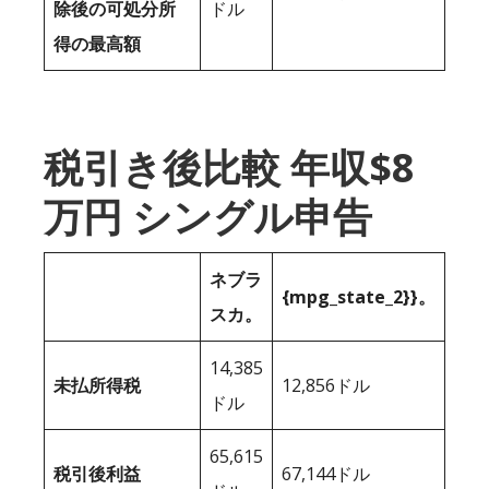
除後の可処分所
ドル
得の最高額
税引き後比較 年収$8
万円 シングル申告
ネブラ
{mpg_state_2}}。
スカ。
14,385
未払所得税
12,856ドル
ドル
65,615
税引後利益
67,144ドル