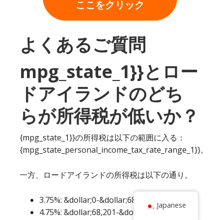
ここをクリック
よくあるご質問
mpg_state_1}}とロー
ドアイランドのどち
らが所得税が低いか？
{mpg_state_1}}の所得税は以下の範囲に入る：
{mpg_state_personal_income_tax_rate_range_1}}。
一方、ロードアイランドの所得税は以下の通り。
3.75%: &dollar;0-&dollar;68,200
Japanese
4.75%: &dollar;68,201-&dollar;155,050