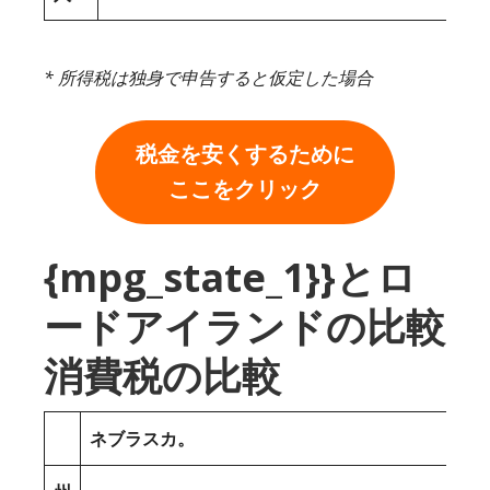
* 所得税は独身で申告すると仮定した場合
税金を安くするために
ここをクリック
{mpg_state_1}}とロ
ードアイランドの比較
消費税の比較
ネブラスカ。