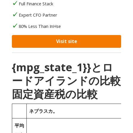
Full Finance Stack
Expert CFO Partner
80% Less Than InHse
Visit site
{mpg_state_1}}とロ
ードアイランドの比較
固定資産税の比較
ネブラスカ。
平均