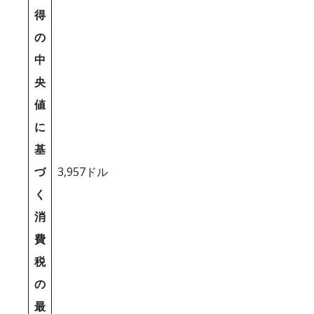
得
の
中
央
値
に
基
づ
3,957ドル
く
消
費
税
の
最