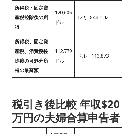
所得税・固定資
120,606
産税控除後の所
12万1844ドル
ドル
得
所得税、固定資
産税、消費税控
112,779
ドル；113,873
除後の可処分所
ドル
得の最高額
税引き後比較 年収$20
万円の夫婦合算申告者