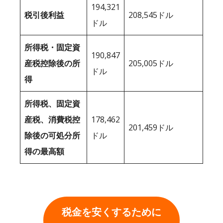
194,321
税引後利益
208,545ドル
ドル
所得税・固定資
190,847
産税控除後の所
205,005ドル
ドル
得
所得税、固定資
産税、消費税控
178,462
201,459ドル
除後の可処分所
ドル
得の最高額
税金を安くするために