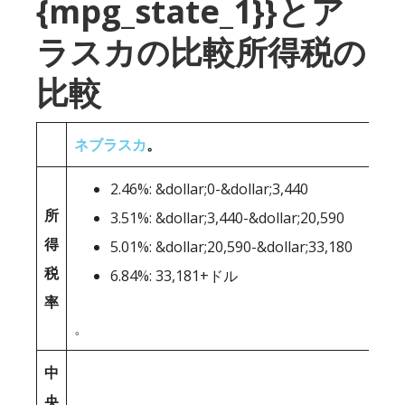
{mpg_state_1}}とア
ラスカの比較所得税の
比較
ネブラスカ
。
2.46%: &dollar;0-&dollar;3,440
所
3.51%: &dollar;3,440-&dollar;20,590
得
5.01%: &dollar;20,590-&dollar;33,180
税
6.84%: 33,181+ドル
率
。
中
央