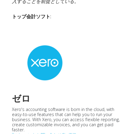
入することを前提としている。
トップ会計ソフト
:
ゼロ
Xero's accounting software is born in the cloud, with
easy-to-use features that can help you to run your
business. With Xero, you can access flexible reporting,
create customizable invoices, and you can get paid
faster.