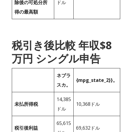
除後の可処分所
ドル
得の最高額
税引き後比較 年収$8
万円 シングル申告
ネブラ
{mpg_state_2}}。
スカ。
14,385
未払所得税
10,368ドル
ドル
65,615
税引後利益
69,632ドル