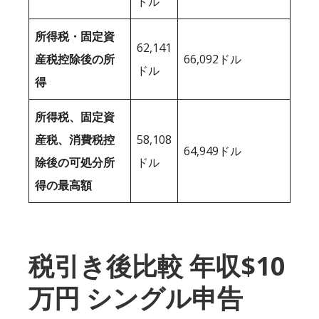
ドル
所得税・固定資
62,141
産税控除後の所
66,092ドル
ドル
得
所得税、固定資
産税、消費税控
58,108
64,949ドル
除後の可処分所
ドル
得の最高額
税引き後比較 年収$10
万円 シングル申告