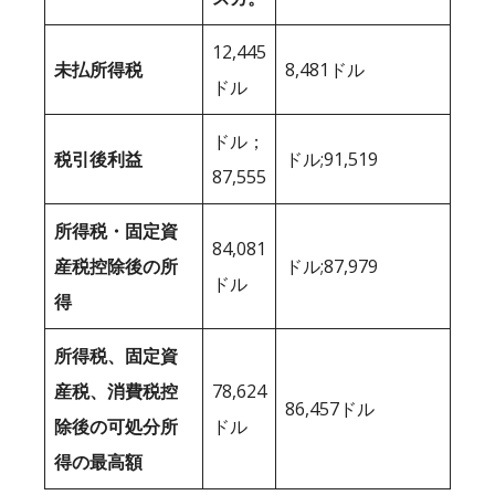
12,445
未払所得税
8,481ドル
ドル
ドル；
税引後利益
ドル;91,519
87,555
所得税・固定資
84,081
産税控除後の所
ドル;87,979
ドル
得
所得税、固定資
産税、消費税控
78,624
86,457ドル
除後の可処分所
ドル
得の最高額