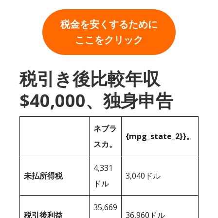
税金を安くするために
ここをクリック
税引き後比較年収
$40,000、独身申告
ネブラ
{mpg_state_2}}。
スカ。
4,331
未払所得税
3,040ドル
ドル
35,669
税引後利益
36,960ドル