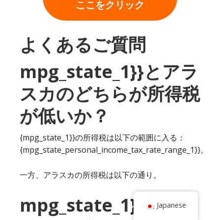
ここをクリック
よくあるご質問
mpg_state_1}}とアラ
スカのどちらが所得税
が低いか？
{mpg_state_1}}の所得税は以下の範囲に入る：
{mpg_state_personal_income_tax_rate_range_1}}。
一方、アラスカの所得税は以下の通り。
mpg_state_1}}とアラ
Japanese