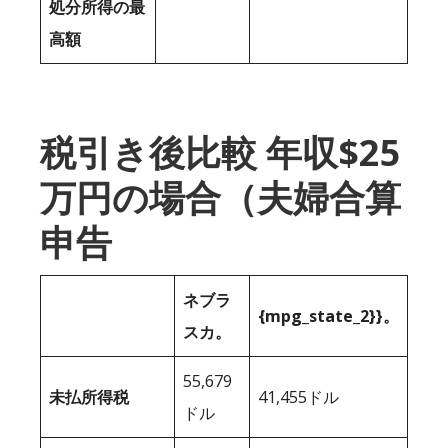
処分所得の最
高額
税引き後比較 年収$25
万円の場合（夫婦合算
申告
ネブラ
{mpg_state_2}}。
スカ。
55,679
未払所得税
41,455ドル
ドル