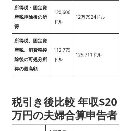
所得税・固定資
120,606
産税控除後の所
12万7924ドル
ドル
得
所得税、固定資
産税、消費税控
112,779
125,711ドル
除後の可処分所
ドル
得の最高額
税引き後比較 年収$20
万円の夫婦合算申告者