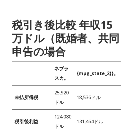
税引き後比較 年収15
万ドル（既婚者、共同
申告の場合
ネブラ
{mpg_state_2}}。
スカ。
25,920
未払所得税
18,536ドル
ドル
124,080
税引後利益
131,464ドル
ドル