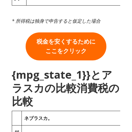
* 所得税は独身で申告すると仮定した場合
税金を安くするために
ここをクリック
{mpg_state_1}}とア
ラスカの比較消費税の
比較
ネブラスカ。