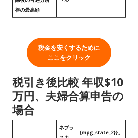
除後の可処分所
ドル
得の最高額
税金を安くするために
ここをクリック
税引き後比較 年収$10
万円、夫婦合算申告の
場合
ネブラ
{mpg_state_2}}。
スカ。