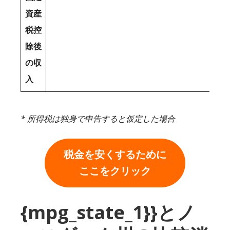
資産
税控
除後
の収
入
* 所得税は独身で申告すると仮定した場合
税金を安くするために
ここをクリック
{mpg_state_1}}とノ