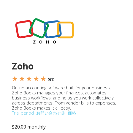
Zoho
★ ★ ★ ★ ★
(61)
Online accounting software built for your business.
Zoho Books manages your finances, automates
business workflows, and helps you work collectively
across departments. From vendor bills to expenses,
Zoho Books makes it all easy.
Trial period
お問い合わせ先
価格
$20.00 monthly