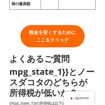
得の最高額
税金を安くするために
ここをクリック
よくあるご質問
mpg_state_1}}とノー
スダコタのどちらが
所得税が低いか？
Japanese
{mpg_state_1}}の所得税は以下の範囲に入る：