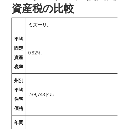
資産税の比較
ミズーリ。
平均
固定
0.82%。
資産
税率
州別
平均
239,743ドル
住宅
価格
年間