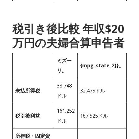
税引き後比較 年収$20
万円の夫婦合算申告者
ミズー
{mpg_state_2}}。
リ。
38,748
未払所得税
32,475ドル
ドル
161,252
税引後利益
167,525ドル
ドル
所得税・固定資