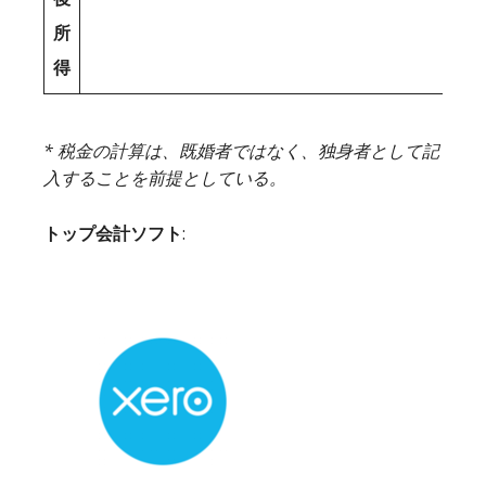
所
得
* 税金の計算は、既婚者ではなく、独身者として記
入することを前提としている。
トップ会計ソフト
: