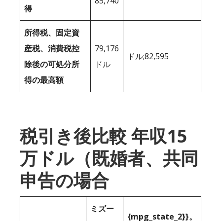
85,740
得
所得税、固定資
産税、消費税控
79,176
ドル;82,595
除後の可処分所
ドル
得の最高額
税引き後比較 年収15
万ドル（既婚者、共同
申告の場合
ミズー
{mpg_state_2}}。