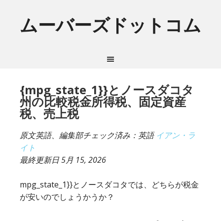
ムーバーズドットコム
{mpg_state_1}}とノースダコタ
州の比較税金所得税、固定資産
税、売上税
原文英語、編集部チェック済み：英語
イアン・ラ
イト
最終更新日
5月 15, 2026
mpg_state_1}}とノースダコタでは、どちらが税金
が安いのでしょうかうか？