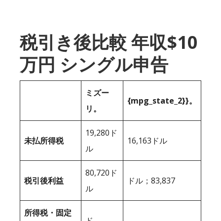
税引き後比較 年収$10
万円 シングル申告
ミズー
{mpg_state_2}}。
リ。
19,280ド
未払所得税
16,163ドル
ル
80,720ド
税引後利益
ドル；83,837
ル
所得税・固定
ド