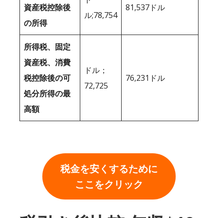
資産税控除後
81,537ドル
ル;78,754
の所得
所得税、固定
資産税、消費
ドル；
税控除後の可
76,231ドル
72,725
処分所得の最
高額
税金を安くするために
ここをクリック