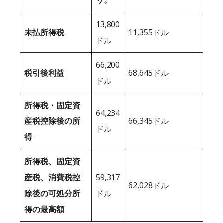
リ。
13,800
未払所得税
11,355ドル
ドル
66,200
税引後利益
68,645ドル
ドル
所得税・固定資
64,234
産税控除後の所
66,345ドル
ドル
得
所得税、固定資
産税、消費税控
59,317
62,028ドル
除後の可処分所
ドル
得の最高額