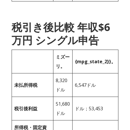
税引き後比較 年収$6
万円 シングル申告
ミズー
{mpg_state_2}}。
リ。
8,320
未払所得税
6,547ドル
ドル
51,680
税引後利益
ドル；53,453
ドル
所得税・固定資