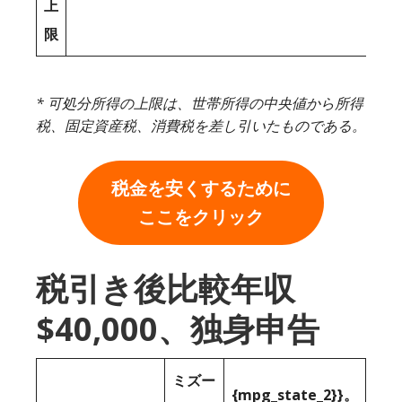
上
限
* 可処分所得の上限は、世帯所得の中央値から所得
税、固定資産税、消費税を差し引いたものである。
税金を安くするために
ここをクリック
税引き後比較年収
$40,000、独身申告
ミズー
{mpg_state_2}}。