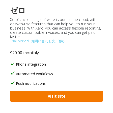
ゼロ
Xero's accounting software is born in the cloud, with
easy-to-use features that can help you to run your
business. With Xero, you can access flexible reporting,
create customizable invoices, and you can get paid
faster.
Trial period
お問い合わせ先
価格
$20.00 monthly
Phone integration
Automated workflows
Push notifications
Visit site