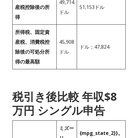
49,714
産税控除後の所
51,153ドル
ドル
得
所得税、固定資
産税、消費税控
45,908
ドル；47,824
除後の可処分所
ドル
得の最高額
税引き後比較 年収$8
万円 シングル申告
ミズー
{mpg_state_2}}。