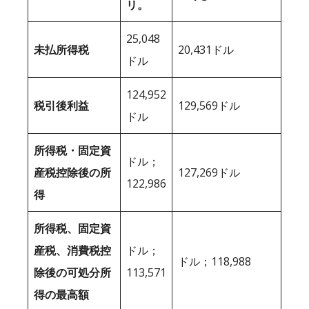
リ。
25,048
未払所得税
20,431ドル
ドル
124,952
税引後利益
129,569ドル
ドル
所得税・固定資
ドル；
産税控除後の所
127,269ドル
122,986
得
所得税、固定資
産税、消費税控
ドル；
ドル；118,988
除後の可処分所
113,571
得の最高額