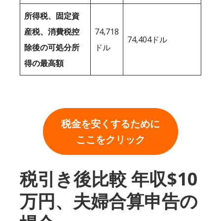
所得税、固定資
産税、消費税控
74,718
74,404ドル
除後の可処分所
ドル
得の最高額
税金を安くするために
ここをクリック
税引き後比較 年収$10
万円、夫婦合算申告の