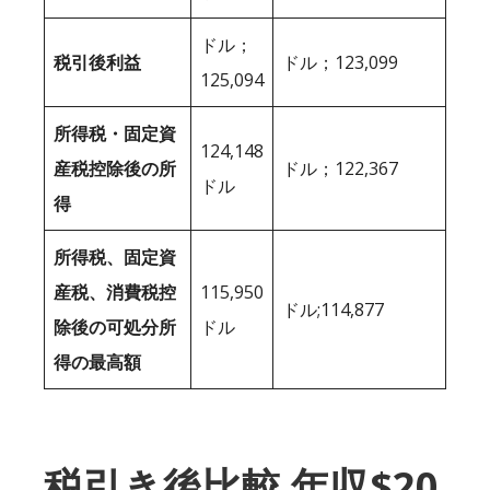
ドル；
税引後利益
ドル；123,099
125,094
所得税・固定資
124,148
産税控除後の所
ドル；122,367
ドル
得
所得税、固定資
産税、消費税控
115,950
ドル;114,877
除後の可処分所
ドル
得の最高額
税引き後比較 年収$20