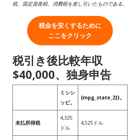
税、固定資産税、消費税を差し引いたものである。
税金を安くするために
ここをクリック
税引き後比較年収
$40,000、独身申告
ミシシ
{mpg_state_2}}。
ッピ。
4,325
未払所得税
4,525ドル
ドル