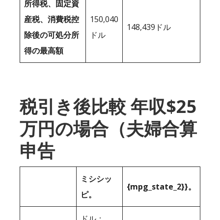
所得税、固定資
産税、消費税控
150,040
148,439ドル
除後の可処分所
ドル
得の最高額
税引き後比較 年収$25
万円の場合（夫婦合算
申告
ミシシッ
{mpg_state_2}}。
ピ。
ドル；