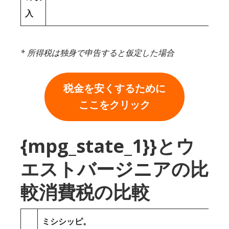
入
* 所得税は独身で申告すると仮定した場合
税金を安くするために
ここをクリック
{mpg_state_1}}とウ
エストバージニアの比
較消費税の比較
ミシシッピ。