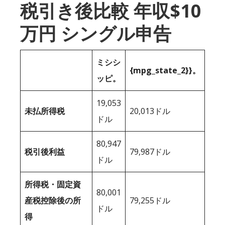
税引き後比較 年収$10
万円 シングル申告
ミシシ
{mpg_state_2}}。
ッピ。
19,053
未払所得税
20,013ドル
ドル
80,947
税引後利益
79,987ドル
ドル
所得税・固定資
80,001
産税控除後の所
79,255ドル
ドル
得