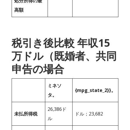
処分所得の最
高額
税引き後比較 年収15
万ドル（既婚者、共同
申告の場合
ミネソ
{mpg_state_2}}。
タ。
26,386ド
未払所得税
ドル；23,682
ル