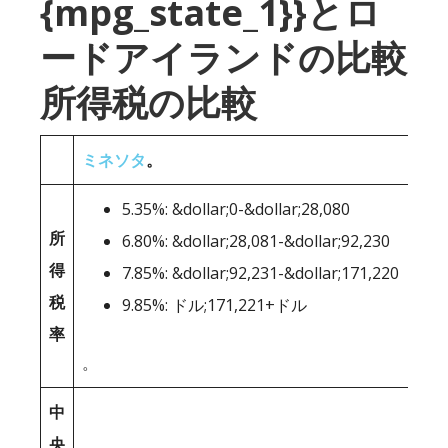
{mpg_state_1}}とロ
ードアイランドの比較
所得税の比較
ミネソタ
。
5.35%: &dollar;0-&dollar;28,080
所
6.80%: &dollar;28,081-&dollar;92,230
得
7.85%: &dollar;92,231-&dollar;171,220
税
9.85%: ドル;171,221+ドル
率
。
中
央