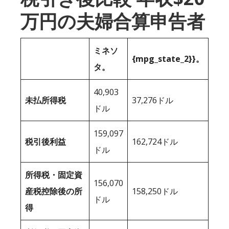
万円の夫婦合算申告者
ミネソ
{mpg_state_2}}。
タ。
40,903
未払所得税
37,276ドル
ドル
159,097
税引後利益
162,724ドル
ドル
所得税・固定資
156,070
産税控除後の所
158,250ドル
ドル
得