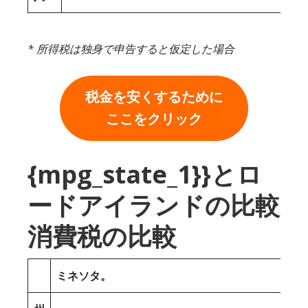
* 所得税は独身で申告すると仮定した場合
税金を安くするために
ここをクリック
{mpg_state_1}}とロ
ードアイランドの比較
消費税の比較
ミネソタ。