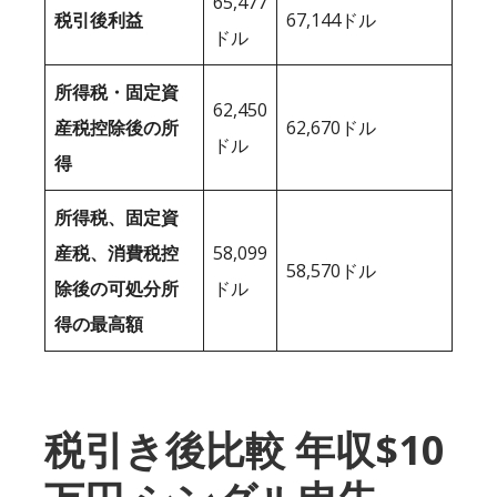
65,477
税引後利益
67,144ドル
ドル
所得税・固定資
62,450
産税控除後の所
62,670ドル
ドル
得
所得税、固定資
産税、消費税控
58,099
58,570ドル
除後の可処分所
ドル
得の最高額
税引き後比較 年収$10