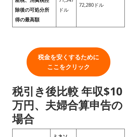
産税、消費税控
71,347
72,280ドル
除後の可処分所
ドル
得の最高額
税金を安くするために
ここをクリック
税引き後比較 年収$10
万円、夫婦合算申告の
場合
ミネソ