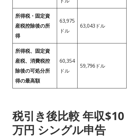
ドル
所得税・固定資
63,975
産税控除後の所
63,043ドル
ドル
得
所得税、固定資
産税、消費税控
60,354
59,796ドル
除後の可処分所
ドル
得の最高額
税引き後比較 年収$10
万円 シングル申告