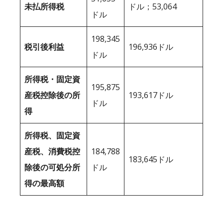
未払所得税
ドル；53,064
ドル
198,345
税引後利益
196,936ドル
ドル
所得税・固定資
195,875
産税控除後の所
193,617ドル
ドル
得
所得税、固定資
産税、消費税控
184,788
183,645ドル
除後の可処分所
ドル
得の最高額