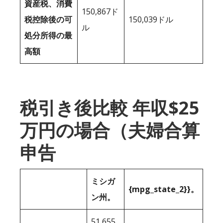
資産税、消費
150,867ド
税控除後の可
150,039ドル
ル
処分所得の最
高額
税引き後比較 年収$25
万円の場合（夫婦合算
申告
ミシガ
{mpg_state_2}}。
ン州。
51,655