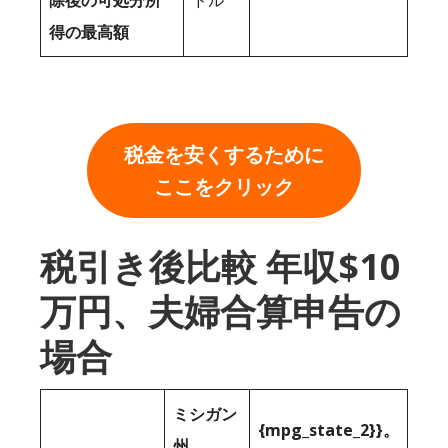
除後の可処分所
ドル
得の最高額
税金を安くするために
ここをクリック
税引き後比較 年収$10
万円、夫婦合算申告の
場合
ミシガン
{mpg_state_2}}。
州。