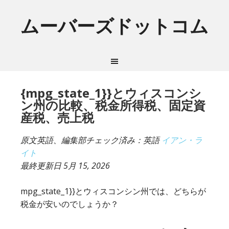
ムーバーズドットコム
{mpg_state_1}}とウィスコンシ
ン州の比較、税金所得税、固定資
産税、売上税
原文英語、編集部チェック済み：英語
イアン・ラ
イト
最終更新日
5月 15, 2026
mpg_state_1}}とウィスコンシン州では、どちらが
税金が安いのでしょうか？