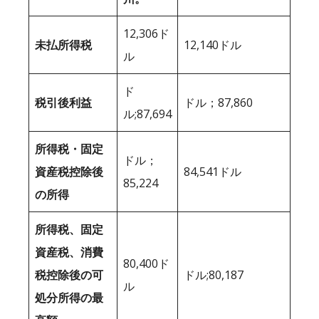
12,306ド
未払所得税
12,140ドル
ル
ド
税引後利益
ドル；87,860
ル;87,694
所得税・固定
ドル；
資産税控除後
84,541ドル
85,224
の所得
所得税、固定
資産税、消費
80,400ド
税控除後の可
ドル;80,187
ル
処分所得の最