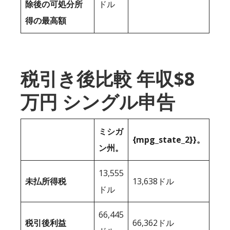
除後の可処分所
ドル
得の最高額
税引き後比較 年収$8
万円 シングル申告
ミシガ
{mpg_state_2}}。
ン州。
13,555
未払所得税
13,638ドル
ドル
66,445
税引後利益
66,362ドル