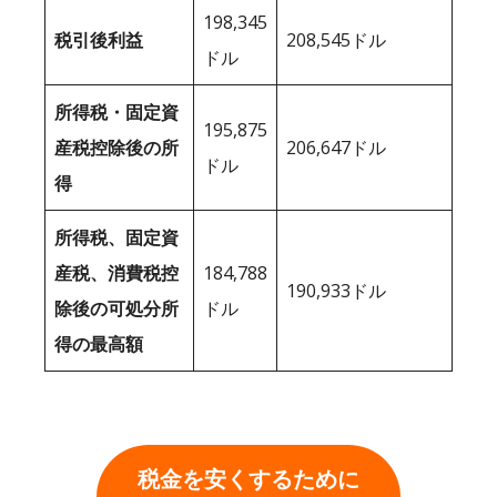
198,345
税引後利益
208,545ドル
ドル
所得税・固定資
195,875
産税控除後の所
206,647ドル
ドル
得
所得税、固定資
産税、消費税控
184,788
190,933ドル
除後の可処分所
ドル
得の最高額
税金を安くするために