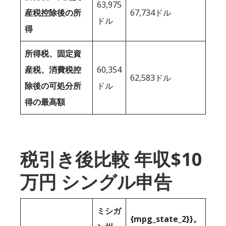
63,975
産税控除後の所
67,734ドル
ドル
得
所得税、固定資
産税、消費税控
60,354
62,583ドル
除後の可処分所
ドル
得の最高額
税引き後比較 年収$10
万円 シングル申告
ミシガ
{mpg_state_2}}。