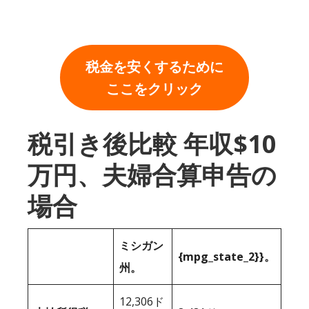
税金を安くするために
ここをクリック
税引き後比較 年収$10
万円、夫婦合算申告の
場合
ミシガン
{mpg_state_2}}。
州。
12,306ド