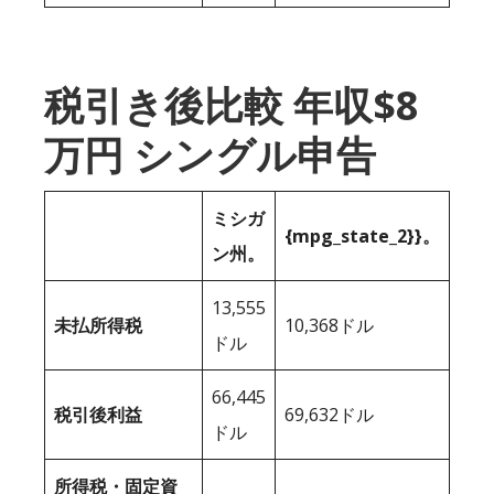
税引き後比較 年収$8
万円 シングル申告
ミシガ
{mpg_state_2}}。
ン州。
13,555
未払所得税
10,368ドル
ドル
66,445
税引後利益
69,632ドル
ドル
所得税・固定資