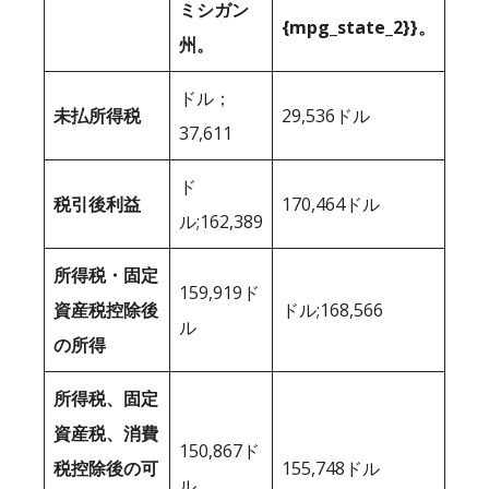
ミシガン
{mpg_state_2}}。
州。
ドル；
未払所得税
29,536ドル
37,611
ド
税引後利益
170,464ドル
ル;162,389
所得税・固定
159,919ド
資産税控除後
ドル;168,566
ル
の所得
所得税、固定
資産税、消費
150,867ド
税控除後の可
155,748ドル
ル