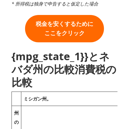
* 所得税は独身で申告すると仮定した場合
税金を安くするために
ここをクリック
{mpg_state_1}}とネ
バダ州の比較消費税の
比較
ミシガン州。
州
の