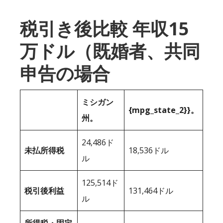
税引き後比較 年収15
万ドル（既婚者、共同
申告の場合
ミシガン
{mpg_state_2}}。
州。
24,486ド
未払所得税
18,536ドル
ル
125,514ド
税引後利益
131,464ドル
ル
所得税・固定