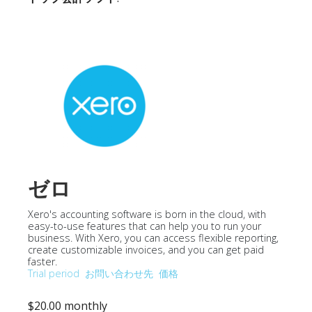
ゼロ
Xero's accounting software is born in the cloud, with
easy-to-use features that can help you to run your
business. With Xero, you can access flexible reporting,
create customizable invoices, and you can get paid
faster.
Trial period
お問い合わせ先
価格
$20.00 monthly