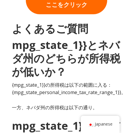
ここをクリック
よくあるご質問
mpg_state_1}}とネバ
ダ州のどちらが所得税
が低いか？
{mpg_state_1}}の所得税は以下の範囲に入る：
{mpg_state_personal_income_tax_rate_range_1}}。
一方、ネバダ州の所得税は以下の通り。
mpg_state_1}}とネバ
Japanese