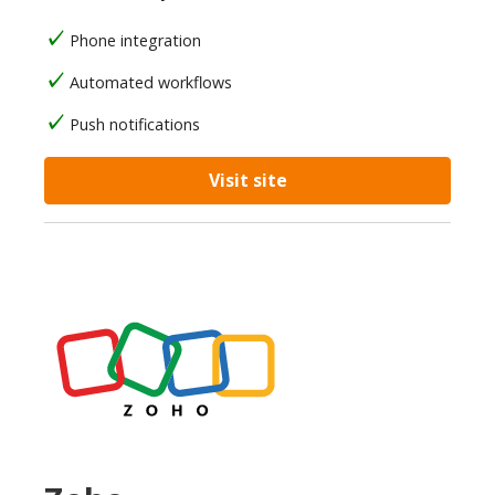
Phone integration
Automated workflows
Push notifications
Visit site