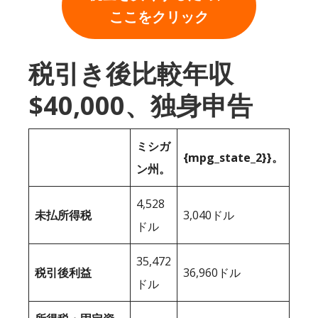
ここをクリック
税引き後比較年収
$40,000、独身申告
ミシガ
{mpg_state_2}}。
ン州。
4,528
未払所得税
3,040ドル
ドル
35,472
税引後利益
36,960ドル
ドル