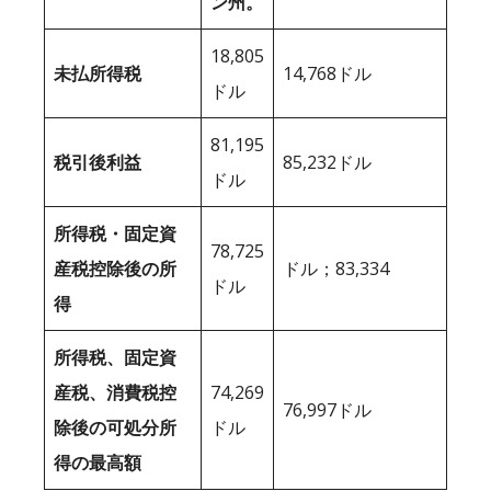
ン州。
18,805
未払所得税
14,768ドル
ドル
81,195
税引後利益
85,232ドル
ドル
所得税・固定資
78,725
産税控除後の所
ドル；83,334
ドル
得
所得税、固定資
産税、消費税控
74,269
76,997ドル
除後の可処分所
ドル
得の最高額