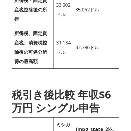
所得税・固定資
33,002
産税控除後の所
35,062ドル
ドル
得
所得税、固定資
産税、消費税控
31,134
32,396ドル
除後の可処分所
ドル
得の最高額
税引き後比較 年収$6
万円 シングル申告
ミシガ
{mpg_state_2}}。