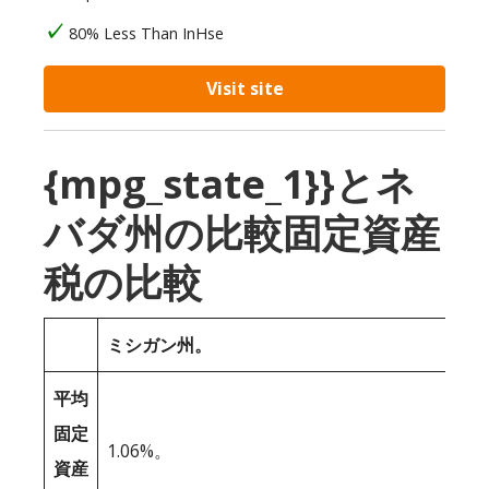
80% Less Than InHse
Visit site
{mpg_state_1}}とネ
バダ州の比較固定資産
税の比較
ミシガン州。
平均
固定
1.06%。
資産