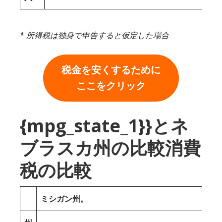
* 所得税は独身で申告すると仮定した場合
税金を安くするために
ここをクリック
{mpg_state_1}}とネ
ブラスカ州の比較消費
税の比較
ミシガン州。