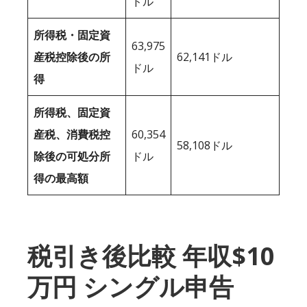
ドル
所得税・固定資
63,975
産税控除後の所
62,141ドル
ドル
得
所得税、固定資
産税、消費税控
60,354
58,108ドル
除後の可処分所
ドル
得の最高額
税引き後比較 年収$10
万円 シングル申告