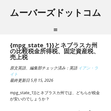
ムーバーズドットコム
{mpg_state_1}}とネブラスカ州
の比較税金所得税、固定資産税、
売上税
原文英語、編集部チェック済み：英語
イアン・ラ
イト
最終更新日
5月 15, 2026
mpg_state_1}}とネブラスカ州では、どちらが税金
が安いのでしょうか？