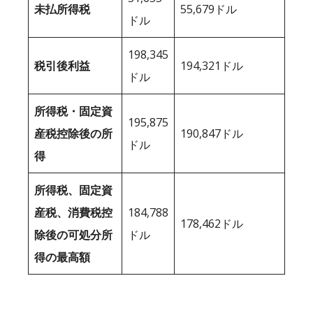
未払所得税
55,679ドル
ドル
198,345
税引後利益
194,321ドル
ドル
所得税・固定資
195,875
産税控除後の所
190,847ドル
ドル
得
所得税、固定資
産税、消費税控
184,788
178,462ドル
除後の可処分所
ドル
得の最高額