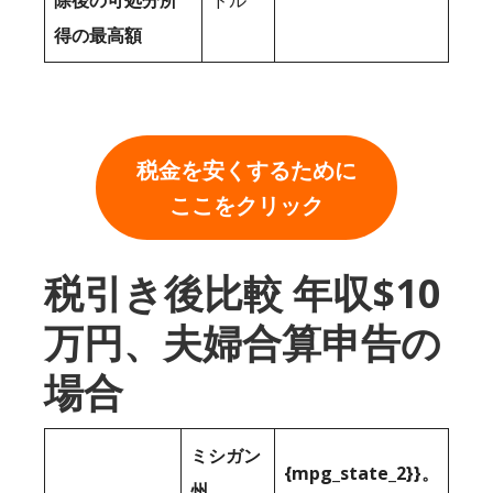
除後の可処分所
ドル
得の最高額
税金を安くするために
ここをクリック
税引き後比較 年収$10
万円、夫婦合算申告の
場合
ミシガン
{mpg_state_2}}。
州。