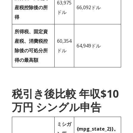
63,975
産税控除後の所
66,092ドル
ドル
得
所得税、固定資
産税、消費税控
60,354
64,949ドル
除後の可処分所
ドル
得の最高額
税引き後比較 年収$10
万円 シングル申告
ミシガ
{mpg_state_2}}。