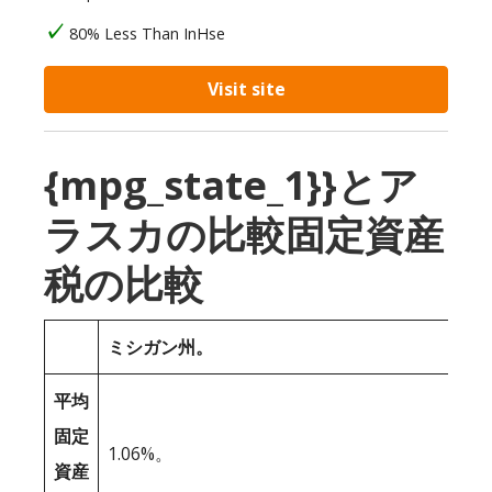
80% Less Than InHse
Visit site
{mpg_state_1}}とア
ラスカの比較固定資産
税の比較
ミシガン州。
平均
固定
1.06%。
資産