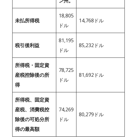
ン州。
18,805
未払所得税
14,768ドル
ドル
81,195
税引後利益
85,232ドル
ドル
所得税・固定資
78,725
産税控除後の所
81,692ドル
ドル
得
所得税、固定資
産税、消費税控
74,269
80,279ドル
除後の可処分所
ドル
得の最高額