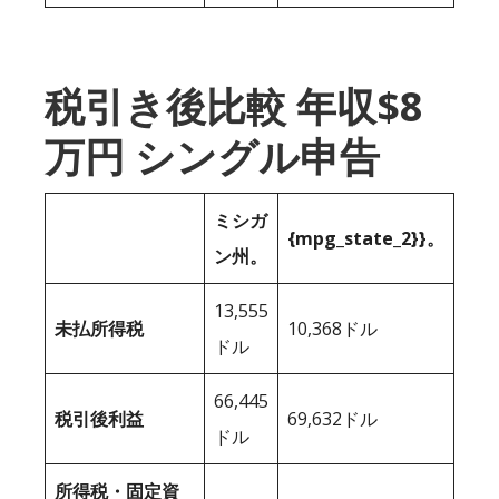
税引き後比較 年収$8
万円 シングル申告
ミシガ
{mpg_state_2}}。
ン州。
13,555
未払所得税
10,368ドル
ドル
66,445
税引後利益
69,632ドル
ドル
所得税・固定資