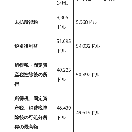
ン州。
8,305
未払所得税
5,968ドル
ドル
51,695
税引後利益
54,032ドル
ドル
所得税・固定資
49,225
産税控除後の所
50,492ドル
ドル
得
所得税、固定資
産税、消費税控
46,439
49,619ドル
除後の可処分所
ドル
得の最高額