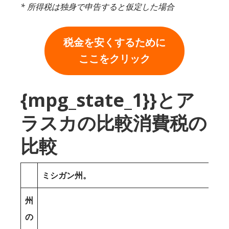
* 所得税は独身で申告すると仮定した場合
税金を安くするために
ここをクリック
{mpg_state_1}}とア
ラスカの比較消費税の
比較
ミシガン州。
州
の