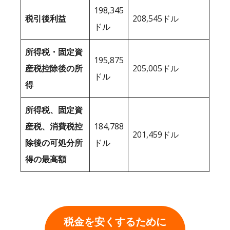
198,345
税引後利益
208,545ドル
ドル
所得税・固定資
195,875
産税控除後の所
205,005ドル
ドル
得
所得税、固定資
産税、消費税控
184,788
201,459ドル
除後の可処分所
ドル
得の最高額
税金を安くするために