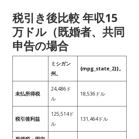
税引き後比較 年収15
万ドル（既婚者、共同
申告の場合
ミシガン
{mpg_state_2}}。
州。
24,486ド
未払所得税
18,536ドル
ル
125,514ド
税引後利益
131,464ドル
ル
所得税・固定