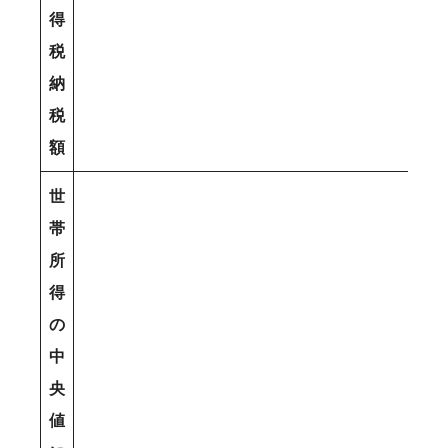
得
税
納
税
額
世
帯
所
得
の
中
央
値