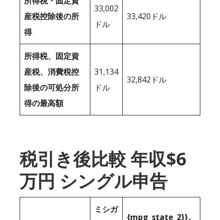
所得税・固定資
33,002
産税控除後の所
33,420ドル
ドル
得
所得税、固定資
産税、消費税控
31,134
32,842ドル
除後の可処分所
ドル
得の最高額
税引き後比較 年収$6
万円 シングル申告
ミシガ
{mpg_state_2}}。