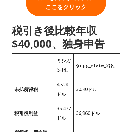
ここをクリック
税引き後比較年収
$40,000、独身申告
ミシガ
{mpg_state_2}}。
ン州。
4,528
未払所得税
3,040ドル
ドル
35,472
税引後利益
36,960ドル
ドル