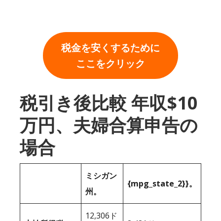
税金を安くするために
ここをクリック
税引き後比較 年収$10
万円、夫婦合算申告の
場合
ミシガン
{mpg_state_2}}。
州。
12,306ド