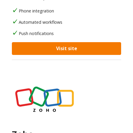
Phone integration
Automated workflows
Push notifications
Visit site