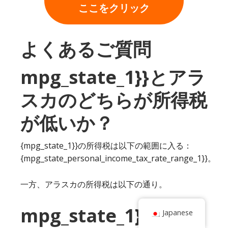
ここをクリック
よくあるご質問
mpg_state_1}}とアラ
スカのどちらが所得税
が低いか？
{mpg_state_1}}の所得税は以下の範囲に入る：
{mpg_state_personal_income_tax_rate_range_1}}。
一方、アラスカの所得税は以下の通り。
mpg_state_1}}とアラ
Japanese