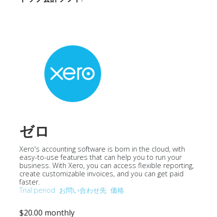
ゼロ
Xero's accounting software is born in the cloud, with
easy-to-use features that can help you to run your
business. With Xero, you can access flexible reporting,
create customizable invoices, and you can get paid
faster.
Trial period
お問い合わせ先
価格
$20.00 monthly