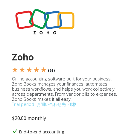
Zoho
★ ★ ★ ★ ★
(61)
Online accounting software built for your business.
Zoho Books manages your finances, automates
business workflows, and helps you work collectively
across departments. From vendor bills to expenses,
Zoho Books makes it all easy.
Trial period
お問い合わせ先
価格
$20.00 monthly
End-to-end accounting