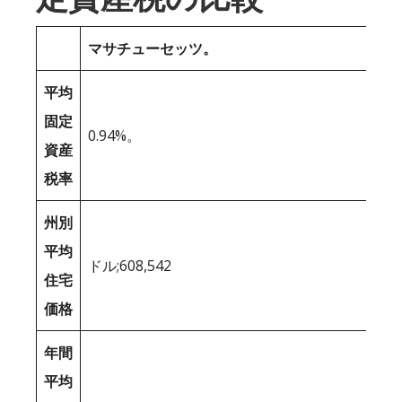
マサチューセッツ。
平均
固定
0.94%。
資産
税率
州別
平均
ドル;608,542
住宅
価格
年間
平均