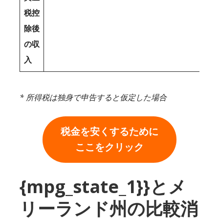
税控
除後
の収
入
* 所得税は独身で申告すると仮定した場合
税金を安くするために
ここをクリック
{mpg_state_1}}とメ
リーランド州の比較消