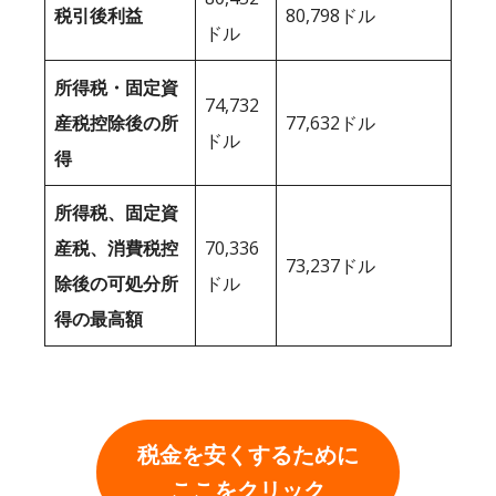
税引後利益
80,798ドル
ドル
所得税・固定資
74,732
産税控除後の所
77,632ドル
ドル
得
所得税、固定資
産税、消費税控
70,336
73,237ドル
除後の可処分所
ドル
得の最高額
税金を安くするために
ここをクリック