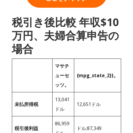
税引き後比較 年収$10
万円、夫婦合算申告の
場合
マサチ
ューセ
{mpg_state_2}}。
ッツ。
13,041
未払所得税
12,651ドル
ドル
86,959
税引後利益
ドル;87,349
ドル