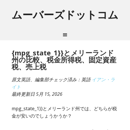
ムーバーズドットコム
{mpg_state_1}}とメリーランド
州の比較、税金所得税、固定資産
税、売上税
原文英語、編集部チェック済み：英語
イアン・ラ
イト
最終更新日
5月 15, 2026
mpg_state_1}}とメリーランド州では、どちらが税
金が安いのでしょうかうか？