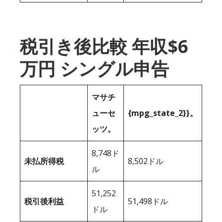
税引き後比較 年収$6
万円 シングル申告
マサチ
ューセ
{mpg_state_2}}。
ッツ。
8,748ド
未払所得税
8,502ドル
ル
51,252
税引後利益
51,498ドル
ドル