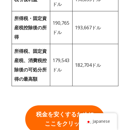
ドル
所得税・固定資
190,765
産税控除後の所
193,667ドル
ドル
得
所得税、固定資
産税、消費税控
179,543
182,704ドル
除後の可処分所
ドル
得の最高額
税金を安くするために
Japanese
ここをクリック