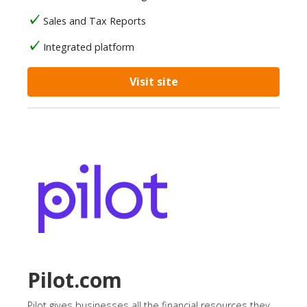
Sales and Tax Reports
Integrated platform
Visit site
Pilot.com
Pilot gives businesses all the financial resources they