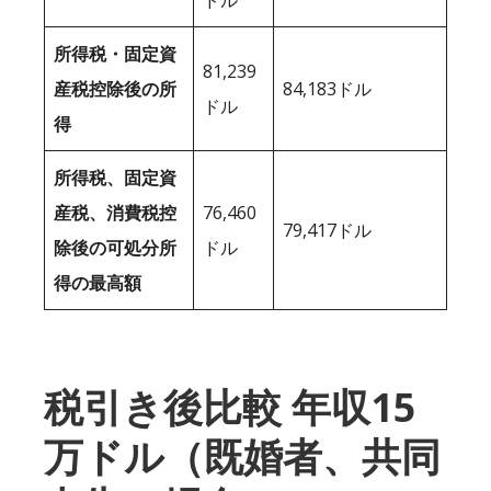
所得税・固定資
81,239
産税控除後の所
84,183ドル
ドル
得
所得税、固定資
産税、消費税控
76,460
79,417ドル
除後の可処分所
ドル
得の最高額
税引き後比較 年収15
万ドル（既婚者、共同