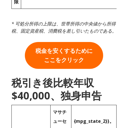
限
* 可処分所得の上限は、世帯所得の中央値から所得
税、固定資産税、消費税を差し引いたものである。
税金を安くするために
ここをクリック
税引き後比較年収
$40,000、独身申告
マサチ
ューセ
{mpg_state_2}}。