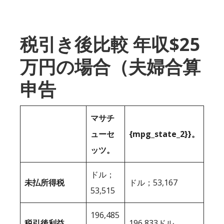
税引き後比較 年収$25
万円の場合（夫婦合算
申告
マサチ
ューセ
{mpg_state_2}}。
ッツ。
ドル；
未払所得税
ドル；53,167
53,515
196,485
税引後利益
196,833ドル