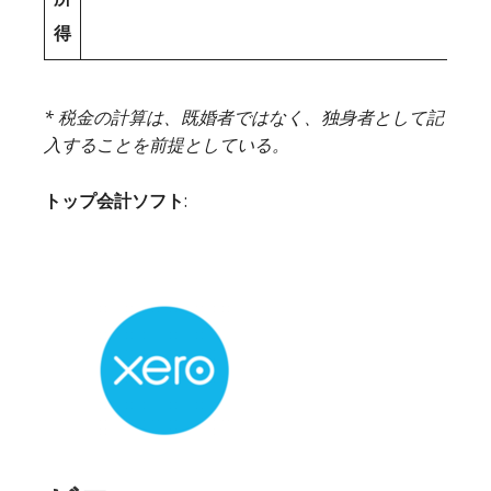
得
* 税金の計算は、既婚者ではなく、独身者として記
入することを前提としている。
トップ会計ソフト
: