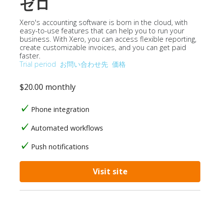
ゼロ
Xero's accounting software is born in the cloud, with
easy-to-use features that can help you to run your
business. With Xero, you can access flexible reporting,
create customizable invoices, and you can get paid
faster.
Trial period
お問い合わせ先
価格
$20.00 monthly
Phone integration
Automated workflows
Push notifications
Visit site