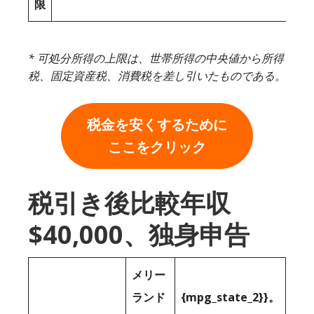
限
* 可処分所得の上限は、世帯所得の中央値から所得
税、固定資産税、消費税を差し引いたものである。
税金を安くするために
ここをクリック
税引き後比較年収
$40,000、独身申告
メリー
ランド
{mpg_state_2}}。