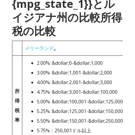
{mpg_state_1}}とル
イジアナ州の比較所得
税の比較
メリーランド
。
2.00%: &dollar;0-&dollar;1,000
3.00%: &dollar;1,001-&dollar;2,000
4.00%: &dollar;2,001-&dollar;3,000
所
4.75%: &dollar;3,001-&dollar;100,000
得
5.00%: &dollar;100,001-&dollar;125,000
税
5.25%: &dollar;125,001-&dollar;150,000
率
5.50%: &dollar;150,001-&dollar;250,000
5.75%：250,001ドル以上