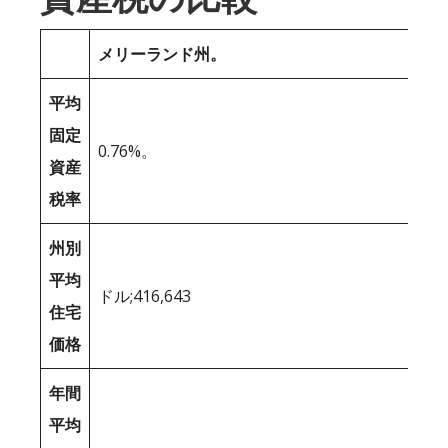
メリーランド州。
平均
固定
0.76%。
資産
税率
州別
平均
ドル;416,643
住宅
価格
年間
平均