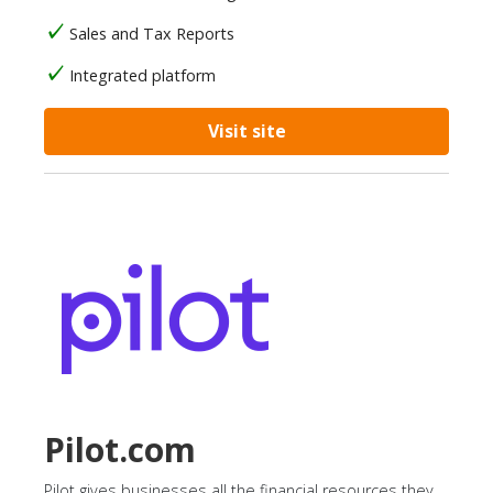
Sales and Tax Reports
Integrated platform
Visit site
Pilot.com
Pilot gives businesses all the financial resources they