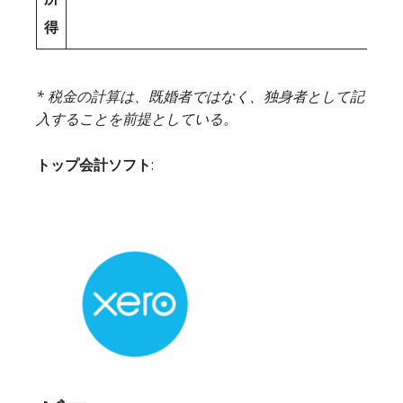
得
* 税金の計算は、既婚者ではなく、独身者として記
入することを前提としている。
トップ会計ソフト
: