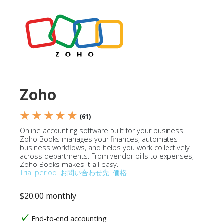
Zoho
★ ★ ★ ★ ★
(61)
Online accounting software built for your business.
Zoho Books manages your finances, automates
business workflows, and helps you work collectively
across departments. From vendor bills to expenses,
Zoho Books makes it all easy.
Trial period
お問い合わせ先
価格
$20.00 monthly
End-to-end accounting