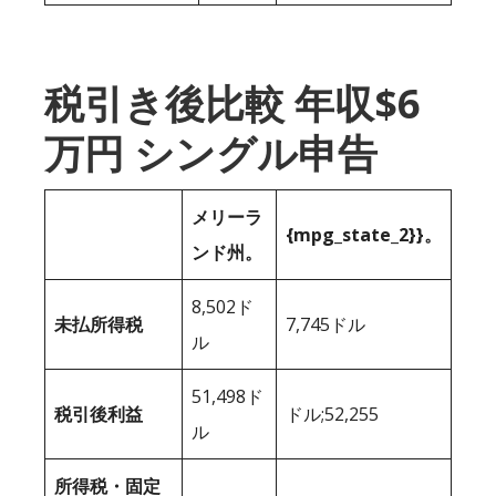
税引き後比較 年収$6
万円 シングル申告
メリーラ
{mpg_state_2}}。
ンド州。
8,502ド
未払所得税
7,745ドル
ル
51,498ド
税引後利益
ドル;52,255
ル
所得税・固定