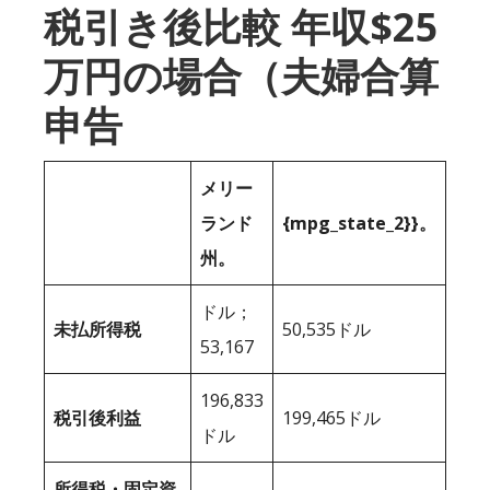
税引き後比較 年収$25
万円の場合（夫婦合算
申告
メリー
ランド
{mpg_state_2}}。
州。
ドル；
未払所得税
50,535ドル
53,167
196,833
税引後利益
199,465ドル
ドル
所得税・固定資