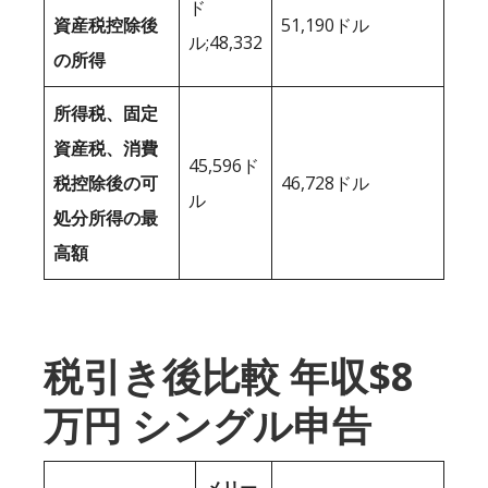
ド
資産税控除後
51,190ドル
ル;48,332
の所得
所得税、固定
資産税、消費
45,596ド
税控除後の可
46,728ドル
ル
処分所得の最
高額
税引き後比較 年収$8
万円 シングル申告