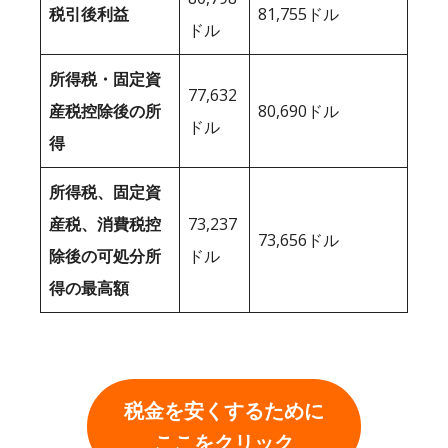
税引後利益
81,755ドル
ドル
所得税・固定資
77,632
産税控除後の所
80,690ドル
ドル
得
所得税、固定資
産税、消費税控
73,237
73,656ドル
除後の可処分所
ドル
得の最高額
税金を安くするために
ここをクリック