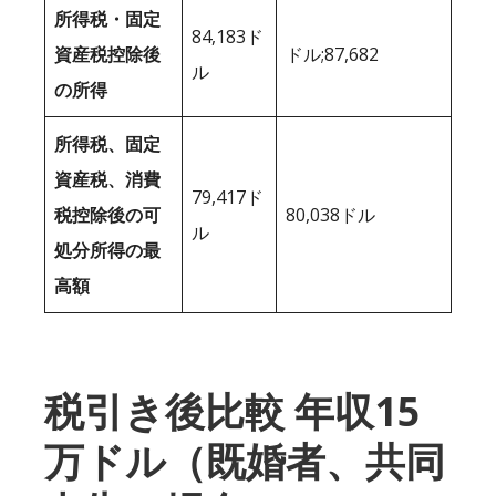
所得税・固定
84,183ド
資産税控除後
ドル;87,682
ル
の所得
所得税、固定
資産税、消費
79,417ド
税控除後の可
80,038ドル
ル
処分所得の最
高額
税引き後比較 年収15
万ドル（既婚者、共同