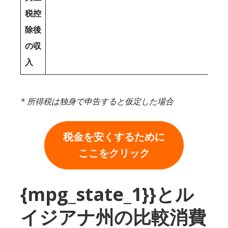
税控
除後
の収
入
* 所得税は独身で申告すると仮定した場合
税金を安くするために
ここをクリック
{mpg_state_1}}とル
イジアナ州の比較消費