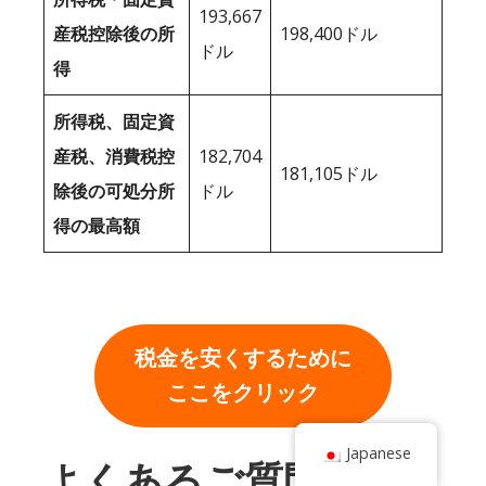
193,667
産税控除後の所
198,400ドル
ドル
得
所得税、固定資
産税、消費税控
182,704
181,105ドル
除後の可処分所
ドル
得の最高額
税金を安くするために
ここをクリック
Japanese
よくあるご質問