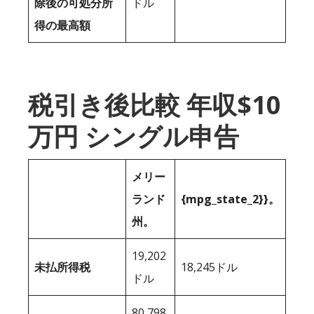
除後の可処分所
ドル
得の最高額
税引き後比較 年収$10
万円 シングル申告
メリー
ランド
{mpg_state_2}}。
州。
19,202
未払所得税
18,245ドル
ドル
80,798