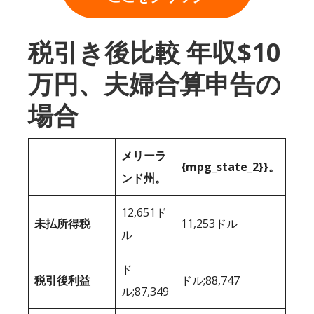
税引き後比較 年収$10
万円、夫婦合算申告の
場合
メリーラ
{mpg_state_2}}。
ンド州。
12,651ド
未払所得税
11,253ドル
ル
ド
税引後利益
ドル;88,747
ル;87,349