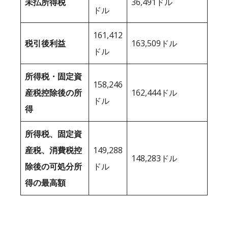
未払所得税
36,491ドル
ドル
161,412
税引後利益
163,509ドル
ドル
所得税・固定資
158,246
産税控除後の所
162,444ドル
ドル
得
所得税、固定資
産税、消費税控
149,288
148,283ドル
除後の可処分所
ドル
得の最高額