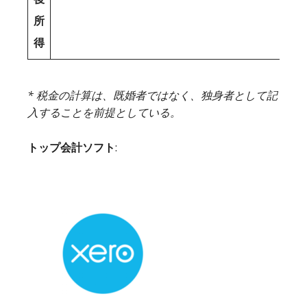
所
得
* 税金の計算は、既婚者ではなく、独身者として記
入することを前提としている。
トップ会計ソフト
: