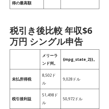
得の最高額
税引き後比較 年収$6
万円 シングル申告
メリーラ
{mpg_state_2}}。
ンド州。
8,502ド
未払所得税
9,028ドル
ル
51,498ド
税引後利益
50,972ドル
ル