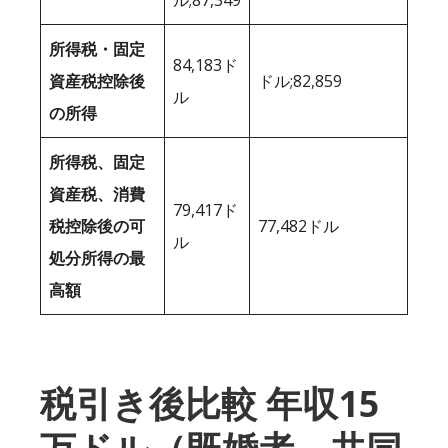
所得税・固定
84,183ド
資産税控除後
ドル;82,859
ル
の所得
所得税、固定
資産税、消費
79,417ド
税控除後の可
77,482ドル
ル
処分所得の最
高額
税引き後比較 年収15