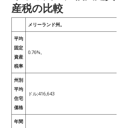
産税の比較
メリーランド州。
平均
固定
0.76%。
資産
税率
州別
平均
ドル;416,643
住宅
価格
年間