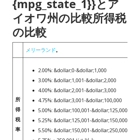
{mpg_state_1}}とア
イオワ州の比較所得税
の比較
メリーランド
。
2.00%: &dollar;0-&dollar;1,000
3.00%: &dollar;1,001-&dollar;2,000
4.00%: &dollar;2,001-&dollar;3,000
所
4.75%: &dollar;3,001-&dollar;100,000
得
5.00%: &dollar;100,001-&dollar;125,000
税
5.25%: &dollar;125,001-&dollar;150,000
率
5.50%: &dollar;150,001-&dollar;250,000