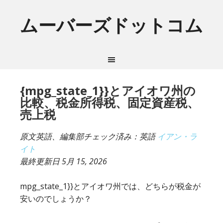
ムーバーズドットコム
{mpg_state_1}}とアイオワ州の
比較、税金所得税、固定資産税、
売上税
原文英語、編集部チェック済み：英語
イアン・ラ
イト
最終更新日
5月 15, 2026
mpg_state_1}}とアイオワ州では、どちらが税金が
安いのでしょうか？