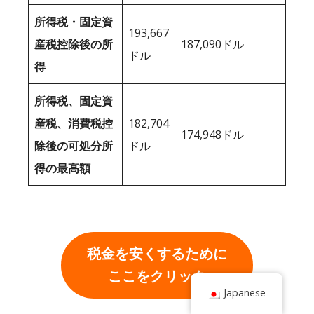
所得税・固定資
193,667
産税控除後の所
187,090ドル
ドル
得
所得税、固定資
産税、消費税控
182,704
174,948ドル
除後の可処分所
ドル
得の最高額
税金を安くするために
ここをクリック
Japanese