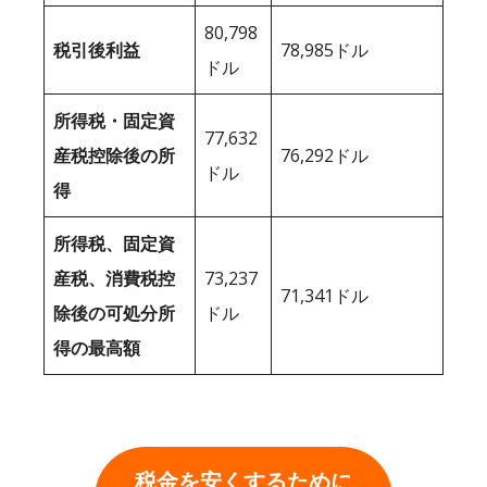
80,798
税引後利益
78,985ドル
ドル
所得税・固定資
77,632
産税控除後の所
76,292ドル
ドル
得
所得税、固定資
産税、消費税控
73,237
71,341ドル
除後の可処分所
ドル
得の最高額
税金を安くするために