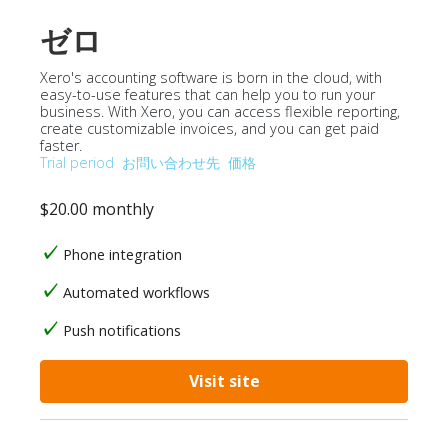
ゼロ
Xero's accounting software is born in the cloud, with
easy-to-use features that can help you to run your
business. With Xero, you can access flexible reporting,
create customizable invoices, and you can get paid
faster.
Trial period
お問い合わせ先
価格
$20.00 monthly
Phone integration
Automated workflows
Push notifications
Visit site