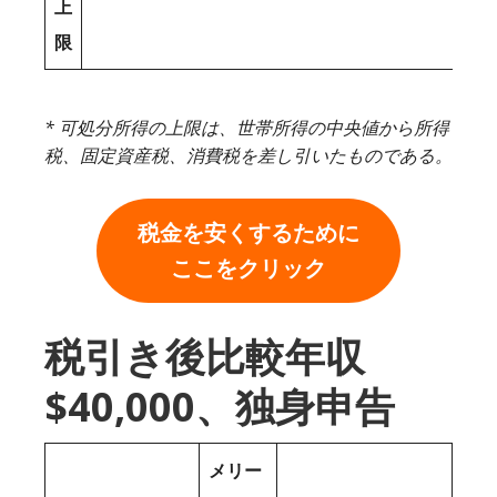
上
限
* 可処分所得の上限は、世帯所得の中央値から所得
税、固定資産税、消費税を差し引いたものである。
税金を安くするために
ここをクリック
税引き後比較年収
$40,000、独身申告
メリー