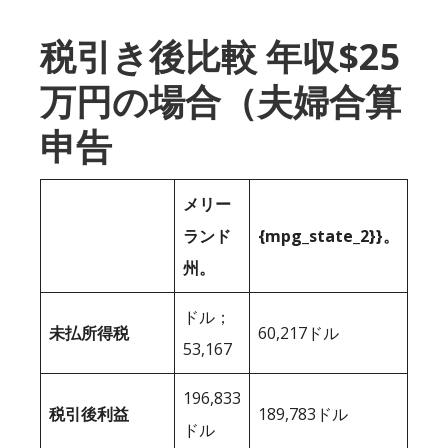
税引き後比較 年収$25
万円の場合（夫婦合算
申告
メリー
ランド
{mpg_state_2}}。
州。
ドル；
未払所得税
60,217ドル
53,167
196,833
税引後利益
189,783ドル
ドル