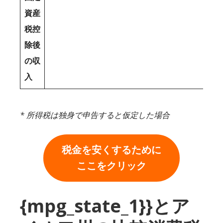
資産
税控
除後
の収
入
* 所得税は独身で申告すると仮定した場合
税金を安くするために
ここをクリック
{mpg_state_1}}とア