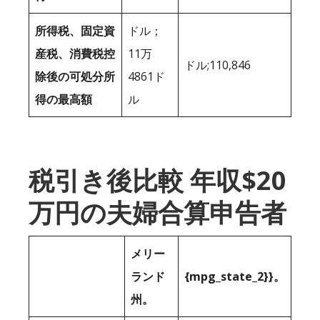
所得税、固定資
ドル；
産税、消費税控
11万
ドル;110,846
除後の可処分所
4861ド
得の最高額
ル
税引き後比較 年収$20
万円の夫婦合算申告者
メリー
ランド
{mpg_state_2}}。
州。