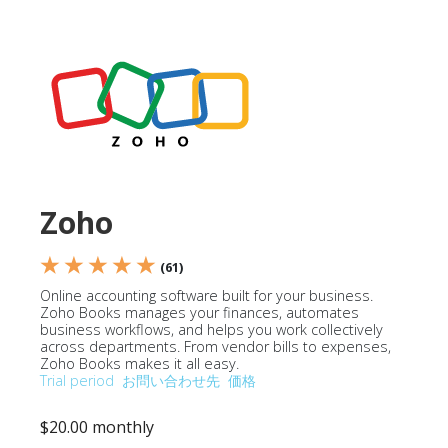
Zoho
★ ★ ★ ★ ★
(61)
Online accounting software built for your business.
Zoho Books manages your finances, automates
business workflows, and helps you work collectively
across departments. From vendor bills to expenses,
Zoho Books makes it all easy.
Trial period
お問い合わせ先
価格
$20.00 monthly