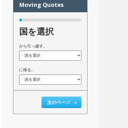
国を選択
から引っ越す。
に移る。
次のページ