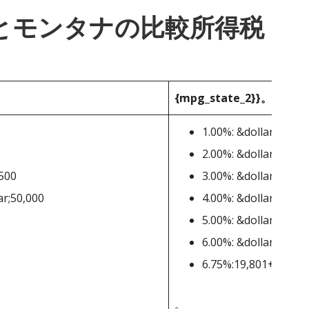
_1}}とモンタナの比較所得税
{mpg_state_2}}。
1.00%: &dollar;0-&dol
2.00%: &dollar;3,301-
,500
3.00%: &dollar;5,801-
ar;50,000
4.00%: &dollar;8,901
5.00%: &dollar;12,00
6.00%: &dollar;15,40
6.75%:19,801+ドル
。